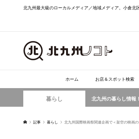
北九州最大級のローカルメディア／地域メディア。小倉北
ホーム
お店＆スポット検索
暮らし
北九州の暮らし情報
記事
暮らし
北九州国際映画祭関連企画で＜架空の映画の