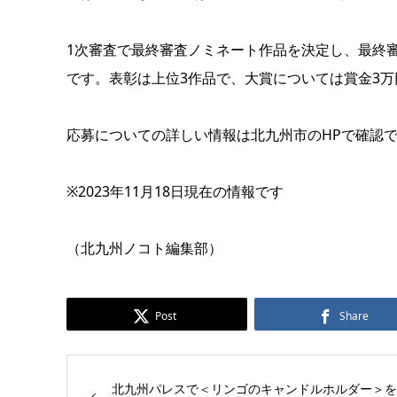
1次審査で最終審査ノミネート作品を決定し、最終
です。表彰は上位3作品で、大賞については賞金3
応募についての詳しい情報は
北九州市のHP
で確認
※2023年11月18日現在の情報です
（北九州ノコト編集部）
Post
Share
北九州パレスで＜リンゴのキャンドルホルダー＞を