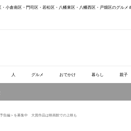
区・小倉南区・門司区・若松区・八幡東区・八幡西区・戸畑区のグルメ
人
グルメ
おでかけ
暮らし
親子
！
予告編＞を募集中 大賞作品は映画館での上映も