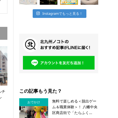
Instagramでもっと見る！
この記事もう見た？
ルチ
ル
無料で楽しめる＜脱出ゲー
おでかけ
ム＆職業体験＞！ 八幡中央
区商店街で「たらふく...