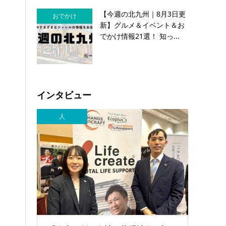
【今週の北九州｜8月3日更
おでかけ
新】グルメ＆イベント＆お
でかけ情報21選！ 知っ...
インタビュー
人