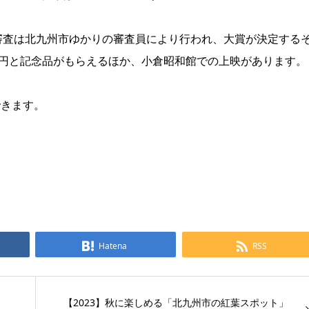
審査は北九州市ゆかりの審査員により行われ、大賞が決定する
万円と記念品がもらえるほか、小倉昭和館での上映があります。
できます。
Hatena
RSS
【2023】秋に楽しめる「北九州市の紅葉スポット」