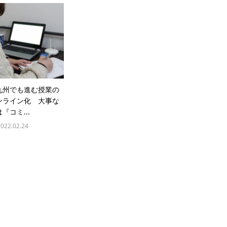
九州でも進む授業の
ンライン化 大事な
『コミ...
2022.02.24