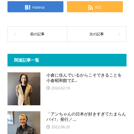
Hatena
RSS
関連記事一覧
小倉に住んでいるからこそできることを
小倉昭和館でZ...
2024.02.19
「アンちゃんの日本が好きすぎてたまらん
バイ!」発行／...
2022.06.20