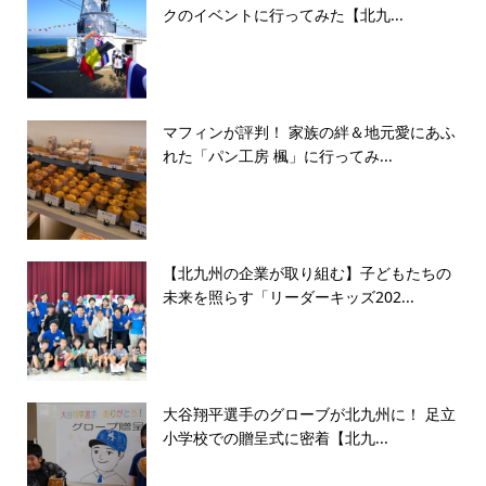
クのイベントに行ってみた【北九...
マフィンが評判！ 家族の絆＆地元愛にあふ
れた「パン工房 楓」に行ってみ...
【北九州の企業が取り組む】子どもたちの
未来を照らす「リーダーキッズ202...
大谷翔平選手のグローブが北九州に！ 足立
小学校での贈呈式に密着【北九...