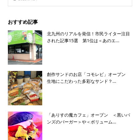
おすすめ記事
北九州のリアルを発信！市民ライター注目
された記事15選 第1位は＜あのエ...
創作サンドのお店「コモレビ」オープン
生地にこだわった多彩なサンド？...
「ありすの魔カフェ」オープン ＜黒いバ
ンズのバーガー＞や＜ボリューム...