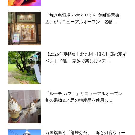
「焼き鳥酒場 小倉とりくら 魚町銀天街
店」がリニューアルオープン 名物...
【2026年夏特集】北九州・旧安川邸の夏イ
ベント10選！ 家族で楽しむ＜ア...
「ルーモ カフェ」リニューアルオープン
旬の果物＆地元の特産品を使用し...
万国旗舞う「部埼灯台」 海と灯台ウィー