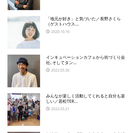
「地元が好き」と気づいた／長野さくら
（ゲストハウス...
2020.10.16
インキュベーションカフェから街づくり会
社､そしてタン...
2022.05.30
みんなが楽しく活動してくれると自分も楽
しい／若松TER...
2022.03.21