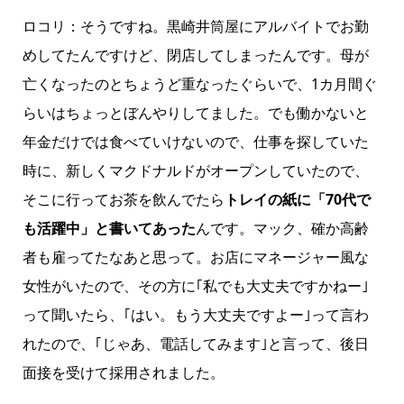
ロコリ：そうですね。黒崎井筒屋にアルバイトでお勤
めしてたんですけど、閉店してしまったんです。母が
亡くなったのとちょうど重なったぐらいで、1カ月間ぐ
らいはちょっとぼんやりしてました。でも働かないと
年金だけでは食べていけないので、仕事を探していた
時に、新しくマクドナルドがオープンしていたので、
そこに行ってお茶を飲んでたら
トレイの紙に「70代で
も活躍中」と書いてあった
んです。マック、確か高齢
者も雇ってたなあと思って。お店にマネージャー風な
女性がいたので、その方に｢私でも大丈夫ですかねー｣
って聞いたら、｢はい。もう大丈夫ですよー｣って言わ
れたので、｢じゃあ、電話してみます｣と言って、後日
面接を受けて採用されました。