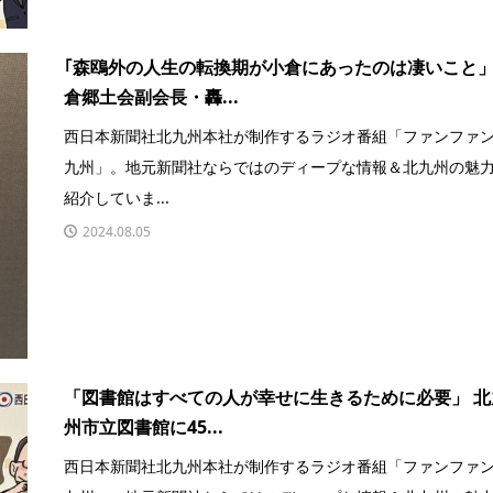
｢森鴎外の人生の転換期が小倉にあったのは凄いこと
倉郷土会副会長・轟...
西日本新聞社北九州本社が制作するラジオ番組「ファンファ
九州」。地元新聞社ならではのディープな情報＆北九州の魅
紹介していま...
2024.08.05
「図書館はすべての人が幸せに生きるために必要」 北
州市立図書館に45...
西日本新聞社北九州本社が制作するラジオ番組「ファンファ