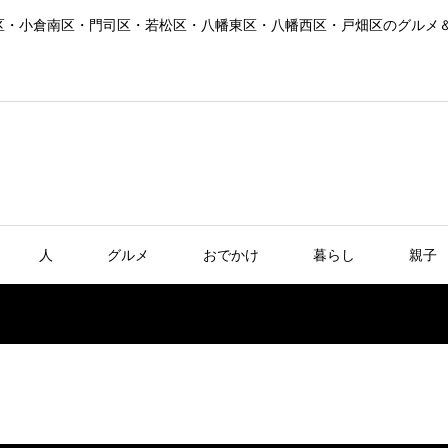
区・小倉南区・門司区・若松区・八幡東区・八幡西区・戸畑区のグルメ
人
グルメ
おでかけ
暮らし
親子