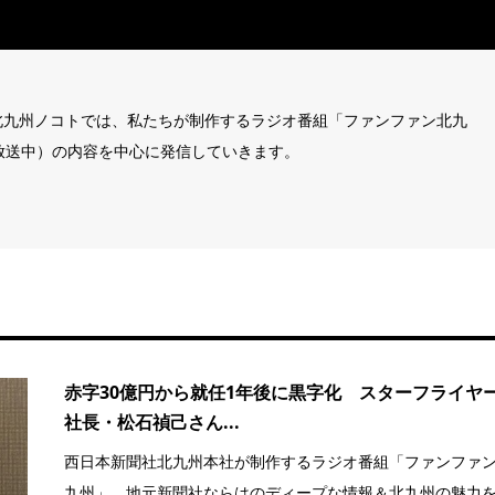
北九州ノコトでは、私たちが制作するラジオ番組「ファンファン北九
tで放送中）の内容を中心に発信していきます。
赤字30億円から就任1年後に黒字化 スターフライヤ
社長・松石禎己さん...
西日本新聞社北九州本社が制作するラジオ番組「ファンファ
九州」。地元新聞社ならはのディープな情報＆北九州の魅力