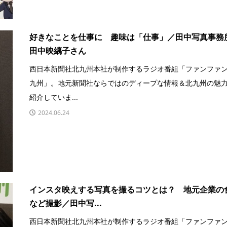
好きなことを仕事に 趣味は「仕事」／田中写真事務
田中映縭子さん
西日本新聞社北九州本社が制作するラジオ番組「ファンファ
九州」。地元新聞社ならではのディープな情報＆北九州の魅
紹介していま...
2024.06.24
インスタ映えする写真を撮るコツとは？ 地元企業の
など撮影／田中写...
西日本新聞社北九州本社が制作するラジオ番組「ファンファ