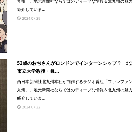
九州」。地元新聞社ならではのディープな情報＆北九州の魅
紹介していま...
2024.07.29
52歳のおぢさんがロンドンでインターンシップ？ 北
市立大学教授・眞...
西日本新聞社北九州本社が制作するラジオ番組「ファンファ
九州」。地元新聞社ならではのディープな情報＆北九州の魅
紹介していま...
2024.07.22