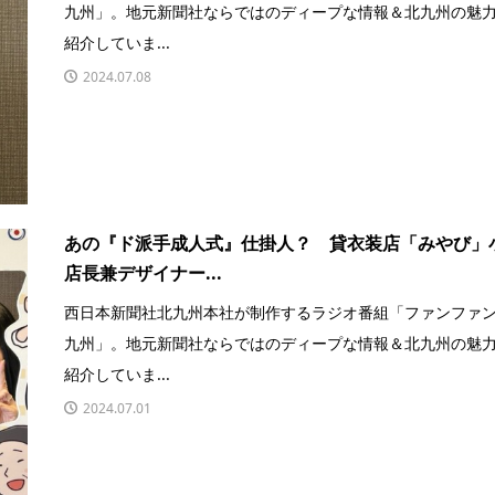
九州」。地元新聞社ならではのディープな情報＆北九州の魅
紹介していま...
2024.07.08
あの『ド派手成人式』仕掛人？ 貸衣装店「みやび」
店長兼デザイナー...
西日本新聞社北九州本社が制作するラジオ番組「ファンファ
九州」。地元新聞社ならではのディープな情報＆北九州の魅
紹介していま...
2024.07.01