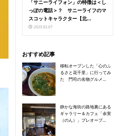
「サニーライフォン」の特徴は＜し
っぽの電話＞？ サニーライフのマ
スコットキャラクター【北...
2025.02.07
おすすめ記事
移転オープンした「心のふ
るさと花千里」に行ってみ
た 門司の名物グルメ...
静かな海街の路地裏にある
ギャラリー＆カフェ「余実
（のん）」プレオープ...