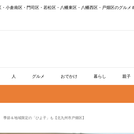
区・小倉南区・門司区・若松区・八幡東区・八幡西区・戸畑区のグルメ
人
グルメ
おでかけ
暮らし
親子
 季節＆地域限定の「ひよ子」も【北九州市戸畑区】