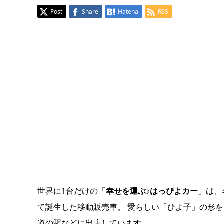
Post
Share
Hatena
RSS
世界に1台だけの「
幸せを運ぶ♪はっぴよカー
」は、
て誕生した移動販売車。 愛らしい「ひよ子」の形
道の駅などに出店しています。