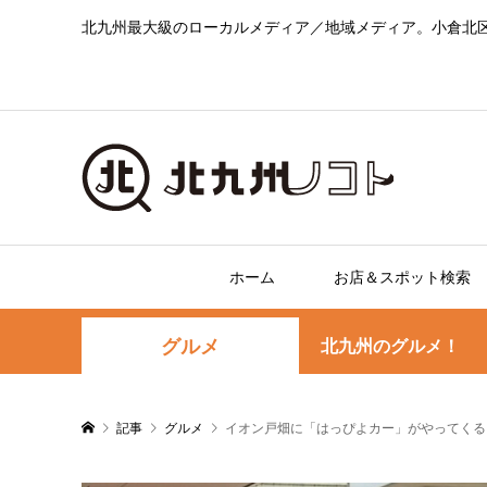
北九州最大級のローカルメディア／地域メディア。小倉北
ホーム
お店＆スポット検索
グルメ
北九州のグルメ！
記事
グルメ
イオン戸畑に「はっぴよカー」がやってくる