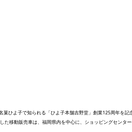
名菓ひよ子で知られる「ひよ子本舗吉野堂」創業125周年を記
をした移動販売車は、福岡県内を中心に、ショッピングセンター