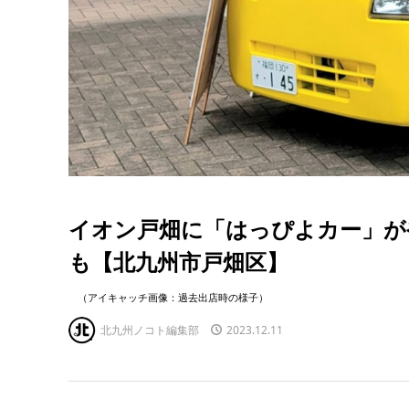
イオン戸畑に「はっぴよカー」が
も【北九州市戸畑区】
（アイキャッチ画像：過去出店時の様子）
北九州ノコト編集部
2023.12.11