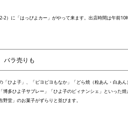
2-2）に「はっぴよカー」がやって来ます。出店時間は午前10
 バラ売りも
の「ひよ子」、「ピヨピヨもなか」「どら焼（粒あん・白あん
「博多ひよ子サブレー」「ひよ子のピィナンシェ」といった焼
吉野堂」のお菓子がずらりと並びます。