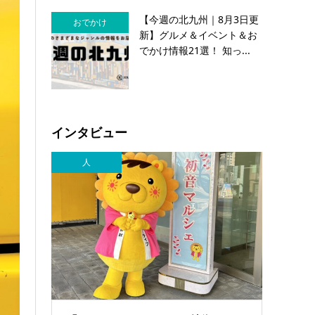
【今週の北九州｜8月3日更
おでかけ
新】グルメ＆イベント＆お
でかけ情報21選！ 知っ...
インタビュー
人