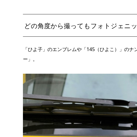
どの角度から撮ってもフォトジェニ
「ひよ子」のエンブレムや「145（ひよこ）」の
ー」。