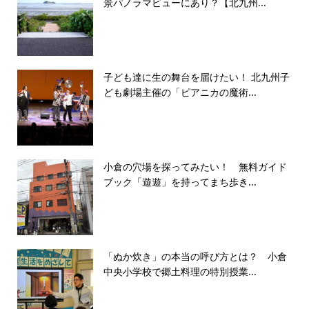
景パノラマビューにあり？【北九州...
子ども達に生の舞台を届けたい！ 北九州子
ども劇場主催の「ピアニカの魔術...
小倉の穴場を探ってみたい！ 無料ガイド
ブック「遊遊」を持ってまち歩き...
「ぬか炊き」の本当の呼び方とは？ 小倉
中央小学校で郷土料理の特別授業...