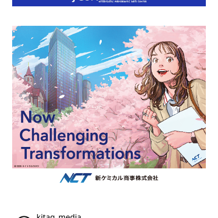
kitaq_media