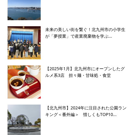
未来の美しい街を繋ぐ！北九州市の小学生
が「夢授業」で産業廃棄物を学ぶ...
【2025年1月】北九州市にオープンしたグ
ルメ系3店 担々麺・甘味処・食堂
【北九州市】2024年に注目された公園ラン
キング＜番外編＞ 惜しくもTOP10...