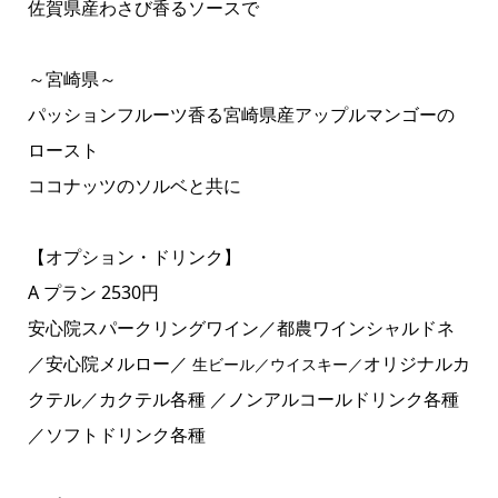
佐賀県産わさび香るソースで
～宮崎県～
パッションフルーツ香る宮崎県産アップルマンゴーの
ロースト
ココナッツのソルベと共に
【オプション・ドリンク】
A プラン 2530円
安心院スパークリングワイン／都農ワインシャルドネ
／安心院メルロー／
オリジナルカ
生ビール／ウイスキー／
クテル／カクテル各種 ／ノンアルコールドリンク各種
／ソフトドリンク各種