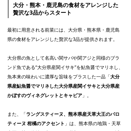
大分・熊本・鹿児島の食材をアレンジした
贅沢な3品からスタート
最初に用意される前菜には、大分県・熊本県・鹿児島
県の食材をアレンジした贅沢な3品が提供されます。
大分県の魚として名高い関サバや関アジと同様のブラ
ンド魚である“大分県産関イサキ”を鮎魚醤でマリネし、
魚本来の味わいに濃厚な旨味をプラスした一品「
大分
県産鮎魚醤でマリネした大分県産関イサキと大分県産
かぼすのヴィネグレットとキャビア
」。
また、「
ラングスティーヌ、熊本県産天草大王のバロ
ティーヌ 柑橘のアクセント
」は、熊本県の地鶏・天草