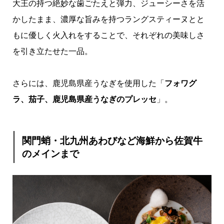
大王の持つ絶妙な歯ごたえと弾力、ジューシーさを活
かしたまま、濃厚な旨みを持つラングスティーヌとと
もに優しく火入れをすることで、それぞれの美味しさ
を引き立たせた一品。
さらには、鹿児島県産うなぎを使用した「
フォワグ
ラ、茄子、鹿児島県産うなぎのプレッセ
」。
関門蛸・北九州あわびなど海鮮から佐賀牛
のメインまで