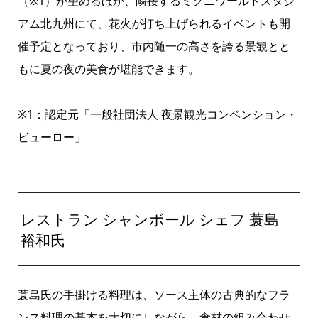
（※1）が望めるほか、隣接するミクニワールドスタジ
アム北九州にて、花火が打ち上げられるイベントも開
催予定となっており、市内随一の高さを誇る景観とと
もに夏の夜の美食が堪能できます。
※1：認定元「一般社団法人 夜景観光コンベンション・
ビューロー」
レストラン シャンボール シェフ 蓑島
裕和氏
蓑島氏の手掛ける料理は、ソース主体の古典的なフラ
ンス料理の基本を大切にしながら、食材の組み合わせ