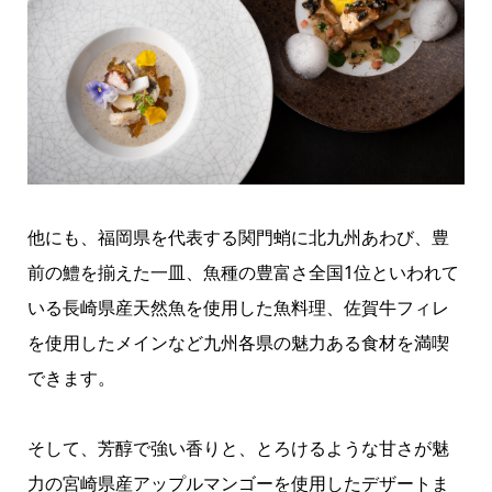
他にも、福岡県を代表する関門蛸に北九州あわび、豊
前の鱧を揃えた一皿、魚種の豊富さ全国1位といわれて
いる長崎県産天然魚を使用した魚料理、佐賀牛フィレ
を使用したメインなど九州各県の魅力ある食材を満喫
できます。
そして、芳醇で強い香りと、とろけるような甘さが魅
力の宮崎県産アップルマンゴーを使用したデザートま