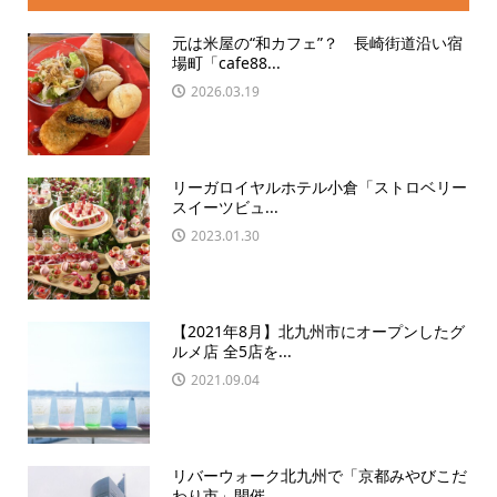
元は米屋の“和カフェ”？ 長崎街道沿い宿
場町「cafe88...
2026.03.19
リーガロイヤルホテル小倉「ストロベリー
スイーツビュ...
2023.01.30
【2021年8月】北九州市にオープンしたグ
ルメ店 全5店を...
2021.09.04
リバーウォーク北九州で「京都みやびこだ
わり市」開催...