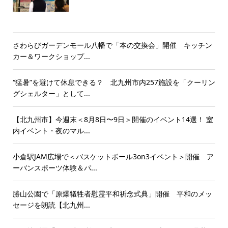
さわらびガーデンモール八幡で「本の交換会」開催 キッチン
カー＆ワークショップ...
“猛暑”を避けて休息できる？ 北九州市内257施設を「クーリン
グシェルター」として...
【北九州市】今週末＜8月8日〜9日＞開催のイベント14選！ 室
内イベント・夜のマル...
小倉駅JAM広場で＜バスケットボール3on3イベント＞開催 ア
ーバンスポーツ体験＆パ...
勝山公園で「原爆犠牲者慰霊平和祈念式典」開催 平和のメッ
セージを朗読【北九州...