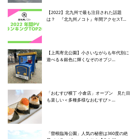
【2022】北九州で最も注目された話題
は？ 『北九州ノコト』年間アクセスT...
【上馬寄北公園】小さいながらも年代別に
遊べる＆銀色に輝くなぞのオブジ...
「おむすび横丁 小倉店」オープン 見た目
も楽しい＜多種多様なおむすび＞...
「曽根臨海公園」人気の秘密は360度の絶