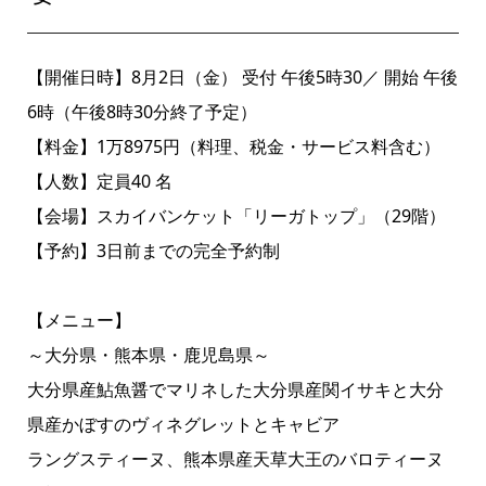
【開催日時】8月2日（金） 受付 午後5時30／ 開始 午後
6時（午後8時30分終了予定）
【料金】1万8975円（料理、税金・サービス料含む）
【人数】定員40 名
【会場】スカイバンケット「リーガトップ」（29階）
【予約】3日前までの完全予約制
【メニュー】
～大分県・熊本県・鹿児島県～
大分県産鮎魚醤でマリネした大分県産関イサキと大分
県産かぼすのヴィネグレットとキャビア
ラングスティーヌ、熊本県産天草大王のバロティーヌ