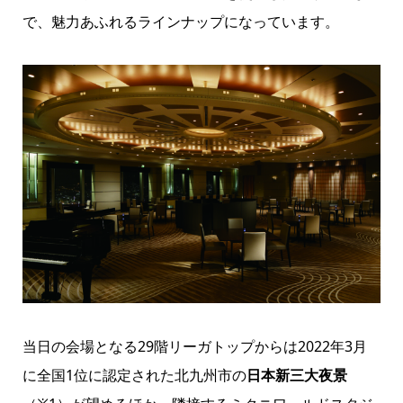
で、魅力あふれるラインナップになっています。
当日の会場となる29階リーガトップからは2022年3月
に全国1位に認定された北九州市の
日本新三大夜景