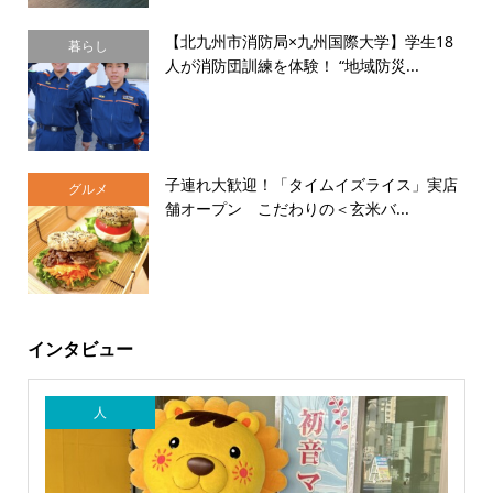
【北九州市消防局×九州国際大学】学生18
暮らし
人が消防団訓練を体験！ “地域防災...
子連れ大歓迎！「タイムイズライス」実店
グルメ
舗オープン こだわりの＜玄米バ...
インタビュー
人