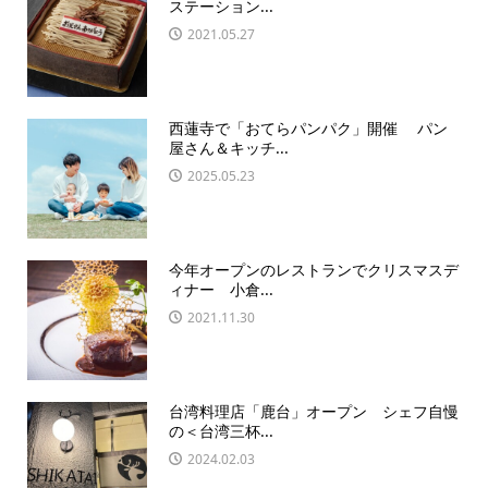
ステーション...
2021.05.27
西蓮寺で「おてらパンパク」開催 パン
屋さん＆キッチ...
2025.05.23
今年オープンのレストランでクリスマスデ
ィナー 小倉...
2021.11.30
台湾料理店「鹿台」オープン シェフ自慢
の＜台湾三杯...
2024.02.03