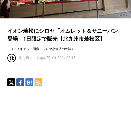
イオン若松にシロヤ「オムレット＆サニーパン」
登場 1日限定で販売【北九州市若松区】
（アイキャッチ画像：シロヤ小倉店の外観）
北九州ノコト編集部
2024.08.16