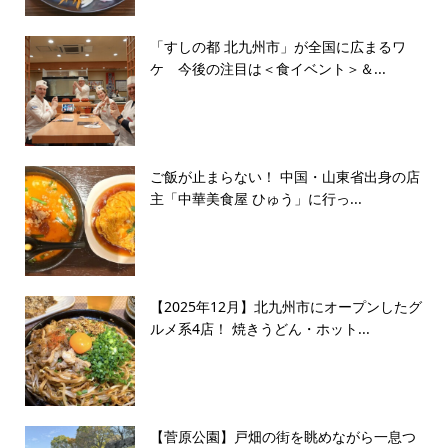
「すしの都 北九州市」が全国に広まるワ
ケ 今後の注目は＜食イベント＞＆...
ご飯が止まらない！ 中国・山東省出身の店
主「中華美食屋 ひゅう」に行っ...
【2025年12月】北九州市にオープンしたグ
ルメ系4店！ 焼きうどん・ホット...
【菅原公園】戸畑の街を眺めながら一息つ