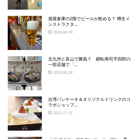
酒屋倉庫の2階でビールが飲める？ 樽生イ
ンストラクタ...
2026.06.19
北九州と富山で勝負？ 廻転寿司平四郎の
一部店舗で「...
2025.06.28
台湾パンケーキ＆オリジナルドリンクのコ
ラボショップ...
2022.11.12