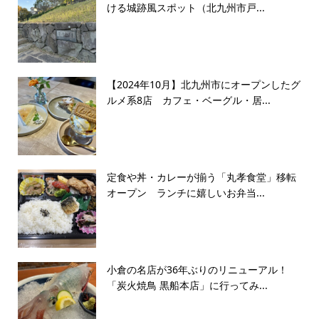
ける城跡風スポット（北九州市戸...
【2024年10月】北九州市にオープンしたグ
ルメ系8店 カフェ・ベーグル・居...
定食や丼・カレーが揃う「丸孝食堂」移転
オープン ランチに嬉しいお弁当...
小倉の名店が36年ぶりのリニューアル！
「炭火焼鳥 黒船本店」に行ってみ...