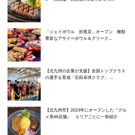
「ジェイボウル 折尾店」オープン 種類
豊富なアサイーボウル＆グリーク...
【北九州の企業が支援】全国トップクラス
の選手を育成「石田卓球クラブ」 ...
【北九州市】2023年にオープンした『グル
メ系46店舗』 エリアごとに一挙紹介