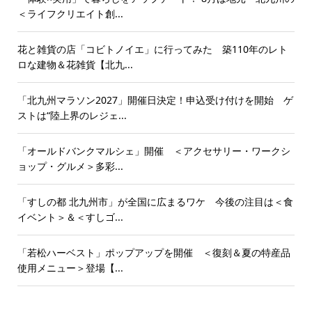
＜ライフクリエイト創...
花と雑貨の店「コビトノイエ」に行ってみた 築110年のレト
ロな建物＆花雑貨【北九...
「北九州マラソン2027」開催日決定！申込受け付けを開始 ゲ
ストは“陸上界のレジェ...
「オールドバンクマルシェ」開催 ＜アクセサリー・ワークシ
ョップ・グルメ＞多彩...
「すしの都 北九州市」が全国に広まるワケ 今後の注目は＜食
イベント＞＆＜すしゴ...
「若松ハーベスト」ポップアップを開催 ＜復刻＆夏の特産品
使用メニュー＞登場【...