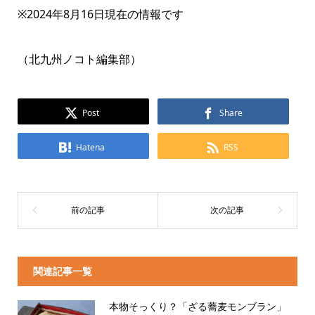
※2024年8月16日現在の情報です
（北九州ノコト編集部）
Post
Share
Hatena
RSS
関連記事一覧
本物そっくり？「ざる蕎麦モンブラン」