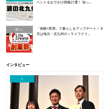
ベント＆おでかけ情報21選！ 知っ...
「体験×実用」で暮らしをアップデート！ 8
暮らし
月は地元・北九州の＜ライフクリ...
インタビュー
人