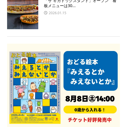
「ザ ギガドッグスタンド」オープン 看
板メニューは30...
2026.01.15