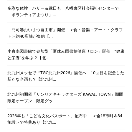
多彩な体験！バザー＆縁日も 八幡東区社会福祉センターで
「ボランティアまつり」...
「門司港おいまつ自由市」開催 ＜食・音楽・アート・クラフ
ト＞約40店舗が集結【...
小倉南図書館で参加型「夏休み図書館健康サロン」開催 “健康
と栄養”を学ぶ？【北...
北九州メッセで『TGC北九州2026』開催へ 10回目を記念した
新たな企画も？【北九州...
北九州初開催「サンリオキャラクターズ KAWAII TOWN」期間
限定オープン 限定グッ...
2026年も「こども文化パスポート」配布中！ ＜全18市町＆84
施設＞で特典あり【北九...