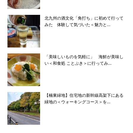
北九州の酒文化「角打ち」に初めて行って
みた 体験して気づいた＜魅力と...
「美味しいものを気軽に」 海鮮が美味し
い＜和食処 ことぶき＞に行ってみ...
【楠東緑地】住宅地の新幹線高架下にある
緑地の＜ウォーキングコース＞を...