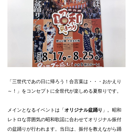
「三世代であの日に帰ろう！合言葉は・・・おかえり
～！」をコンセプトに全世代が楽しめる夏祭りです。
メインとなるイベントは「
オリジナル盆踊り
」。
昭和
レトロな雰囲気の
昭和
歌謡に合わせてオリジナル振付
の盆踊りが行われます。当日は、振付を教えながら踊