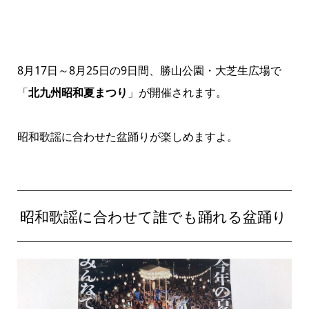
8月17日～8月25日の9日間、勝山
公園・大芝生広場で
「
北九州昭和夏まつり
」が開催されます。
昭和
歌謡に合わせた盆踊りが楽しめますよ。
昭和
歌謡に合わせて誰でも踊れる盆踊り