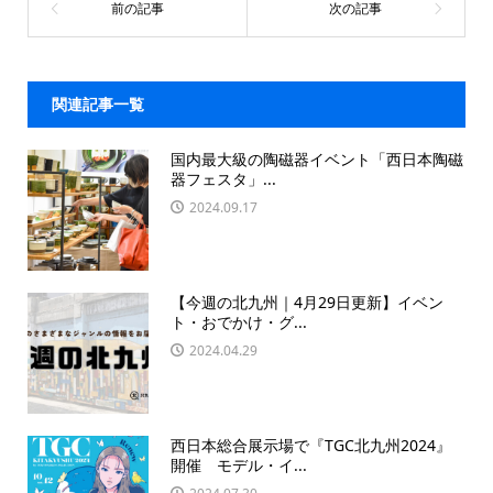
関連記事一覧
国内最大級の陶磁器イベント「西日本陶磁
器フェスタ」...
2024.09.17
【今週の北九州｜4月29日更新】イベン
ト・おでかけ・グ...
2024.04.29
西日本総合展示場で『TGC北九州2024』
開催 モデル・イ...