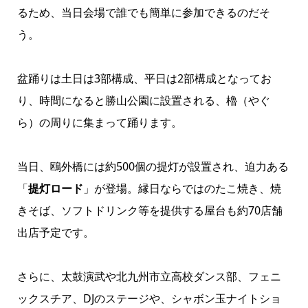
るため、当日会場で誰でも簡単に参加できるのだそ
う。
盆踊りは土日は3部構成、平日は2部構成となってお
り、時間になると勝山公園に設置される、櫓（やぐ
ら）の周りに集まって踊ります。
当日、鴎外橋には約500個の提灯が設置され、迫力ある
「
提灯ロード
」が登場。縁日ならではのたこ焼き、焼
きそば、ソフトドリンク等を提供する屋台も約70店舗
出店予定です。
さらに、太鼓演武や北九州市立高校ダンス部、フェニ
ックスチア、DJのステージや、シャボン玉ナイトショ