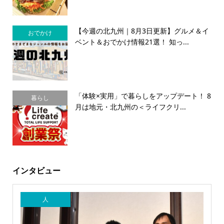
【今週の北九州｜8月3日更新】グルメ＆イ
おでかけ
ベント＆おでかけ情報21選！ 知っ...
「体験×実用」で暮らしをアップデート！ 8
暮らし
月は地元・北九州の＜ライフクリ...
インタビュー
人