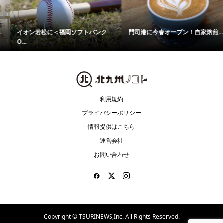
イオン若松に＜福岡ソフトバンク
門司港に今春オープン！自家焙煎...
O...
利用規約
プライバシーポリシー
情報提供はこちら
運営会社
お問い合わせ
Copyright ©
TSURINEWS,Inc. All Rights Reserved.