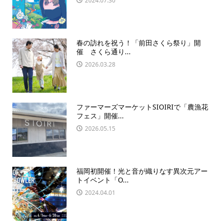
2024.07.30
春の訪れを祝う！「前田さくら祭り」開
催 さくら通り...
2026.03.28
ファーマーズマーケットSIOIRIで「農漁花
フェス」開催...
2026.05.15
福岡初開催！光と音が織りなす異次元アー
トイベント「O...
2024.04.01