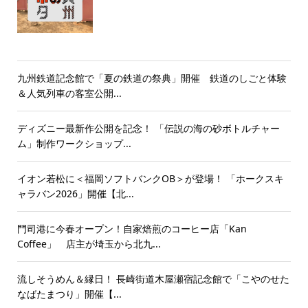
九州鉄道記念館で「夏の鉄道の祭典」開催 鉄道のしごと体験
＆人気列車の客室公開...
ディズニー最新作公開を記念！ 「伝説の海の砂ボトルチャー
ム」制作ワークショップ...
イオン若松に＜福岡ソフトバンクOB＞が登場！ 「ホークスキ
ャラバン2026」開催【北...
門司港に今春オープン！自家焙煎のコーヒー店「Kan
Coffee」 店主が埼玉から北九...
流しそうめん＆縁日！ 長崎街道木屋瀬宿記念館で「こやのせた
なばたまつり」開催【...