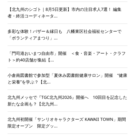
【北九州のシゴト｜8月5日更新】市内の注目求人7選！ 編集
者・終活コーディネータ...
多彩な体験！バザー＆縁日も 八幡東区社会福祉センターで
「ボランティアまつり」...
「門司港おいまつ自由市」開催 ＜食・音楽・アート・クラフ
ト＞約40店舗が集結【...
小倉南図書館で参加型「夏休み図書館健康サロン」開催 “健康
と栄養”を学ぶ？【北...
北九州メッセで『TGC北九州2026』開催へ 10回目を記念した
新たな企画も？【北九州...
北九州初開催「サンリオキャラクターズ KAWAII TOWN」期間
限定オープン 限定グッ...