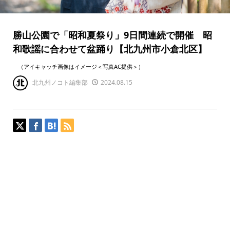
勝山公園で「昭和夏祭り」9日間連続で開催 昭
和歌謡に合わせて盆踊り【北九州市小倉北区】
（アイキャッチ画像はイメージ＜写真AC提供＞）
北九州ノコト編集部
2024.08.15