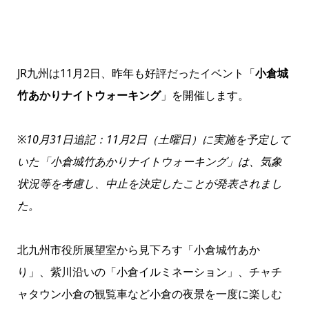
JR九州は11月2日、昨年も好評だったイベント「
小倉城
竹あかりナイトウォーキング
」を開催します。
※10月31日追記：11月2日（土曜日）に実施を予定して
いた「小倉城竹あかりナイトウォーキング」は、気象
状況等を考慮し、中止を決定したことが発表されまし
た。
北九州市役所展望室から見下ろす「小倉城竹あか
り」、紫川沿いの「小倉イルミネーション」、チャチ
ャタウン小倉の観覧車など小倉の夜景を一度に楽しむ