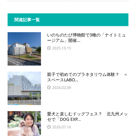
関連記事一覧
いのちのたび博物館で3種の「ナイトミュ
ージアム」開催...
2025.10.15
親子で初めてのプラネタリウム体験？ ＜
スペースLABO...
2024.02.09
愛犬と楽しむドッグフェス？ 北九州メッ
セで「DOG EXP...
2026.07.16