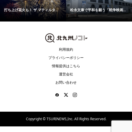
打ち上げ花火も！ ザ マティルタ...
松永文庫で平和を願う「戦争映画...
利用規約
プライバシーポリシー
情報提供はこちら
運営会社
お問い合わせ
Copyright ©
TSURINEWS,Inc. All Rights Reserved.