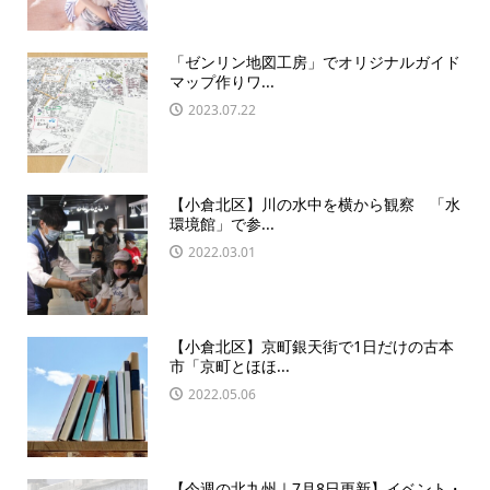
「ゼンリン地図工房」でオリジナルガイド
マップ作りワ...
2023.07.22
【小倉北区】川の水中を横から観察 「水
環境館」で参...
2022.03.01
【小倉北区】京町銀天街で1日だけの古本
市「京町とほほ...
2022.05.06
【今週の北九州｜7月8日更新】イベント・