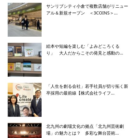
サンリブシティ小倉で複数店舗がリニュー
アル＆新規オープン ＜3COINS＞...
絵本や短編を楽しむ「よみどころくる
り」 大人だからこその発見と感動の...
「人生を創る会社」若手社員が切り拓く新
卒採用の最前線【株式会社ライフ...
北九州の劇場文化の拠点「北九州芸術劇
場」の魅力とは？ 多彩な舞台芸術...