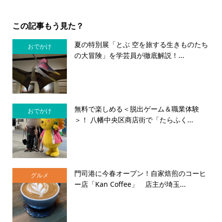
この記事もう見た？
夏の特別展「とぶ 空を旅する生きものたち
おでかけ
の大冒険」を学芸員が徹底解説！...
無料で楽しめる＜脱出ゲーム＆職業体験
おでかけ
＞！ 八幡中央区商店街で「たらふく...
門司港に今春オープン！自家焙煎のコーヒ
グルメ
ー店「Kan Coffee」 店主が埼玉...