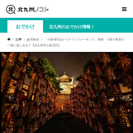
おでかけ
北九州のおでかけ情報！
記事
おでかけ
「小倉城竹あかりナイトウォーキング」開催 小倉の夜景を
一度に楽しめる？【北九州市小倉北区】