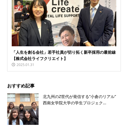
「人生を創る会社」若手社員が切り拓く新卒採用の最前線
【株式会社ライフクリエイト】
2025.01.31
おすすめ記事
北九州のZ世代が発信する“小倉のリアル”
西南女学院大学の学生プロジェク...