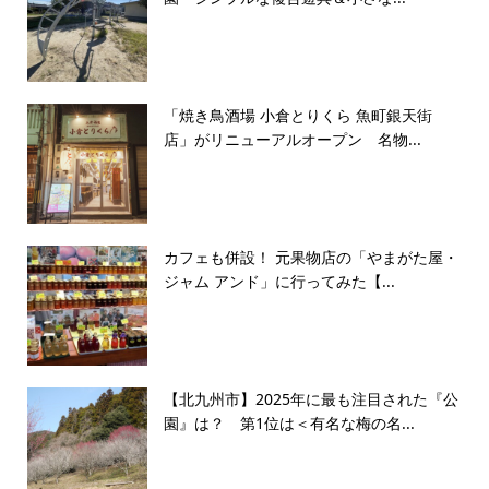
「焼き鳥酒場 小倉とりくら 魚町銀天街
店」がリニューアルオープン 名物...
カフェも併設！ 元果物店の「やまがた屋・
ジャム アンド」に行ってみた【...
【北九州市】2025年に最も注目された『公
園』は？ 第1位は＜有名な梅の名...