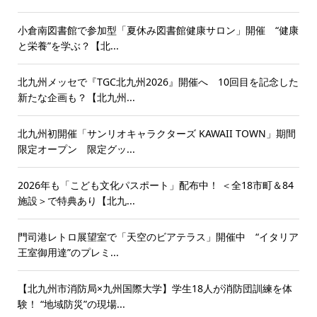
小倉南図書館で参加型「夏休み図書館健康サロン」開催 “健康
と栄養”を学ぶ？【北...
北九州メッセで『TGC北九州2026』開催へ 10回目を記念した
新たな企画も？【北九州...
北九州初開催「サンリオキャラクターズ KAWAII TOWN」期間
限定オープン 限定グッ...
2026年も「こども文化パスポート」配布中！ ＜全18市町＆84
施設＞で特典あり【北九...
門司港レトロ展望室で「天空のビアテラス」開催中 “イタリア
王室御用達”のプレミ...
【北九州市消防局×九州国際大学】学生18人が消防団訓練を体
験！ “地域防災”の現場...