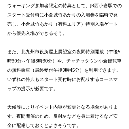
ウォーキング参加者限定の特典として、JR西小倉駅での
スタート受付時に小倉城竹あかりの入場券を臨時で発
売し、小倉城竹あかり（有料エリア）特別入場ゲート
から優先入場ができるそう。
また、北九州市役所屋上展望室の夜間特別開放（午後5
時30分～午後8時30分）や、チャチャタウン小倉観覧車
の無料乗車（最終受付午後9時45分）を利用できます。
いずれの特典もスタート受付時にお配りするコースマ
ップの提示が必要です。
天候等によりイベント内容が変更となる場合がありま
す。夜間開催のため、反射材などを身に着けるなど安
全に配慮しておくとよさそうです。