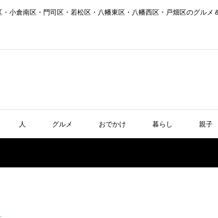
区・小倉南区・門司区・若松区・八幡東区・八幡西区・戸畑区のグルメ
人
グルメ
おでかけ
暮らし
親子