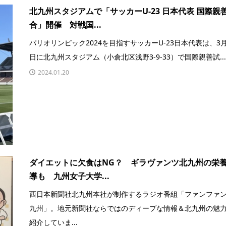
北九州スタジアムで「サッカーU-23 日本代表 国際親
合」開催 対戦国...
パリオリンピック2024を目指すサッカーU-23日本代表は、3月
日に北九州スタジアム（小倉北区浅野3-9-33）で国際親善試..
2024.01.20
ダイエットに欠食はNG？ ギラヴァンツ北九州の栄
導も 九州女子大学...
西日本新聞社北九州本社が制作するラジオ番組「ファンファ
九州」。地元新聞社ならではのディープな情報＆北九州の魅
紹介していま...