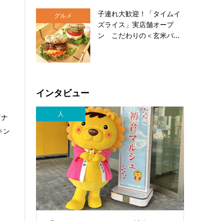
子連れ大歓迎！「タイムイ
グルメ
ズライス」実店舗オープ
ン こだわりの＜玄米バ...
インタビュー
人
『ナ
キン