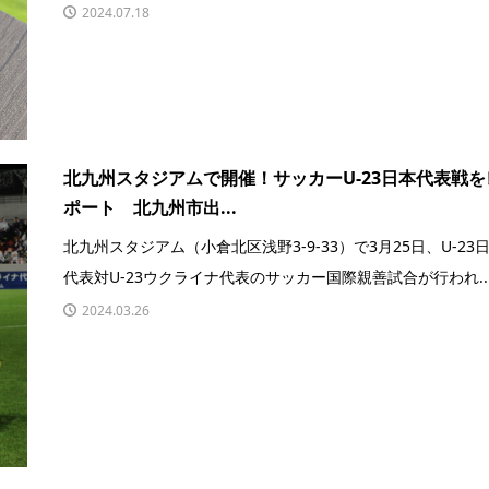
2024.07.18
北九州スタジアムで開催！サッカーU-23日本代表戦を
ポート 北九州市出...
北九州スタジアム（小倉北区浅野3-9-33）で3月25日、U-23
代表対U-23ウクライナ代表のサッカー国際親善試合が行われ..
2024.03.26