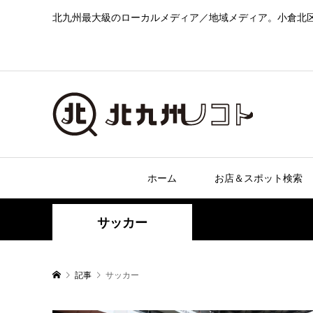
北九州最大級のローカルメディア／地域メディア。小倉北
ホーム
お店＆スポット検索
サッカー
記事
サッカー