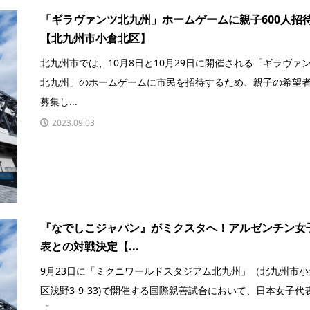
「ギラヴァンツ北九州」ホームゲームに親子600人招
【北九州市小倉北区】
北九州市では、10月8日と10月29日に開催される「ギラヴァ
北九州」のホームゲームに市民を招待するため、親子の希望
募集し...
2023.09.03
『なでしこジャパン』がミクスタへ！アルゼンチン女
表との対戦決定【...
9月23日に「ミクニワールドスタジアム北九州」（北九州市小
区浅野3-9-33)で開催する国際親善試合において、日本女子代
「...