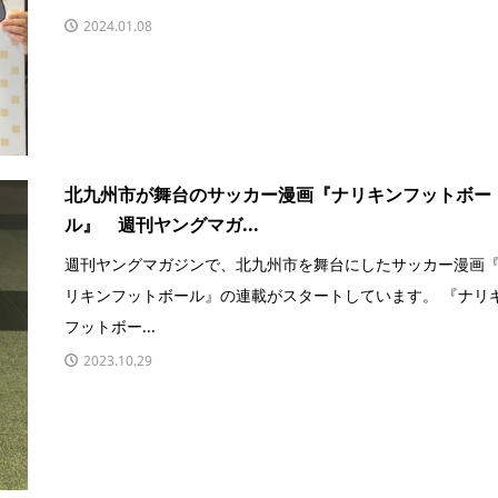
2024.01.08
北九州市が舞台のサッカー漫画『ナリキンフットボー
ル』 週刊ヤングマガ...
週刊ヤングマガジンで、北九州市を舞台にしたサッカー漫画
リキンフットボール』の連載がスタートしています。 『ナリ
フットボー...
2023.10.29