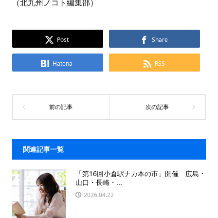
（北九州ノコト編集部）
Post
Share
Hatena
RSS
関連記事一覧
「第16回小倉駅ナカ本の市」開催 広島・
山口・長崎・...
2026.04.22