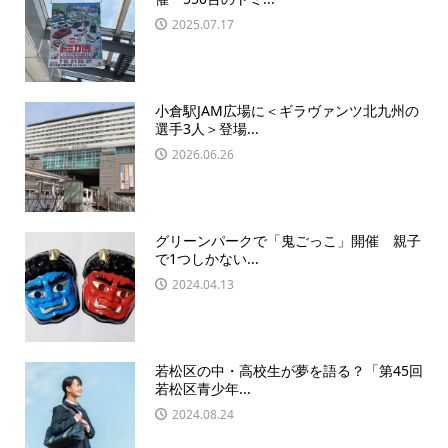
2025.07.17
小倉駅JAM広場に＜ギラヴァンツ北九州の
選手3人＞登場...
2026.06.26
グリーンパークで「鬼ごっこ」開催 親子
で1つしかない...
2024.04.13
若松区の中・高校生が夢を語る？「第45回
若松区青少年...
2024.08.24