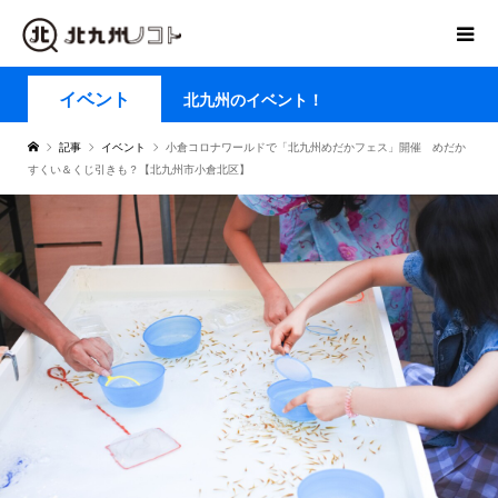
イベント
北九州のイベント！
記事
イベント
小倉コロナワールドで「北九州めだかフェス」開催 めだか
すくい＆くじ引きも？【北九州市小倉北区】