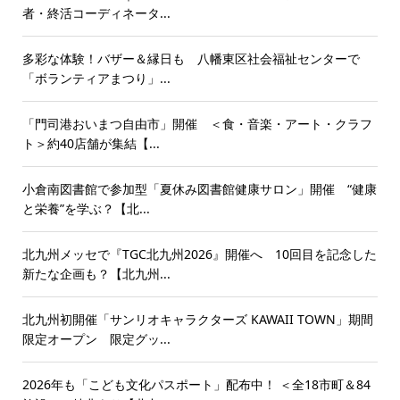
者・終活コーディネータ...
多彩な体験！バザー＆縁日も 八幡東区社会福祉センターで
「ボランティアまつり」...
「門司港おいまつ自由市」開催 ＜食・音楽・アート・クラフ
ト＞約40店舗が集結【...
小倉南図書館で参加型「夏休み図書館健康サロン」開催 “健康
と栄養”を学ぶ？【北...
北九州メッセで『TGC北九州2026』開催へ 10回目を記念した
新たな企画も？【北九州...
北九州初開催「サンリオキャラクターズ KAWAII TOWN」期間
限定オープン 限定グッ...
2026年も「こども文化パスポート」配布中！ ＜全18市町＆84