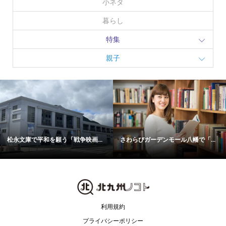
小ネタ
暮らし
特集
親子
松永文庫で平和を願う「戦争映画...
さわらびガーデンモール八幡で「...
利用規約
プライバシーポリシー