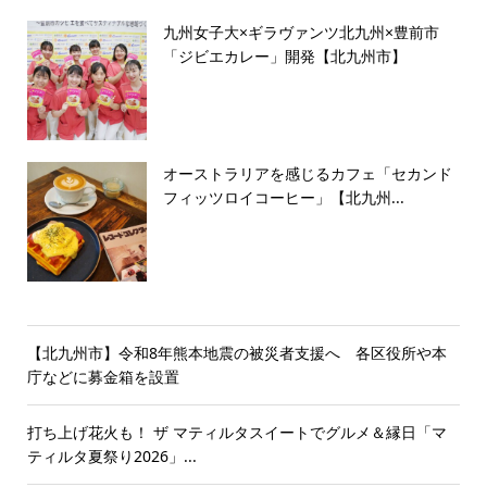
九州女子大×ギラヴァンツ北九州×豊前市
「ジビエカレー」開発【北九州市】
オーストラリアを感じるカフェ「セカンド
フィッツロイコーヒー」【北九州...
【北九州市】令和8年熊本地震の被災者支援へ 各区役所や本
庁などに募金箱を設置
打ち上げ花火も！ ザ マティルタスイートでグルメ＆縁日「マ
ティルタ夏祭り2026」...