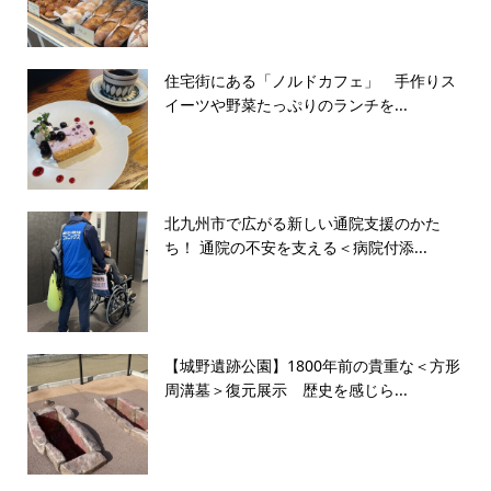
住宅街にある「ノルドカフェ」 手作りス
イーツや野菜たっぷりのランチを...
北九州市で広がる新しい通院支援のかた
ち！ 通院の不安を支える＜病院付添...
【城野遺跡公園】1800年前の貴重な＜方形
周溝墓＞復元展示 歴史を感じら...