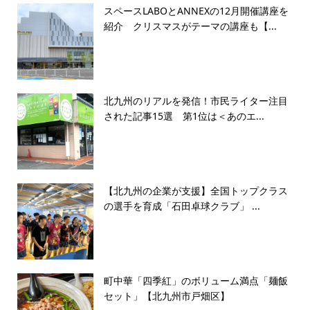
スペースLABOとANNEXの12月開催講座を
紹介 クリスマスがテーマの講座も【...
北九州のリアルを発信！市民ライター注目
された記事15選 第1位は＜あのエ...
【北九州の企業が支援】全国トップクラス
の選手を育成「石田卓球クラブ」 ...
町中華「四季紅」のボリューム満点「麺飯
セット」【北九州市戸畑区】