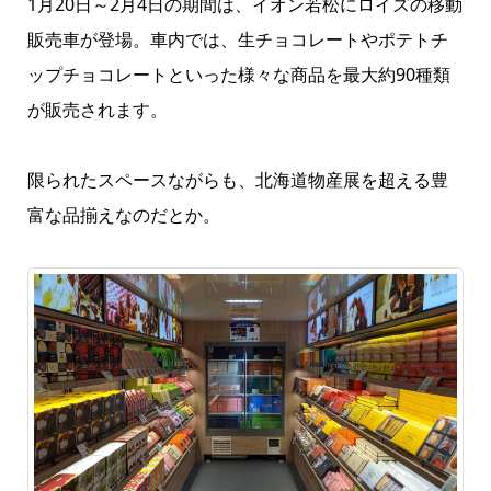
1月20日～2月4日の期間は、イオン若松にロイズの移動
販売車が登場。⾞内では、⽣チョコレートやポテトチ
ップチョコレートといった様々な商品を最⼤約90種類
が販売されます。
限られたスペースながらも、北海道物産展を超える豊
富な品揃えなのだとか。