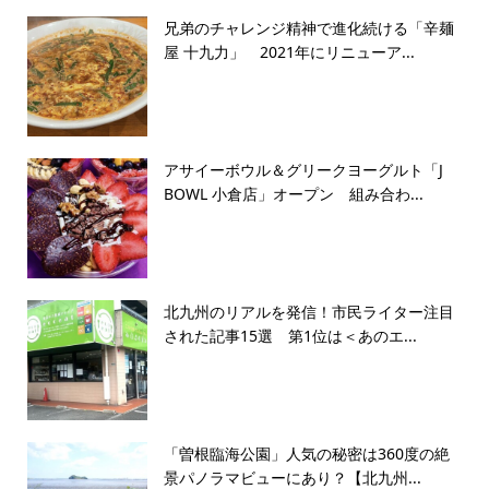
兄弟のチャレンジ精神で進化続ける「辛麺
屋 十九力」 2021年にリニューア...
アサイーボウル＆グリークヨーグルト「J
BOWL 小倉店」オープン 組み合わ...
北九州のリアルを発信！市民ライター注目
された記事15選 第1位は＜あのエ...
「曽根臨海公園」人気の秘密は360度の絶
景パノラマビューにあり？【北九州...