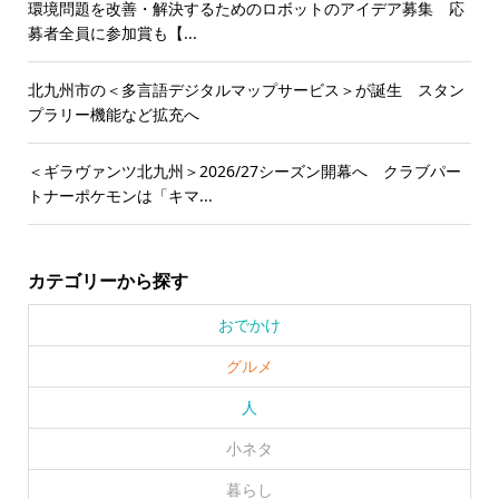
環境問題を改善・解決するためのロボットのアイデア募集 応
募者全員に参加賞も【...
北九州市の＜多言語デジタルマップサービス＞が誕生 スタン
プラリー機能など拡充へ
＜ギラヴァンツ北九州＞2026/27シーズン開幕へ クラブパー
トナーポケモンは「キマ...
カテゴリーから探す
おでかけ
グルメ
人
小ネタ
暮らし