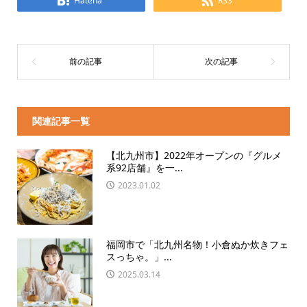
Hatena
RSS
関連記事一覧
【北九州市】2022年オープンの『グルメ
系92店舗』を一...
2023.01.02
福岡市で「北九州名物！小倉ぬか炊きフェ
スっちゃ。」...
2025.03.14