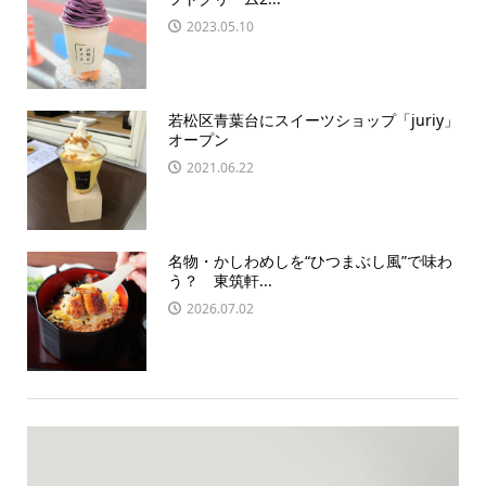
2023.05.10
若松区青葉台にスイーツショップ「juriy」
オープン
2021.06.22
名物・かしわめしを“ひつまぶし風”で味わ
う？ 東筑軒...
2026.07.02