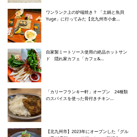
ワンランク上の炉端焼き？ 「土鍋と魚貝
Yuge」に行ってみた【北九州市小倉...
自家製ミートソース使用の絶品ホットサン
ド 隠れ家カフェ「カフェ&...
「カリーフランキー軒」オープン 24種類
のスパイスを使った骨付きチキン...
【北九州市】2023年にオープンした『グル