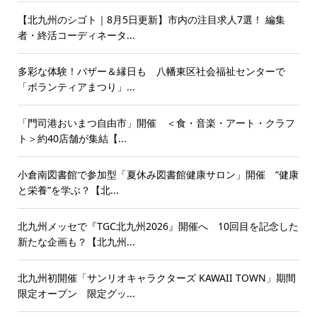
【北九州のシゴト｜8月5日更新】市内の注目求人7選！ 編集
者・終活コーディネータ...
多彩な体験！バザー＆縁日も 八幡東区社会福祉センターで
「ボランティアまつり」...
「門司港おいまつ自由市」開催 ＜食・音楽・アート・クラフ
ト＞約40店舗が集結【...
小倉南図書館で参加型「夏休み図書館健康サロン」開催 “健康
と栄養”を学ぶ？【北...
北九州メッセで『TGC北九州2026』開催へ 10回目を記念した
新たな企画も？【北九州...
北九州初開催「サンリオキャラクターズ KAWAII TOWN」期間
限定オープン 限定グッ...