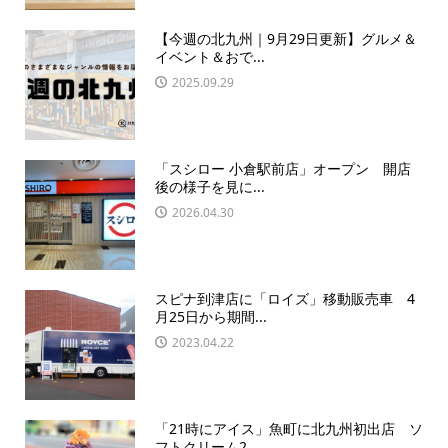
【今週の北九州｜9月29日更新】グルメ＆
イベント＆おで...
2025.09.29
「スシロー 小倉駅前店」オープン 開店
後の様子を見に...
2026.04.30
スピナ到津店に「ロイズ」移動販売車 4
月25日から期間...
2023.04.22
「21時にアイス」魚町に北九州初出店 ソ
フトクリーム2...