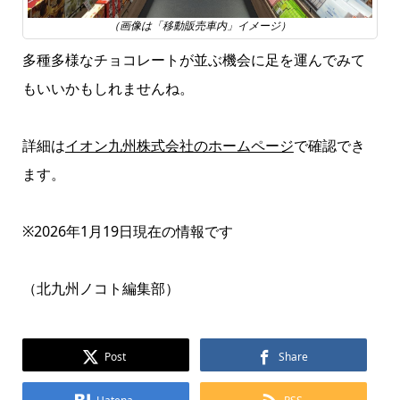
（画像は「移動販売車内」イメージ）
多種多様なチョコレートが並ぶ機会に足を運んでみて
もいいかもしれませんね。
詳細は
イオン九州株式会社のホームページ
で確認でき
ます。
※2026年1月19日現在の情報です
（北九州ノコト編集部）
Post
Share