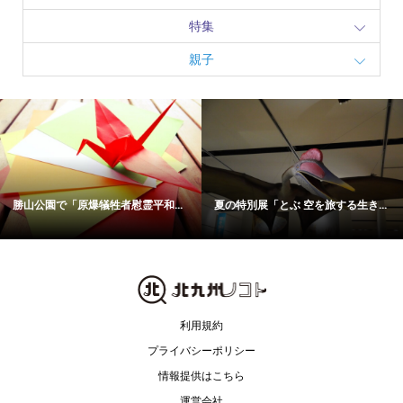
特集
親子
勝山公園で「原爆犠牲者慰霊平和...
夏の特別展「とぶ 空を旅する生き...
利用規約
プライバシーポリシー
情報提供はこちら
運営会社