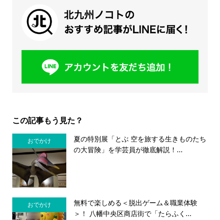
この記事もう見た？
夏の特別展「とぶ 空を旅する生きものたち
おでかけ
の大冒険」を学芸員が徹底解説！...
無料で楽しめる＜脱出ゲーム＆職業体験
おでかけ
＞！ 八幡中央区商店街で「たらふく...