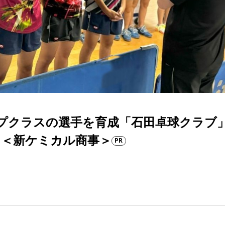
プクラスの選手を育成「石田卓球クラブ
 ＜新ケミカル商事＞
PR