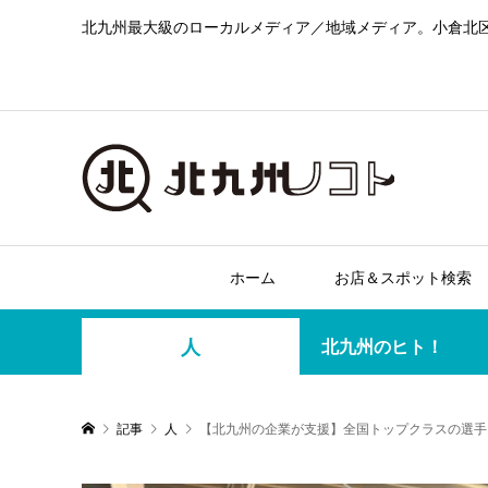
北九州最大級のローカルメディア／地域メディア。小倉北
ホーム
お店＆スポット検索
人
北九州のヒト！
記事
人
【北九州の企業が支援】全国トップクラスの選手