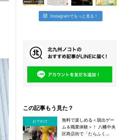
Instagramでもっと見る！
。
この記事もう見た？
無料で楽しめる＜脱出ゲー
おでかけ
ム＆職業体験＞！ 八幡中央
区商店街で「たらふく...