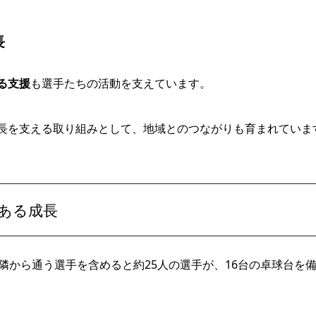
長
る支援
も選手たちの活動を支えています。
長を支える取り組みとして、地域とのつながりも育まれていま
ある成長
隣から通う選手を含めると約25人の選手が、16台の卓球台を