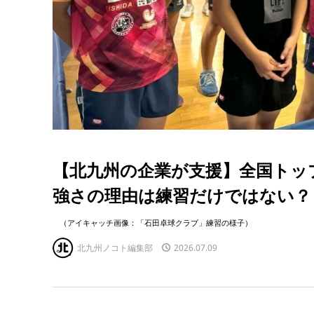
【北九州の企業が支援】全国トッ
強さの理由は練習だけではない？
（アイキャッチ画像：「石田卓球クラブ」練習の様子）
北九州ノコト編集部
2026.07.09