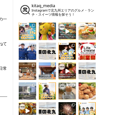
kitaq_media
Instagramで北九州エリアのグルメ・ラン
チ・スイーツ情報を探そう！
の一
ねて
日常