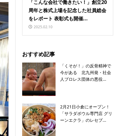
「こんな会社で働きたい！」創立20
周年と株式上場を記念した社員総会
をレポート 表彰式も開催...
2025.02.10
おすすめ記事
「くそが！」の反骨精神で
今がある 北九州発・社会
人プロレス団体の悪役...
2月21日小倉にオープン！
「サラダボウル専門店 グリ
ーンエクラ」のレセプ...