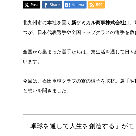
Post
Share
Hatena
RSS
北九州市に本社を置く
新ケミカル商事株式会社
は、
つが、日本代表選手や全国トップクラスの選手を数
全国から集まった選手たちは、寮生活を通して日々
います。
今回は、石田卓球クラブの寮の様子を取材。選手や
と想いを聞きました。
「卓球を通して人生を創造する」がモ