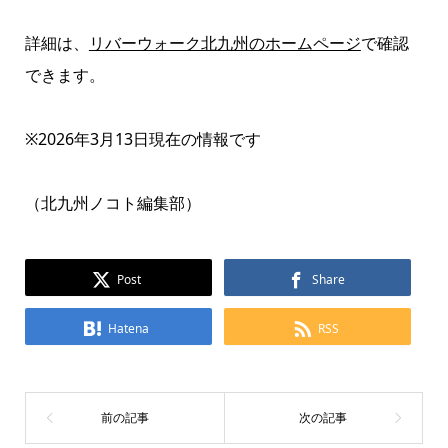
詳細は、
リバーウォーク北九州のホームページ
で確認
できます。
※2026年3月13日現在の情報です
（北九州ノコト編集部）
Post
Share
Hatena
RSS