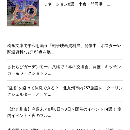
ミネーション8選 小倉・門司港・...
松永文庫で平和を願う「戦争映画資料展」開催中 ポスターや
関連資料など183点を展...
さわらびガーデンモール八幡で「本の交換会」開催 キッチン
カー＆ワークショップ...
“猛暑”を避けて休息できる？ 北九州市内257施設を「クーリン
グシェルター」として...
【北九州市】今週末＜8月8日〜9日＞開催のイベント14選！ 室
内イベント・夜のマル...