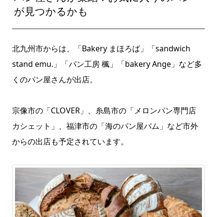
が見つかるかも
北九州市からは、「Bakery まほろば」「sandwich
stand emu.」「パン工房 楓」「bakery Ange」など多
くのパン屋さんが出店。
宗像市の「CLOVER」、糸島市の「メロンパン専門店
カシェット」、福津市の「海のパン屋バム」など市外
からの出店も予定されています。