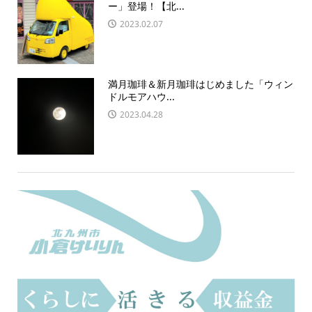
ー」登場！【北...
2023.02.07
満月珈琲＆新月珈琲はじめました「ウィン
ドルモアハウ...
2023.04.28