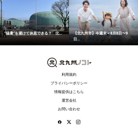
“猛暑”を避けて休息できる？ 北...
【北九州市】今週末＜8月8日〜9
日...
利用規約
プライバシーポリシー
情報提供はこちら
運営会社
お問い合わせ