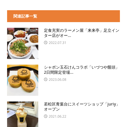
関連記事一覧
定食充実のラーメン屋「来来亭」足立イン
ター店がオー...
2022.07.31
シャボン玉石けんコラボ「いづつや饅頭」
2日間限定登場...
2023.06.08
若松区青葉台にスイーツショップ「juriy」
オープン
2021.06.22