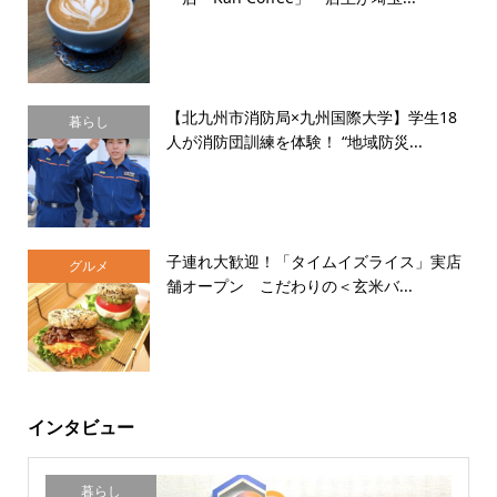
【北九州市消防局×九州国際大学】学生18
暮らし
人が消防団訓練を体験！ “地域防災...
子連れ大歓迎！「タイムイズライス」実店
グルメ
舗オープン こだわりの＜玄米バ...
インタビュー
暮らし