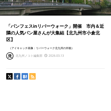
「パンフェスinリバーウォーク」開催 市内＆近
隣の人気パン屋さんが大集結【北九州市小倉北
区】
（アイキャッチ画像：リバーウォーク北九州の外観）
北九州ノコト編集部
2026.03.13