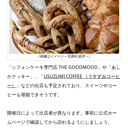
（画像はイメージ＜写真AC提供＞）
「シフォンケーキ専門店 THE GOODMOOD」や「あし
かクッキー」、
「
USUZUMI COFFEE （うすずみコーヒ
ー）
」などの出店も予定されており、スイーツやコー
ヒーも堪能できそうです。
開催日によって出店者が異なります。事前に公式ホー
ムページで確認してから訪れるようにしましょう。