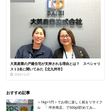
大英産業の戸建住宅が支持される理由とは？ スペシャリ
スト2名に聞いてみた【北九州市】
2024.12.27
おすすめ記事
＜1kg=1円＞でお得に楽しく紙をリサイク
ル 「 坪井商店」で500pt貯めてみ...