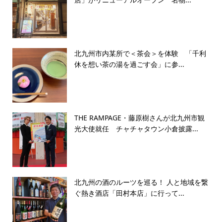
北九州市内某所で＜茶会＞を体験 「千利
休を想い茶の湯を過ごす会」に参...
THE RAMPAGE・藤原樹さんが北九州市観
光大使就任 チャチャタウン小倉披露...
北九州の酒のルーツを巡る！ 人と地域を繋
ぐ熱き酒店「田村本店」に行って...