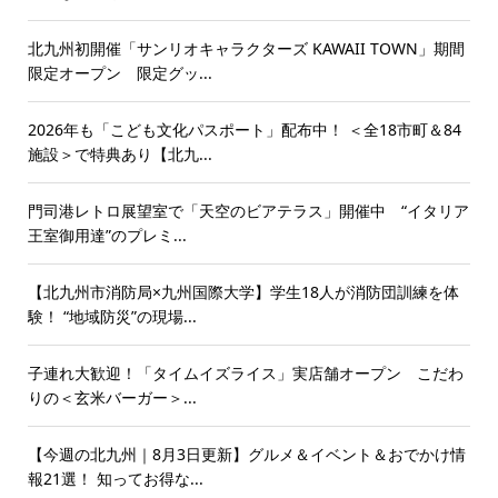
北九州初開催「サンリオキャラクターズ KAWAII TOWN」期間
限定オープン 限定グッ...
2026年も「こども文化パスポート」配布中！ ＜全18市町＆84
施設＞で特典あり【北九...
門司港レトロ展望室で「天空のビアテラス」開催中 “イタリア
王室御用達”のプレミ...
【北九州市消防局×九州国際大学】学生18人が消防団訓練を体
験！ “地域防災”の現場...
子連れ大歓迎！「タイムイズライス」実店舗オープン こだわ
りの＜玄米バーガー＞...
【今週の北九州｜8月3日更新】グルメ＆イベント＆おでかけ情
報21選！ 知ってお得な...