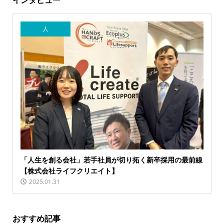
インタビュー
人
「人生を創る会社」若手社員が切り拓く新卒採用の最前線
【株式会社ライフクリエイト】
2025.01.31
おすすめ記事