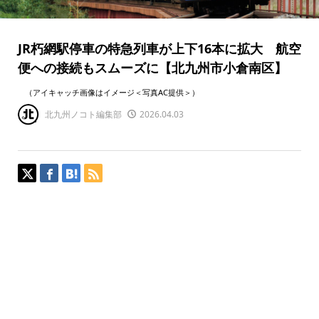
JR朽網駅停車の特急列車が上下16本に拡大 航空
便への接続もスムーズに【北九州市小倉南区】
（アイキャッチ画像はイメージ＜写真AC提供＞）
北九州ノコト編集部
2026.04.03