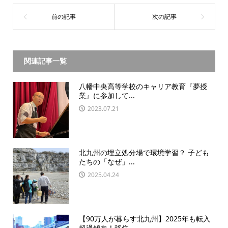
関連記事一覧
八幡中央高等学校のキャリア教育『夢授
業』に参加して...
2023.07.21
北九州の埋立処分場で環境学習？ 子ども
たちの「なぜ」...
2025.04.24
【90万人が暮らす北九州】2025年も転入
超過傾向！移住...