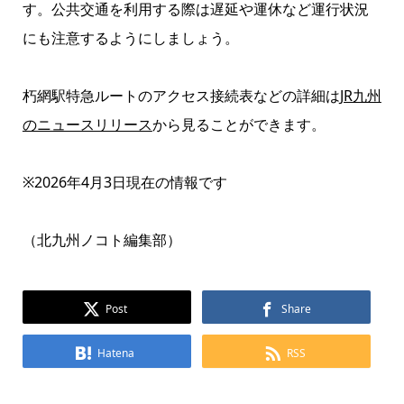
す。公共交通を利用する際は遅延や運休など運行状況
にも注意するようにしましょう。
朽網駅特急ルートのアクセス接続表などの詳細は
JR九州
のニュースリリース
から見ることができます。
※2026年4月3日現在の情報です
（北九州ノコト編集部）
Post
Share
Hatena
RSS