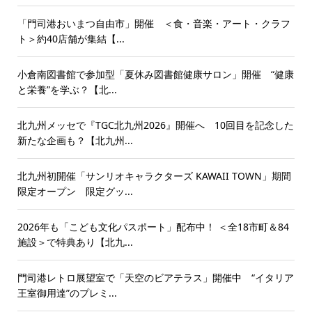
「門司港おいまつ自由市」開催 ＜食・音楽・アート・クラフ
ト＞約40店舗が集結【...
小倉南図書館で参加型「夏休み図書館健康サロン」開催 “健康
と栄養”を学ぶ？【北...
北九州メッセで『TGC北九州2026』開催へ 10回目を記念した
新たな企画も？【北九州...
北九州初開催「サンリオキャラクターズ KAWAII TOWN」期間
限定オープン 限定グッ...
2026年も「こども文化パスポート」配布中！ ＜全18市町＆84
施設＞で特典あり【北九...
門司港レトロ展望室で「天空のビアテラス」開催中 “イタリア
王室御用達”のプレミ...