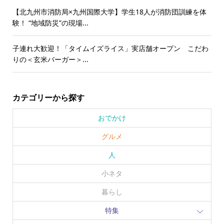
【北九州市消防局×九州国際大学】学生18人が消防団訓練を体
験！ “地域防災”の現場...
子連れ大歓迎！「タイムイズライス」実店舗オープン こだわ
りの＜玄米バーガー＞...
カテゴリーから探す
おでかけ
グルメ
人
小ネタ
暮らし
特集