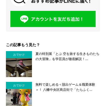
この記事もう見た？
夏の特別展「とぶ 空を旅する生きものたち
おでかけ
の大冒険」を学芸員が徹底解説！...
無料で楽しめる＜脱出ゲーム＆職業体験
おでかけ
＞！ 八幡中央区商店街で「たらふく...