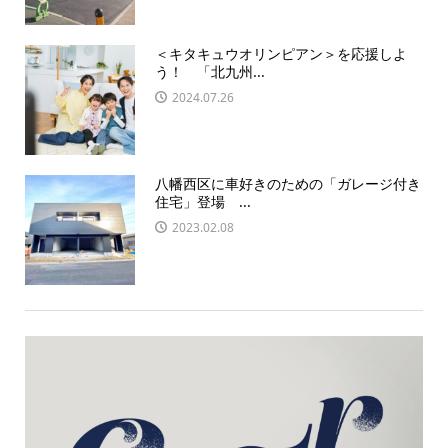
＜キタキュウオリンピアン＞を応援しよ
う！ 「北九州...
2024.07.26
八幡西区に車好きのための「ガレージ付き
住宅」登場 ...
2023.02.08