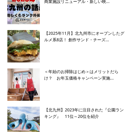
商業施設リニューアル・新しい映...
【2025年11月】北九州市にオープンしたグ
ルメ系8店！ 創作サンド・チーズ...
＜年始のお掃除はじめ＞はメリットだら
け？ お年玉価格キャンペーン実施...
【北九州】2023年に注目された『公園ラン
キング』 11位～20位を紹介