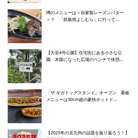
噂のメニューは＜自家製レーズンバター
＞？ 「鉄板焼よしむら」に行って...
【大谷4号公園】住宅街にある小さな公
園 木陰になった広場のベンチで休憩...
「ザ ギガドッグスタンド」オープン 看板
メニューは30cm超の豪快ホットド...
【2025年の北九州の話題を振り返ろう！】