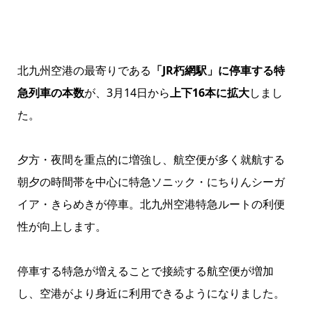
北九州空港の最寄りである
「JR朽網駅」に停車する特
急列車の本数
が、3月14日から
上下16本に拡大
しまし
た。
夕方・夜間を重点的に増強し、航空便が多く就航する
朝夕の時間帯を中心に特急ソニック・にちりんシーガ
イア・きらめきが停車。北九州空港特急ルートの利便
性が向上します。
停車する特急が増えることで接続する航空便が増加
し、空港がより身近に利用できるようになりました。