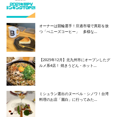
オーナーは競輪選手！旦過市場で異彩を放
つ「べニーズコーヒー」 多様な...
【2025年12月】北九州市にオープンしたグ
ルメ系4店！ 焼きうどん・ホット...
ミシュラン選出のヌーベル・シノワ！台湾
料理のお店「麗白」に行ってみた...