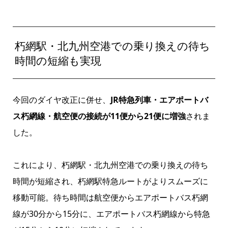
朽網駅・北九州空港での乗り換えの待ち
時間の短縮も実現
今回のダイヤ改正に併せ、
JR特急列車・エアポートバ
ス朽網線・航空便の接続が11便から21便に増強
されま
した。
これにより、朽網駅・北九州空港での乗り換えの待ち
時間が短縮され、朽網駅特急ルートがよりスムーズに
移動可能。待ち時間は航空便からエアポートバス朽網
線が30分から15分に、エアポートバス朽網線から特急