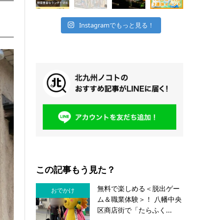
Instagramでもっと見る！
この記事もう見た？
無料で楽しめる＜脱出ゲー
おでかけ
ム＆職業体験＞！ 八幡中央
区商店街で「たらふく...