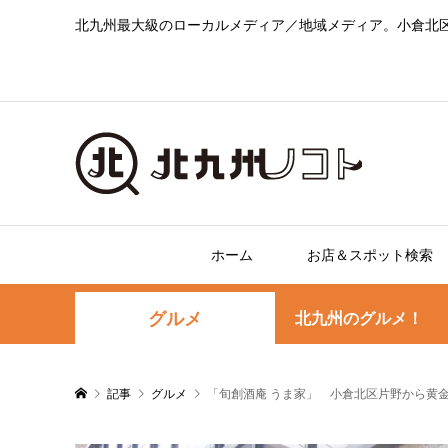
北九州最大級のローカルメディア／地域メディア。小倉北
ホーム
お店＆スポット検索
グルメ
北九州のグルメ！
記事
グルメ
「旬創酒庵 うま家」 小倉北区片野から黄