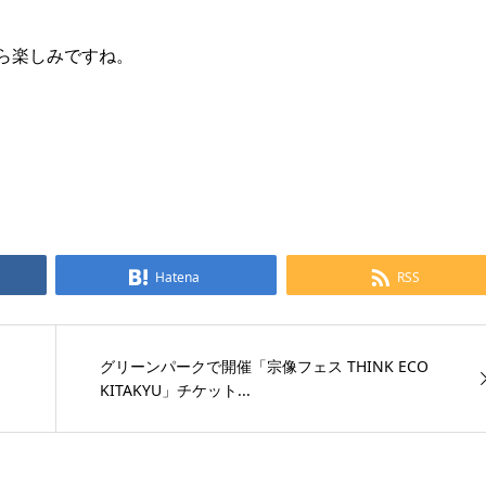
ら楽しみですね。
Hatena
RSS
グリーンパークで開催「宗像フェス THINK ECO
KITAKYU」チケット...