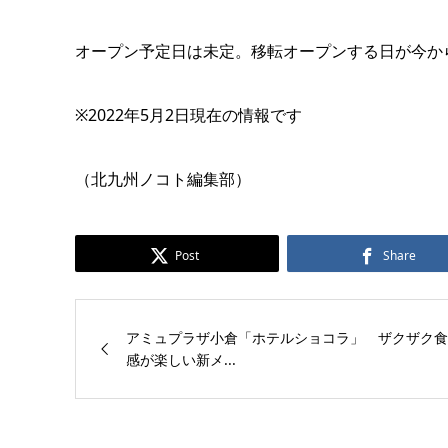
オープン予定日は未定。移転オープンする日が今か
※2022年5月2日現在の情報です
（北九州ノコト編集部）
Post
Share
アミュプラザ小倉「ホテルショコラ」 ザクザク食
感が楽しい新メ...