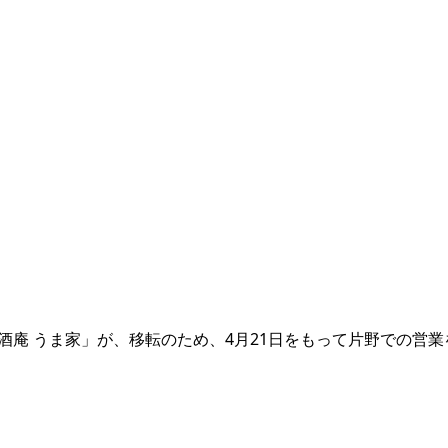
酒庵 うま家」が、移転のため、4月21日をもって片野での営業