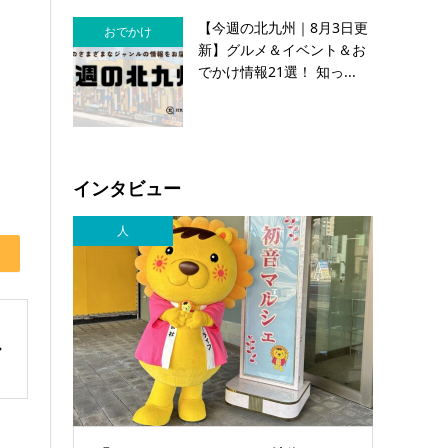
【今週の北九州｜8月3日更
おでかけ
新】グルメ＆イベント＆お
でかけ情報21選！ 知っ...
インタビュー
人