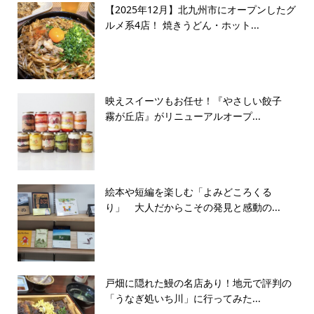
【2025年12月】北九州市にオープンしたグ
ルメ系4店！ 焼きうどん・ホット...
映えスイーツもお任せ！『やさしい餃子
霧が丘店』がリニューアルオープ...
絵本や短編を楽しむ「よみどころくる
り」 大人だからこその発見と感動の...
戸畑に隠れた鰻の名店あり！地元で評判の
「うなぎ処いち川」に行ってみた...