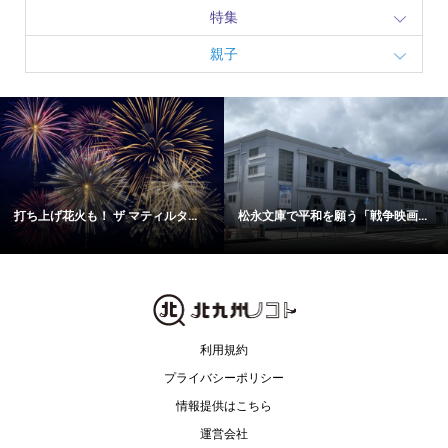
特集
親子
打ち上げ花火も！ ザ マティルタ...
松永文庫で平和を願う「戦争映画...
利用規約
プライバシーポリシー
情報提供はこちら
運営会社