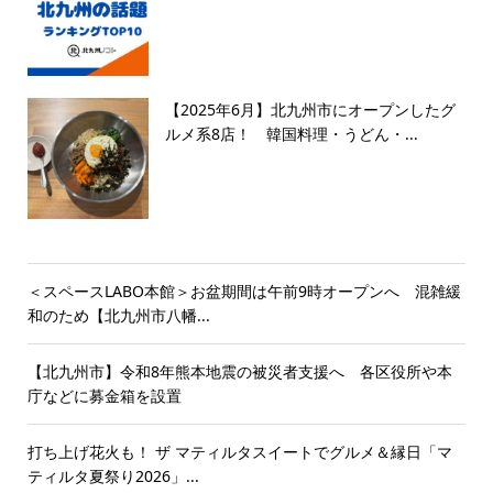
【2025年6月】北九州市にオープンしたグ
ルメ系8店！ 韓国料理・うどん・...
＜スペースLABO本館＞お盆期間は午前9時オープンへ 混雑緩
和のため【北九州市八幡...
【北九州市】令和8年熊本地震の被災者支援へ 各区役所や本
庁などに募金箱を設置
打ち上げ花火も！ ザ マティルタスイートでグルメ＆縁日「マ
ティルタ夏祭り2026」...