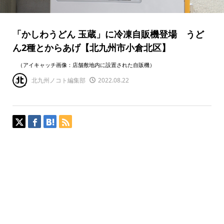
「かしわうどん 玉蔵」に冷凍自販機登場 うど
ん2種とからあげ【北九州市小倉北区】
（アイキャッチ画像：店舗敷地内に設置された自販機）
北九州ノコト編集部
2022.08.22