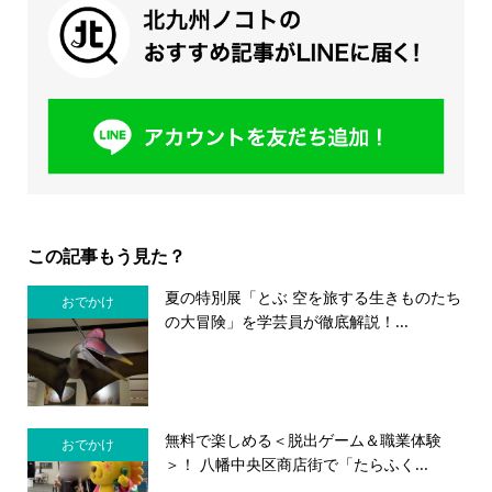
この記事もう見た？
夏の特別展「とぶ 空を旅する生きものたち
おでかけ
の大冒険」を学芸員が徹底解説！...
無料で楽しめる＜脱出ゲーム＆職業体験
おでかけ
＞！ 八幡中央区商店街で「たらふく...