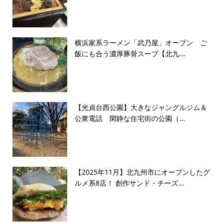
横浜家系ラーメン「武乃屋」オープン ご
飯にも合う濃厚豚骨スープ【北九...
【光貞台西公園】大きなジャングルジム＆
公衆電話 閑静な住宅街の公園（...
【2025年11月】北九州市にオープンしたグ
ルメ系8店！ 創作サンド・チーズ...