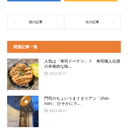
関連記事一覧
人気は「寿司ドーナツ」？ 寿司職人伝授
の本格的な味...
2022.09.11
門司のちょいうまイタリアン「choi-
nori」 ひそかにラ...
2023.08.01