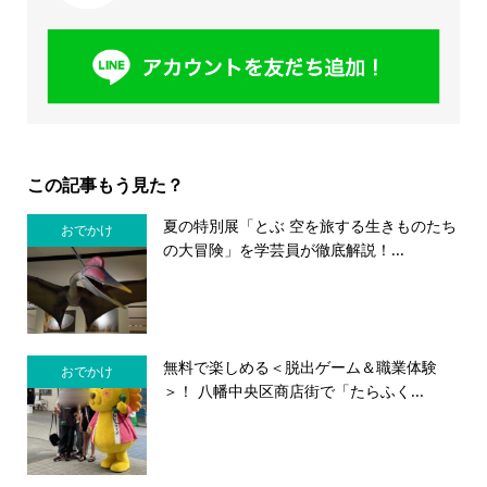
この記事もう見た？
夏の特別展「とぶ 空を旅する生きものたち
おでかけ
の大冒険」を学芸員が徹底解説！...
無料で楽しめる＜脱出ゲーム＆職業体験
おでかけ
＞！ 八幡中央区商店街で「たらふく...