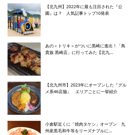
【北九州】2022年に最も注目された『公
園』は？ 人気記事トップ10発表
あの＜トリキ＞がついに黒崎に進出！「鳥
貴族 黒崎店」に行ってみた【北九...
【北九州市】2023年にオープンした『グル
メ系46店舗』 エリアごとに一挙紹介
小倉駅近くに「焼肉タケシ」オープン 九
州産黒毛和牛等をリーズナブルに...