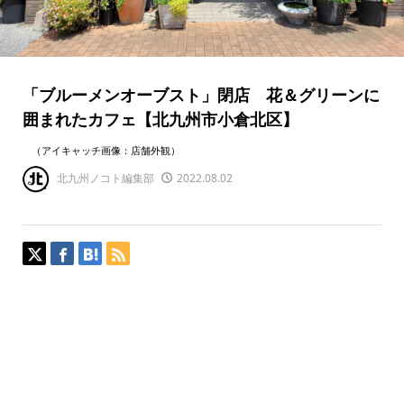
「ブルーメンオーブスト」閉店 花＆グリーンに
囲まれたカフェ【北九州市小倉北区】
（アイキャッチ画像：店舗外観）
北九州ノコト編集部
2022.08.02