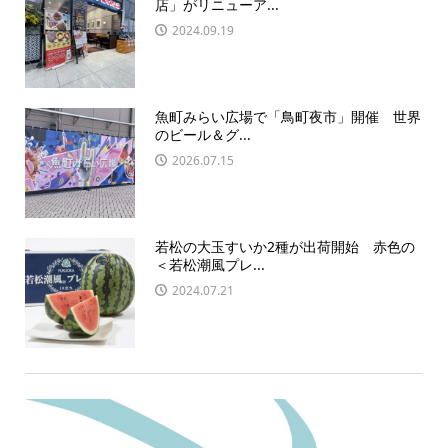
店」がリニューア...
2024.09.19
魚町みらい広場で「鳥町夜市」開催 世界
のビール＆グ...
2026.07.15
若松の大玉すいか2種が出荷開始 赤色の
＜若松潮風プレ...
2024.07.21