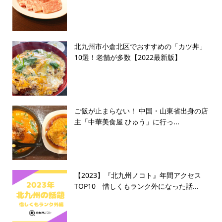
北九州市小倉北区でおすすめの「カツ丼」
10選！老舗が多数【2022最新版】
ご飯が止まらない！ 中国・山東省出身の店
主「中華美食屋 ひゅう」に行っ...
【2023】『北九州ノコト』年間アクセス
TOP10 惜しくもランク外になった話...