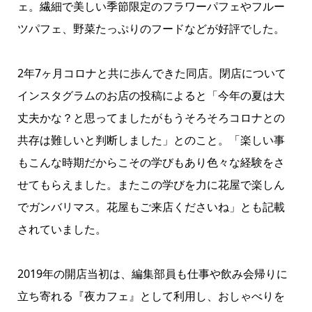
ェ。繊細で美しい季節限定のフラワーパフェやフルー
ツパフェ、野菜たっぷりのフードなどが好評でした。
2年7ヶ月コロナと共に歩んできた同店。閉店について
インスタグラムのお店の投稿によると「今年の夏は大
丈夫かな？と思ってましたがもうそろそろコロナとの
共存は難しいと判断しました」とのこと。「楽しい事
もこんな時期だからこその学びもあり色々な経験をさ
せてもらえました。またこの学びを力に花屋で楽しん
でガンバリマス。花屋もご来店くださいね」とも記載
されていました。
2019年の開店当初は、編集部員も仕事や飲み会帰りに
立ち寄れる『夜カフェ』として利用し、おしゃべりを