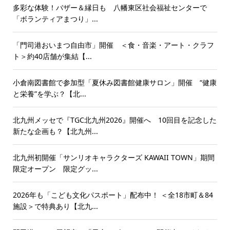
多彩な体験！バザー＆縁日も 八幡東区社会福祉センターで
「ボランティアまつり」...
「門司港おいまつ自由市」開催 ＜食・音楽・アート・クラフ
ト＞約40店舗が集結【...
小倉南図書館で参加型「夏休み図書館健康サロン」開催 “健康
と栄養”を学ぶ？【北...
北九州メッセで『TGC北九州2026』開催へ 10回目を記念した
新たな企画も？【北九州...
北九州初開催「サンリオキャラクターズ KAWAII TOWN」期間
限定オープン 限定グッ...
2026年も「こども文化パスポート」配布中！ ＜全18市町＆84
施設＞で特典あり【北九...