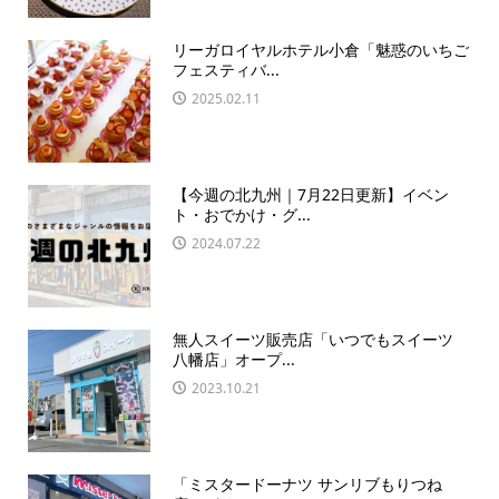
リーガロイヤルホテル小倉「魅惑のいちご
フェスティバ...
2025.02.11
【今週の北九州｜7月22日更新】イベン
ト・おでかけ・グ...
2024.07.22
無人スイーツ販売店「いつでもスイーツ
八幡店」オープ...
2023.10.21
「ミスタードーナツ サンリブもりつね