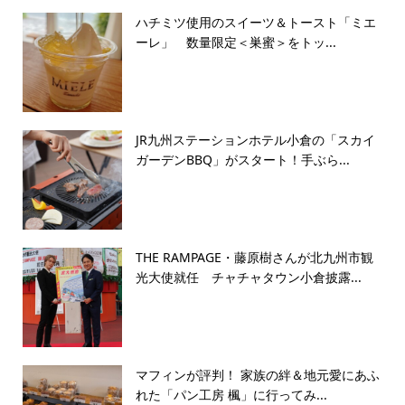
ハチミツ使用のスイーツ＆トースト「ミエ
ーレ」 数量限定＜巣蜜＞をトッ...
JR九州ステーションホテル小倉の「スカイ
ガーデンBBQ」がスタート！手ぶら...
THE RAMPAGE・藤原樹さんが北九州市観
光大使就任 チャチャタウン小倉披露...
マフィンが評判！ 家族の絆＆地元愛にあふ
れた「パン工房 楓」に行ってみ...