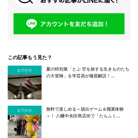
この記事もう見た？
夏の特別展「とぶ 空を旅する生きものたち
おでかけ
の大冒険」を学芸員が徹底解説！...
無料で楽しめる＜脱出ゲーム＆職業体験
おでかけ
＞！ 八幡中央区商店街で「たらふく...