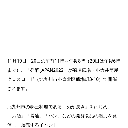
11月19日・20日の午前11時～午後8時（20日は午後6時
まで）、「発酵 JAPAN2022」が船場広場・小倉井筒屋
クロスロード（北九州市小倉北区船場町3-10）で開催
されます。
北九州市の郷土料理である「ぬか炊き」をはじめ、
「お酒」「醤油」「パン」などの発酵食品の魅力を発
信し、販売するイベント。