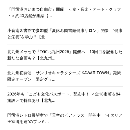
「門司港おいまつ自由市」開催 ＜食・音楽・アート・クラフ
ト＞約40店舗が集結【...
小倉南図書館で参加型「夏休み図書館健康サロン」開催 “健康
と栄養”を学ぶ？【北...
北九州メッセで『TGC北九州2026』開催へ 10回目を記念した
新たな企画も？【北九州...
北九州初開催「サンリオキャラクターズ KAWAII TOWN」期間
限定オープン 限定グッ...
2026年も「こども文化パスポート」配布中！ ＜全18市町＆84
施設＞で特典あり【北九...
門司港レトロ展望室で「天空のビアテラス」開催中 “イタリア
王室御用達”のプレミ...