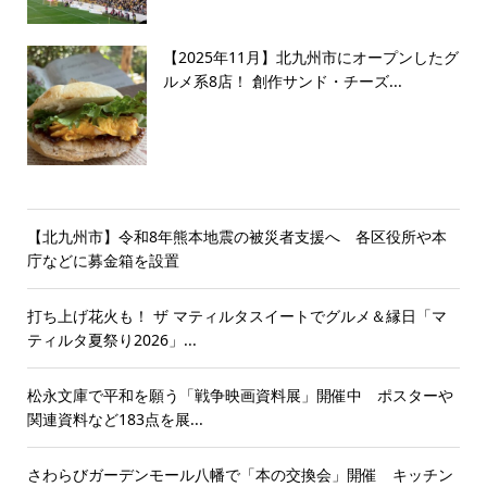
【2025年11月】北九州市にオープンしたグ
ルメ系8店！ 創作サンド・チーズ...
【北九州市】令和8年熊本地震の被災者支援へ 各区役所や本
庁などに募金箱を設置
打ち上げ花火も！ ザ マティルタスイートでグルメ＆縁日「マ
ティルタ夏祭り2026」...
松永文庫で平和を願う「戦争映画資料展」開催中 ポスターや
関連資料など183点を展...
さわらびガーデンモール八幡で「本の交換会」開催 キッチン