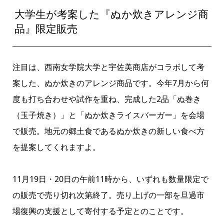
大学生が考案した『ぬか炊きアレンジ商
品』限定販売
注目は、西南女学院大学と宇佐美商店がコラボして考
案した、ぬか炊きのアレンジ商品です。今年7月から何
度も打ち合わせや試作を重ね、完成した2品「ぬ巻き
（玉子焼き）」と「ぬか炊きライスバーガー」を会場
で販売。地元の郷土食であるぬか炊きの新しい食べ方
を提案してくれますよ。
11月19日・20日の午前11時から、いずれも数量限定で
の販売で売り切れ次第終了。売り上げの一部を旦過市
場復興の支援として寄付する予定とのことです。