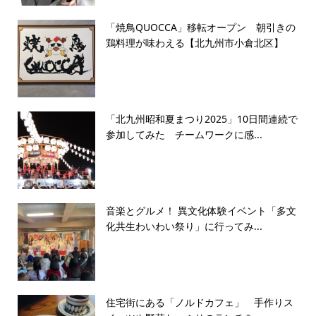
「焼鳥QUOCCA」移転オープン 朝引きの
鶏料理が味わえる【北九州市小倉北区】
「北九州昭和夏まつり2025」10日間連続で
参加してみた チームワークに感...
音楽とグルメ！ 異文化体験イベント「多文
化共生わいわい祭り」に行ってみ...
住宅街にある「ノルドカフェ」 手作りス