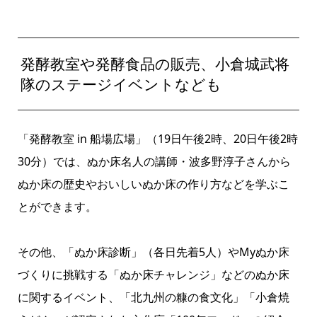
発酵教室や発酵食品の販売、小倉城武将
隊のステージイベントなども
「発酵教室 in 船場広場」（19日午後2時、20日午後2時
30分）では、ぬか床名人の講師・波多野淳子さんから
ぬか床の歴史やおいしいぬか床の作り方などを学ぶこ
とができます。
その他、「ぬか床診断」（各日先着5人）やMyぬか床
づくりに挑戦する「ぬか床チャレンジ」などのぬか床
に関するイベント、「北九州の糠の食文化」「小倉焼