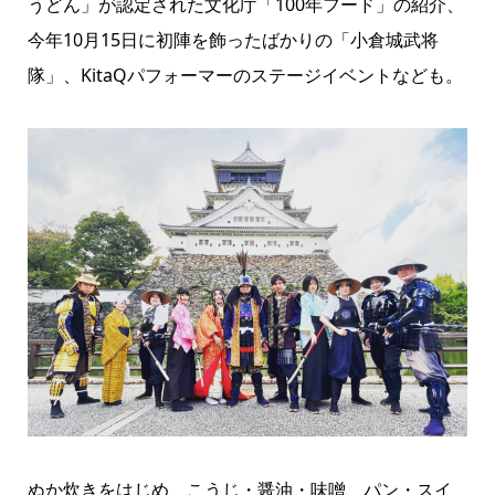
うどん」が認定された文化庁「100年フード」の紹介、
今年10月15日に初陣を飾ったばかりの「小倉城武将
隊」、KitaQパフォーマーのステージイベントなども。
ぬか炊きをはじめ、こうじ・醤油・味噌、パン・スイ