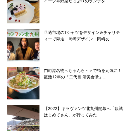
イーツや野菜たっぷりのランチを...
旦過市場のTシャツをデザイン＆チャリテ
ィーで奔走 岡崎デザイン・岡崎友...
門司港名物＜ちゃんら～＞で街を元気に！
復活12年の「二代目 清美食堂」...
【2022】ギラヴァンツ北九州開幕へ「観戦
はじめてさん」が行ってみた