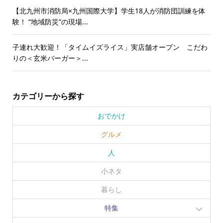
【北九州市消防局×九州国際大学】学生18人が消防団訓練を体
験！ “地域防災”の現場...
子連れ大歓迎！「タイムイズライス」実店舗オープン こだわ
りの＜玄米バーガー＞...
カテゴリーから探す
おでかけ
グルメ
人
小ネタ
暮らし
特集