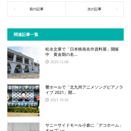
関連記事一覧
松永文庫で「日本映画名作資料展」開催
中 黄金期の名...
2025.12.08
響ホールで「北九州アニメソングピアノラ
イブ 2021」開...
2021.10.30
サニーサイドモール小倉に「デコホーム」
オープンへ ...