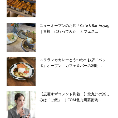
ニューオープンのお店「Cafe＆Bar Aoyagi
｜青柳」に行ってみた カフェス...
スリランカカレーとうつわのお店「ベッ
ポ」オープン カフェ＆バーの利用...
【広瀬すずコメント到着！】北九州の楽し
みは「ご飯」 J:COM北九州芸術劇...