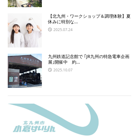
【北九州・ワークショップ＆調理体験】夏
休みに特別な...
2025.07.24
九州鉄道記念館で ｢JR九州の特急電車企画
展｣開催中 約...
2025.10.07