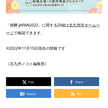
「発酵 JAPAN2022」に関する詳細は
北九州市ホームペ
ージ
で確認できます。
※2022年11月15日現在の情報です
（北九州ノコト編集部）
Post
Share
Hatena
RSS