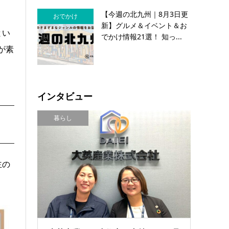
【今週の北九州｜8月3日更
おでかけ
新】グルメ＆イベント＆お
とい
でかけ情報21選！ 知っ...
が素
インタビュー
暮らし
主の