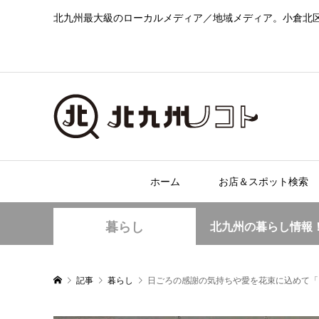
北九州最大級のローカルメディア／地域メディア。小倉北
ホーム
お店＆スポット検索
暮らし
北九州の暮らし情報
記事
暮らし
日ごろの感謝の気持ちや愛を花束に込めて「