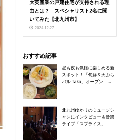
大英産業の戸建住宅が支持される理
由とは？ スペシャリスト2名に聞
いてみた【北九州市】
2024.12.27
おすすめ記事
昼も夜も気軽に楽しめる新
スポット！「旬鮮＆天ぷら
バル Taka」オープン ...
北九州ゆかりのミュージシ
ャンにインタビュー＆音楽
ライブ「スプライス」...