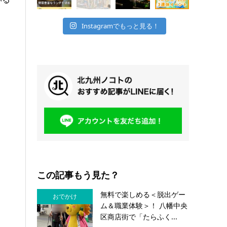
Instagramでもっと見る！
この記事もう見た？
無料で楽しめる＜脱出ゲー
おでかけ
ム＆職業体験＞！ 八幡中央
区商店街で「たらふく...