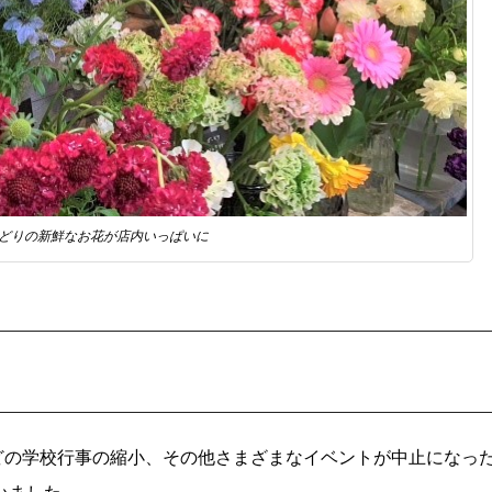
どりの新鮮なお花が店内いっぱいに
どの学校行事の縮小、その他さまざまなイベントが中止になっ
いました。