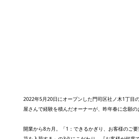
2022年5月20日にオープンした門司区社ノ木1丁目のお
屋さんで経験を積んだオーナーが、昨年春に念願の
開業から8カ月。「1：できるかぎり、お客様のご要
花を入荷する」の3点にこだわり、『お客様が何度