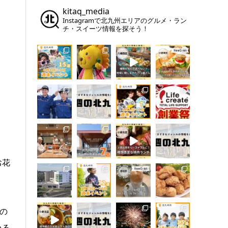
kitaq_media
Instagramで北九州エリアのグルメ・ラン
チ・スイーツ情報を探そう！
お花
の
いる