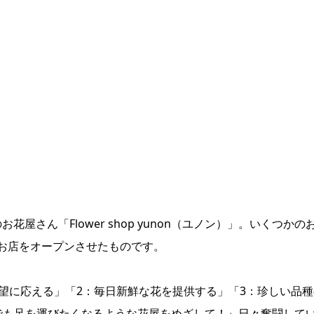
花屋さん「Flower shop yunon（ユノン）」。いくつかの
お店をオープンさせたものです。
望に応える」「2：毎日新鮮な花を提供する」「3：珍しい品種
でも足を運びたくなるような花屋をめざして！』日々奮闘して