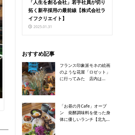
「人生を創る会社」若手社員が切り
拓く新卒採用の最前線【株式会社ラ
イフクリエイト】
2025.01.31
おすすめ記事
フランス印象派モネの絵画
のような花屋「ロゼット」
に行ってみた 店内は...
「お昼の月Cafe」オープ
ン 発酵調味料を使った身
体に優しいランチ【北九...