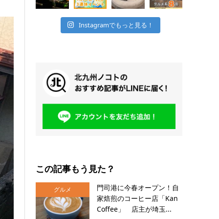
Instagramでもっと見る！
この記事もう見た？
門司港に今春オープン！自
グルメ
家焙煎のコーヒー店「Kan
Coffee」 店主が埼玉...