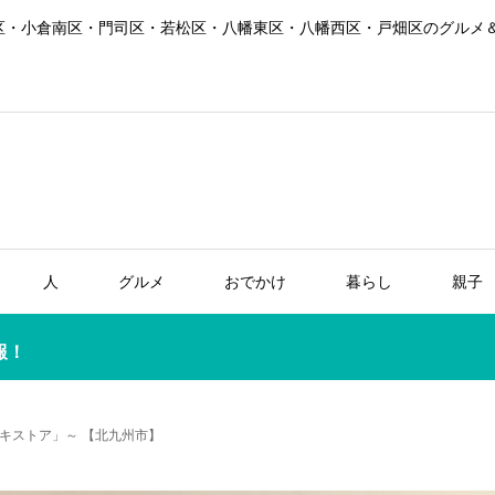
区・小倉南区・門司区・若松区・八幡東区・八幡西区・戸畑区のグルメ
人
グルメ
おでかけ
暮らし
親子
報！
キストア」～ 【北九州市】