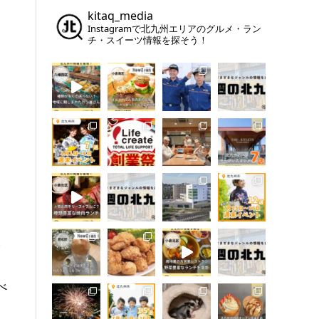
kitaq_media
Instagramで北九州エリアのグルメ・ラン
チ・スイーツ情報を探そう！
。
べ