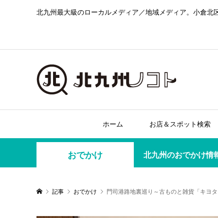
北九州最大級のローカルメディア／地域メディア。小倉北
ホーム
お店＆スポット検索
おでかけ
北九州のおでかけ情
記事
おでかけ
門司港路地裏巡り～古ものと雑貨「キヨタ