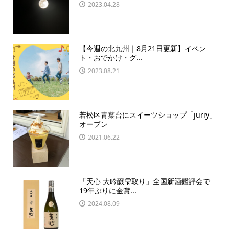
2023.04.28
【今週の北九州｜8月21日更新】イベン
ト・おでかけ・グ...
2023.08.21
若松区青葉台にスイーツショップ「juriy」
オープン
2021.06.22
「天心 大吟醸雫取り」全国新酒鑑評会で
19年ぶりに金賞...
2024.08.09