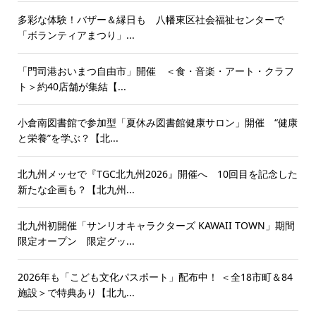
多彩な体験！バザー＆縁日も 八幡東区社会福祉センターで
「ボランティアまつり」...
「門司港おいまつ自由市」開催 ＜食・音楽・アート・クラフ
ト＞約40店舗が集結【...
小倉南図書館で参加型「夏休み図書館健康サロン」開催 “健康
と栄養”を学ぶ？【北...
北九州メッセで『TGC北九州2026』開催へ 10回目を記念した
新たな企画も？【北九州...
北九州初開催「サンリオキャラクターズ KAWAII TOWN」期間
限定オープン 限定グッ...
2026年も「こども文化パスポート」配布中！ ＜全18市町＆84
施設＞で特典あり【北九...