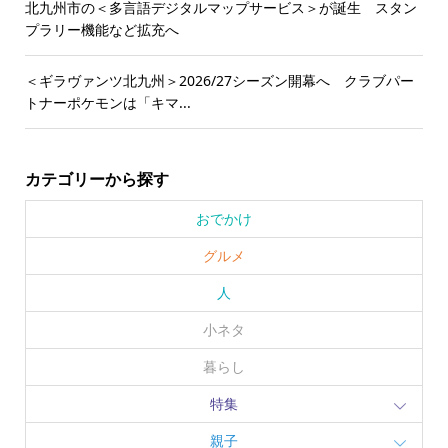
北九州市の＜多言語デジタルマップサービス＞が誕生 スタン
プラリー機能など拡充へ
＜ギラヴァンツ北九州＞2026/27シーズン開幕へ クラブパー
トナーポケモンは「キマ...
カテゴリーから探す
おでかけ
グルメ
人
小ネタ
暮らし
特集
親子