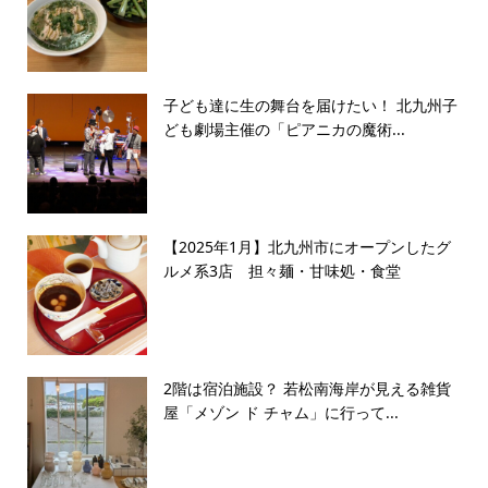
子ども達に生の舞台を届けたい！ 北九州子
ども劇場主催の「ピアニカの魔術...
【2025年1月】北九州市にオープンしたグ
ルメ系3店 担々麺・甘味処・食堂
2階は宿泊施設？ 若松南海岸が見える雑貨
屋「メゾン ド チャム」に行って...