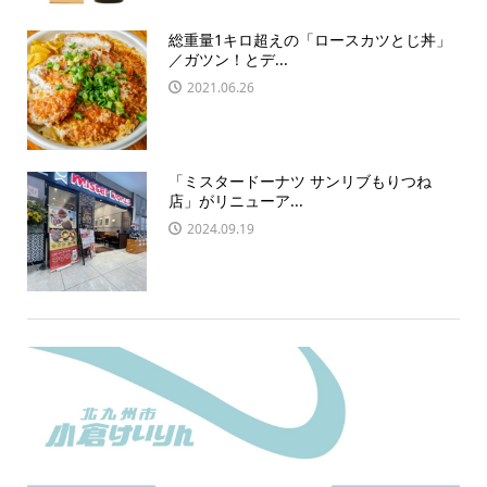
総重量1キロ超えの「ロースカツとじ丼」
／ガツン！とデ...
2021.06.26
「ミスタードーナツ サンリブもりつね
店」がリニューア...
2024.09.19