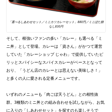
「選べるしあわせセット／ミニカツカレーセット」880円／ミニぼた餅
なし830円
そして、根強いファンの多い「カレー」も選べる「ミ
ニ丼」として登場。カレーは「資さん」がかつて運営
していた「カレーショップ じゃわ」で提供していたピ
リッとスパイシーなスパイスカレーがベースとなって
おり、「うどん店のカレーとは思えない美味しさ！」
と多くの人に愛される定番メニューです。
いずれのメニューも「肉ごぼ天うどん」との相性抜
群。3種類のミニ丼との組み合わせを試しながら、お気
に入りの「しあわせセット」を探すのも楽しそうで