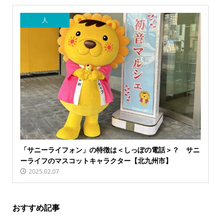
人
「サニーライフォン」の特徴は＜しっぽの電話＞？ サニ
ーライフのマスコットキャラクター【北九州市】
2025.02.07
おすすめ記事