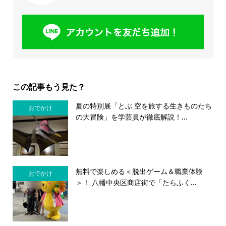
この記事もう見た？
夏の特別展「とぶ 空を旅する生きものたち
おでかけ
の大冒険」を学芸員が徹底解説！...
無料で楽しめる＜脱出ゲーム＆職業体験
おでかけ
＞！ 八幡中央区商店街で「たらふく...