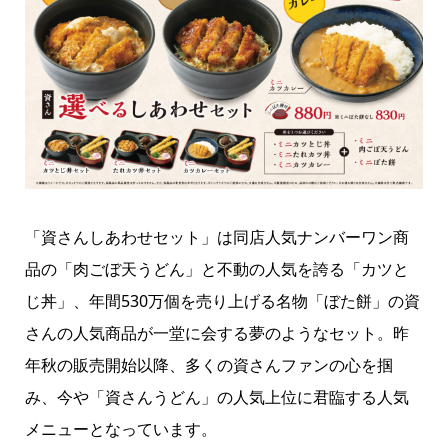
「資さんしあわせセット」は同店人気ナンバーワン商
品の「肉ごぼ天うどん」と不動の人気を誇る「カツと
じ丼」、年間530万個を売り上げる名物「ぼた餅」の資
さんの人気商品が一堂に会する夢のようなセット。昨
年秋の販売開始以降、多くの資さんファンの心を掴
み、今や「資さんうどん」の人気上位に君臨する人気
メニューとなっています。