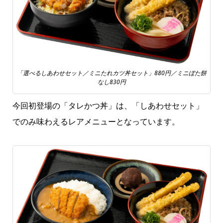
「選べるしあわせセット／ミニたれカツ丼セット」880円／ミニぼた餅
なし830円
今回初登場の「タレかつ丼」は、「しあわせセット」
でのみ味わえるレアメニューとなっています。