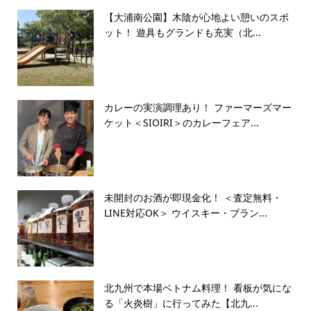
【大浦南公園】木陰が心地よい憩いのスポ
ット！ 遊具もグランドも充実（北...
カレーの実演調理あり！ ファーマーズマー
ケット＜SIOIRI＞のカレーフェア...
未開封のお酒が即現金化！ ＜査定無料・
LINE対応OK＞ ウイスキー・ブラン...
北九州で本場ベトナム料理！ 看板が気にな
る「火炎樹」に行ってみた【北九...