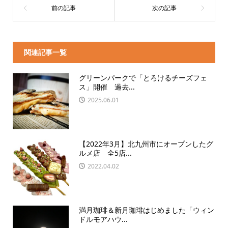
関連記事一覧
グリーンパークで「とろけるチーズフェ
ス」開催 過去...
2025.06.01
【2022年3月】北九州市にオープンしたグ
ルメ店 全5店...
2022.04.02
満月珈琲＆新月珈琲はじめました「ウィン
ドルモアハウ...