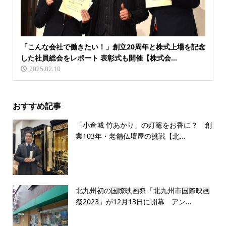
「こんな会社で働きたい！」創立20周年と株式上場を記念
した社員総会をレポート 表彰式も開催【株式会...
2025.02.10
おすすめ記事
「小倉城 竹あかり」の灯篭をお香に？ 創
業103年・老舗仏壇屋の挑戦【北...
北九州初の国際映画祭「北九州市国際映画
祭2023」が12月13日に開幕 アン...