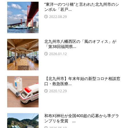
“東洋一のつり橋”と言われた北九州市のシ
ンボル「若戸...
2022.08.29
北九州市八幡西区の「風のオフィス」が
「第38回福岡県...
2026.01.12
【北九州市】年末年始の新型コロナ相談窓
口・救急医療...
2020.12.29
和布刈神社が全国400超の応募から準グラ
ンプリを受賞 ...