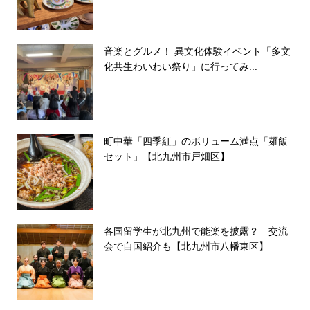
音楽とグルメ！ 異文化体験イベント「多文
化共生わいわい祭り」に行ってみ...
町中華「四季紅」のボリューム満点「麺飯
セット」【北九州市戸畑区】
各国留学生が北九州で能楽を披露？ 交流
会で自国紹介も【北九州市八幡東区】