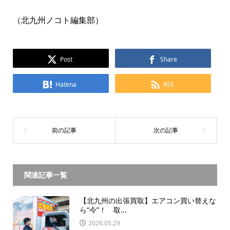
（北九州ノコト編集部）
Post
Share
Hatena
RSS
関連記事一覧
【北九州の出張買取】エアコン買い替えな
ら“今”！ 取...
2026.05.29