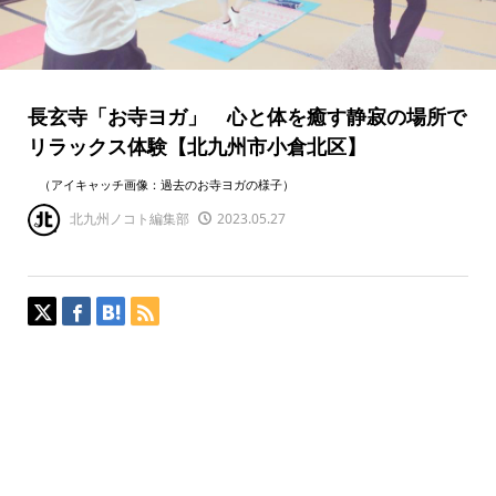
長玄寺「お寺ヨガ」 心と体を癒す静寂の場所で
リラックス体験【北九州市小倉北区】
（アイキャッチ画像：過去のお寺ヨガの様子）
北九州ノコト編集部
2023.05.27