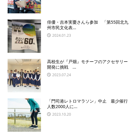
俳優・吉本実憂さんら参加 「第55回北九
州市民文化表...
2024.01.23
高校生が『戸畑』モチーフのアクセサリー
開発に挑戦 ...
2023.07.24
「門司港レトロマラソン」中止 最少催行
人数2000人に...
2023.10.20