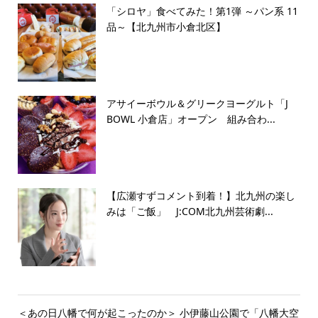
「シロヤ」食べてみた！第1弾 ～パン系 11
品～【北九州市小倉北区】
アサイーボウル＆グリークヨーグルト「J
BOWL 小倉店」オープン 組み合わ...
【広瀬すずコメント到着！】北九州の楽し
みは「ご飯」 J:COM北九州芸術劇...
＜あの日八幡で何が起こったのか＞ 小伊藤山公園で「八幡大空