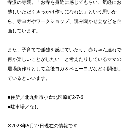
寺派の寺院。「お寺を身近に感じてもらい、気軽にお
越しいただくきっかけ作りになれば」という思いか
ら、寺ヨガやワークショップ、読み聞かせ会などを企
画しています。
また、子育てで孤独を感じていたり、赤ちゃん連れで
何か楽しいことがしたい！と考えたりしているママの
居場所作りとして産後ヨガ＆ベビーヨガなども開催し
ているといいます。
■住所／北九州市小倉北区原町2-7-6
■駐車場／なし
※2023年5月27日現在の情報です