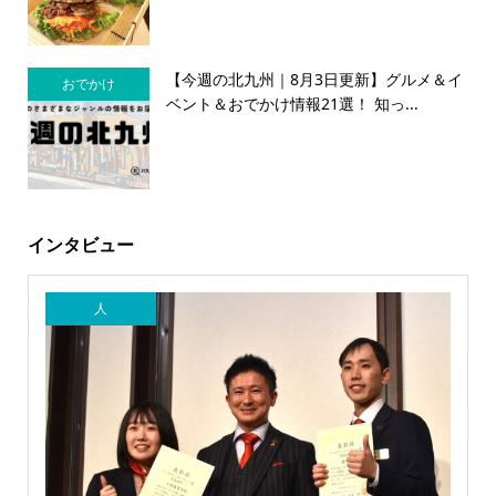
【今週の北九州｜8月3日更新】グルメ＆イ
おでかけ
ベント＆おでかけ情報21選！ 知っ...
インタビュー
人