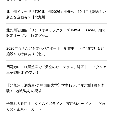
北九州メッセで『TGC北九州2026』開催へ 10回目を記念した
新たな企画も？【北九州...
北九州初開催「サンリオキャラクターズ KAWAII TOWN」期間
限定オープン 限定グッ...
2026年も「こども文化パスポート」配布中！ ＜全18市町＆84
施設＞で特典あり【北九...
門司港レトロ展望室で「天空のビアテラス」開催中 “イタリア
王室御用達”のプレミ...
【北九州市消防局×九州国際大学】学生18人が消防団訓練を体
験！ “地域防災”の現場...
子連れ大歓迎！「タイムイズライス」実店舗オープン こだわ
りの＜玄米バーガー＞...