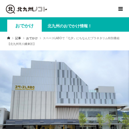
おでかけ
北九州のおでかけ情報！
記事
おでかけ
スペースLABOで『七夕』にちなんだプラネタリム特別番組
【北九州市八幡東区】