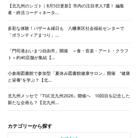
【北九州のシゴト｜8月5日更新】市内の注目求人7選！ 編集
者・終活コーディネータ...
多彩な体験！バザー＆縁日も 八幡東区社会福祉センターで
「ボランティアまつり」...
「門司港おいまつ自由市」開催 ＜食・音楽・アート・クラフ
ト＞約40店舗が集結【...
小倉南図書館で参加型「夏休み図書館健康サロン」開催 “健康
と栄養”を学ぶ？【北...
北九州メッセで『TGC北九州2026』開催へ 10回目を記念した
新たな企画も？【北九州...
カテゴリーから探す