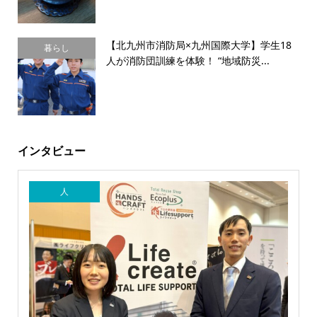
【北九州市消防局×九州国際大学】学生18
暮らし
人が消防団訓練を体験！ “地域防災...
インタビュー
人