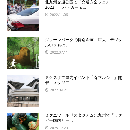
北九州交通公園で「交通安全フェア
2022」 パトカー＆...
2022.11.06
グリーンパークで特別企画「巨大！デジタ
ルいきもの」...
2022.07.11
ミクスタで屋内イベント「春マルシェ」開
催 スタジア...
2022.04.21
ミクニワールドスタジアム北九州で「ラグ
ビー国内リー...
2025.12.20