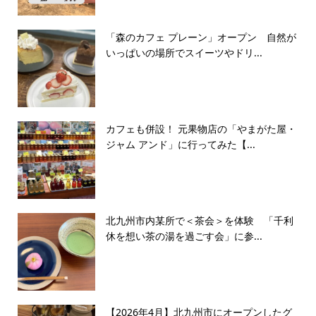
「森のカフェ プレーン」オープン 自然が
いっぱいの場所でスイーツやドリ...
カフェも併設！ 元果物店の「やまがた屋・
ジャム アンド」に行ってみた【...
北九州市内某所で＜茶会＞を体験 「千利
休を想い茶の湯を過ごす会」に参...
【2026年4月】北九州市にオープンしたグ