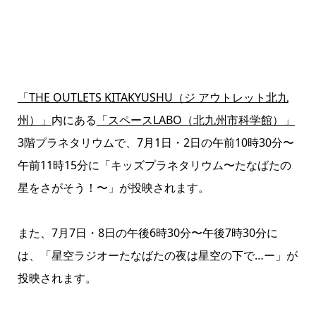
「THE OUTLETS KITAKYUSHU（ジ アウトレット北九
州）」
内にある
「スペースLABO（北九州市科学館）」
3階プラネタリウムで、7月1日・2日の午前10時30分〜
午前11時15分に「キッズプラネタリウム〜たなばたの
星をさがそう！〜」が投映されます。
また、7月7日・8日の午後6時30分〜午後7時30分に
は、「星空ラジオーたなばたの夜は星空の下で…ー」が
投映されます。