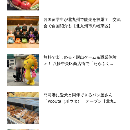
各国留学生が北九州で能楽を披露？ 交流
会で自国紹介も【北九州市八幡東区】
無料で楽しめる＜脱出ゲーム＆職業体験
＞！ 八幡中央区商店街で「たらふく...
門司港に愛犬と同伴できるパン屋さん
「PooUta（ポウタ）」オープン【北九...