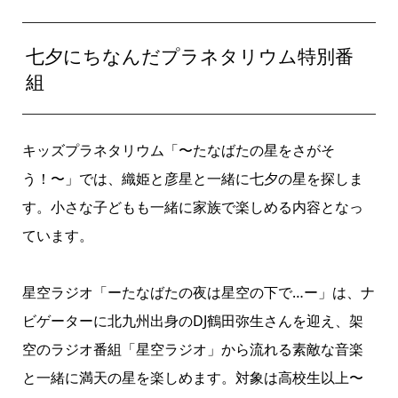
七夕にちなんだプラネタリウム特別番
組
キッズプラネタリウム「〜たなばたの星をさがそ
う！〜」では、織姫と彦星と一緒に七夕の星を探しま
す。小さな子どもも一緒に家族で楽しめる内容となっ
ています。
星空ラジオ「ーたなばたの夜は星空の下で…ー」は、ナ
ビゲーターに北九州出身のDJ鶴田弥生さんを迎え、架
空のラジオ番組「星空ラジオ」から流れる素敵な音楽
と一緒に満天の星を楽しめます。対象は高校生以上〜