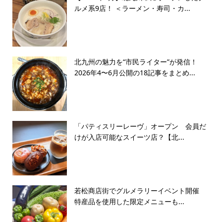
ルメ系9店！ ＜ラーメン・寿司・カ...
北九州の魅力を“市民ライター”が発信！
2026年4〜6月公開の18記事をまとめ...
「パティスリーレーヴ」オープン 会員だ
けが入店可能なスイーツ店？【北...
若松商店街でグルメラリーイベント開催
特産品を使用した限定メニューも...