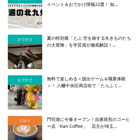
イベント＆おでかけ情報22選！ 知...
夏の特別展「とぶ 空を旅する生きものたち
おでかけ
の大冒険」を学芸員が徹底解説！...
無料で楽しめる＜脱出ゲーム＆職業体験
おでかけ
＞！ 八幡中央区商店街で「たらふく...
門司港に今春オープン！自家焙煎のコーヒ
グルメ
ー店「Kan Coffee」 店主が埼玉...