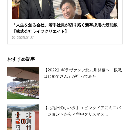
「人生を創る会社」若手社員が切り拓く新卒採用の最前線
【株式会社ライフクリエイト】
2025.01.31
おすすめ記事
【2022】ギラヴァンツ北九州開幕へ「観戦
はじめてさん」が行ってみた
【北九州の小ネタ】＜ピンクドアにミニバ
ージョン＞から＜年中クリスマス...