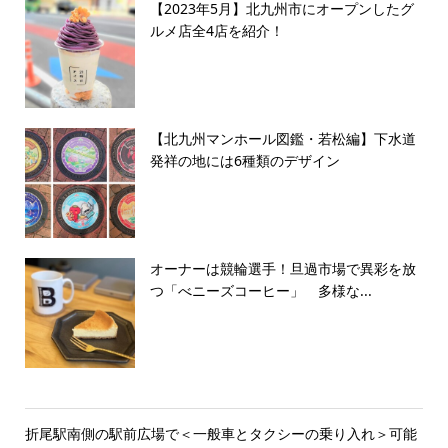
【2023年5月】北九州市にオープンしたグ
ルメ店全4店を紹介！
【北九州マンホール図鑑・若松編】下水道
発祥の地には6種類のデザイン
オーナーは競輪選手！旦過市場で異彩を放
つ「べニーズコーヒー」 多様な...
折尾駅南側の駅前広場で＜一般車とタクシーの乗り入れ＞可能