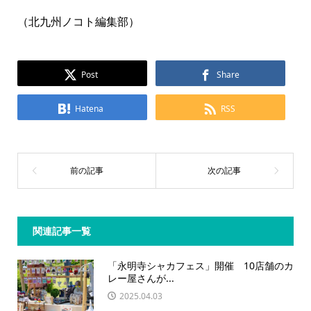
（北九州ノコト編集部）
Post
Share
Hatena
RSS
関連記事一覧
「永明寺シャカフェス」開催 10店舗のカ
レー屋さんが...
2025.04.03