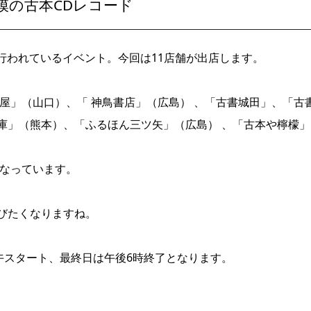
模の古本CDレコード
行われているイベント。今回は11店舗が出店します。
屋」（山口）、「 神鳥書店」（広島） 、「古書城田」、「古
庫」（熊本）、「ふるほん三ツ矢」（広島） 、「古本や檸檬」
となっています。
びたくなりますね。
午スタート、最終日は午後6時終了となります。