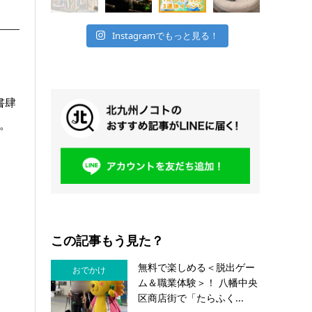
Instagramでもっと見る！
書肆
。
この記事もう見た？
無料で楽しめる＜脱出ゲー
おでかけ
ム＆職業体験＞！ 八幡中央
区商店街で「たらふく...