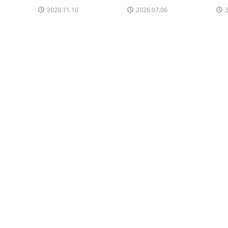
2020.11.10
2026.07.06