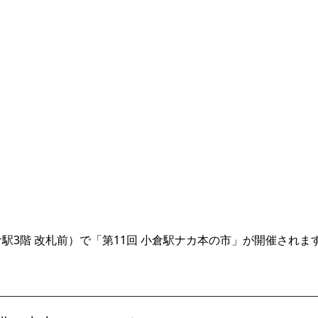
小倉駅3階 改札前）で「第11回 小倉駅ナカ本の市」が開催されま