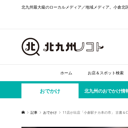
北九州最大級のローカルメディア／地域メディア。小倉北
ホーム
お店＆スポット検索
おでかけ
北九州のおでかけ情
記事
おでかけ
11店が出店「小倉駅ナカ本の市」 古書＆