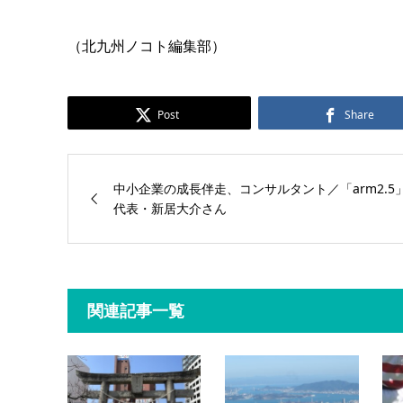
（北九州ノコト編集部）
Post
Share
中小企業の成長伴走、コンサルタント／「arm2.5
代表・新居大介さん
関連記事一覧