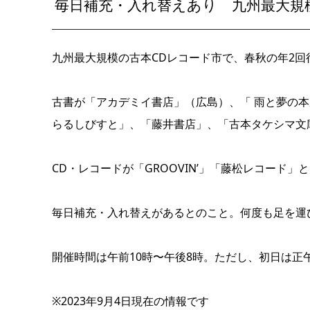
毎日補充・入れ替えあり 九州最大規
九州最大規模の古本CDレコード市で、春秋の年2回
古書が「アカデミイ書店」（広島）、「 雨と夢の本
らるしびすと」、「藤井書店」、「古本タケシマ文
CD・レコードが「GROOVIN’」「藤松レコード」
毎日補充・入れ替えがあるとのこと。何度も足を運
開催時間は午前10時〜午後8時。ただし、初日は正
※2023年9月4日現在の情報です