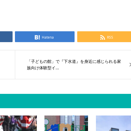
Hatena
RSS
」
「子どもの館」で『下水道』を身近に感じられる家
族向け体験型イ...