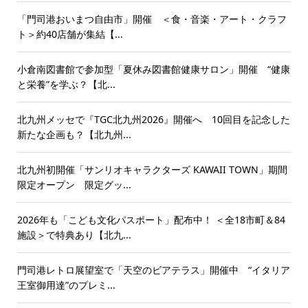
「門司港おいまつ自由市」開催 ＜食・音楽・アート・クラフ
ト＞約40店舗が集結【...
小倉南図書館で参加型「夏休み図書館健康サロン」開催 “健康
と栄養”を学ぶ？【北...
北九州メッセで『TGC北九州2026』開催へ 10回目を記念した
新たな企画も？【北九州...
北九州初開催「サンリオキャラクターズ KAWAII TOWN」期間
限定オープン 限定グッ...
2026年も「こども文化パスポート」配布中！ ＜全18市町＆84
施設＞で特典あり【北九...
門司港レトロ展望室で「天空のビアテラス」開催中 “イタリア
王室御用達”のプレミ...