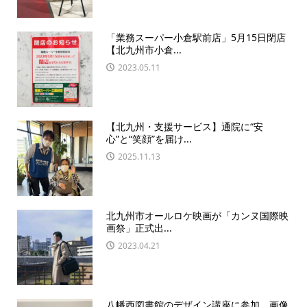
「業務スーパー小倉駅前店」5月15日閉店
【北九州市小倉...
2023.05.11
【北九州・支援サービス】通院に“安
心”と“笑顔”を届け...
2025.11.13
北九州市オールロケ映画が「カンヌ国際映
画祭」正式出...
2023.04.21
八幡西図書館のデザイン講座に参加 画像