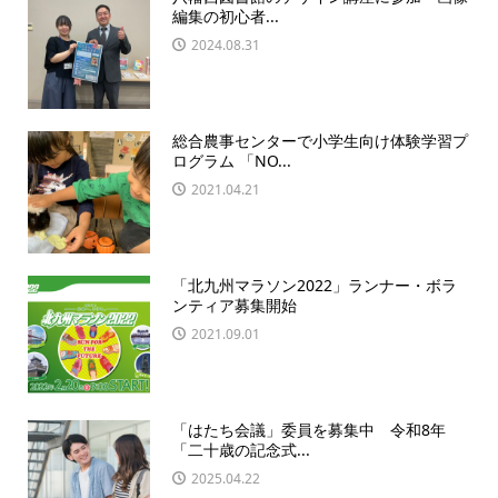
編集の初心者...
2024.08.31
総合農事センターで小学生向け体験学習プ
ログラム 「NO...
2021.04.21
「北九州マラソン2022」ランナー・ボラ
ンティア募集開始
2021.09.01
「はたち会議」委員を募集中 令和8年
「二十歳の記念式...
2025.04.22