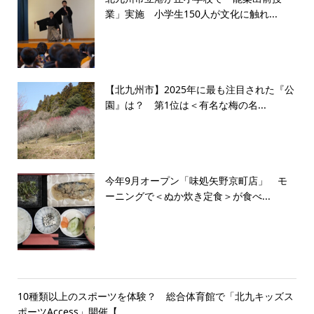
業」実施 小学生150人が文化に触れ...
【北九州市】2025年に最も注目された『公
園』は？ 第1位は＜有名な梅の名...
今年9月オープン「味処矢野京町店」 モ
ーニングで＜ぬか炊き定食＞が食べ...
10種類以上のスポーツを体験？ 総合体育館で「北九キッズス
ポーツAccess」開催【...