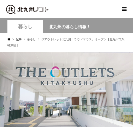
暮らし
北九州の暮らし情報！
記事
暮らし
ジアウトレット北九州「ラウドマウス」オープン【北九州市八
幡東区】