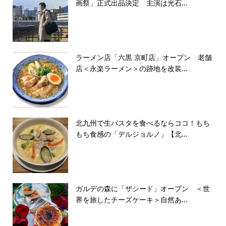
画祭」正式出品決定 主演は光石...
ラーメン店「六黒 京町店」オープン 老舗
店＜永楽ラーメン＞の跡地を改装...
北九州で生パスタを食べるならココ！もち
もち食感の「デルジョルノ」【北...
ガルデの森に「ザシード」オープン ＜世
界を旅したチーズケーキ＞自然あ...