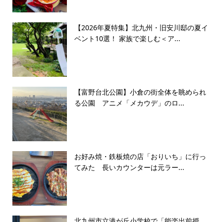
【2026年夏特集】北九州・旧安川邸の夏イ
ベント10選！ 家族で楽しむ＜ア...
【富野台北公園】小倉の街全体を眺められ
る公園 アニメ「メカウデ」のロ...
お好み焼・鉄板焼の店「おりいち」に行っ
てみた 長いカウンターは元ラー...
北九州市立港が丘小学校で「能楽出前授