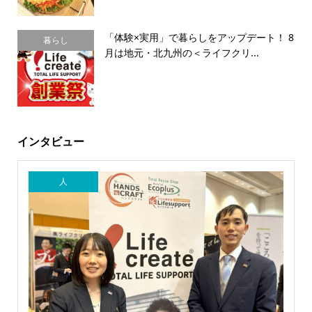
「体験×実用」で暮らしをアップデート！ 8
暮らし
月は地元・北九州の＜ライフクリ...
インタビュー
人