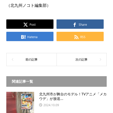
（北九州ノコト編集部）
Post
Share
Hatena
RSS
関連記事一覧
北九州市が舞台のモデル！TVアニメ「メカ
ウデ」が放送...
2024.10.09