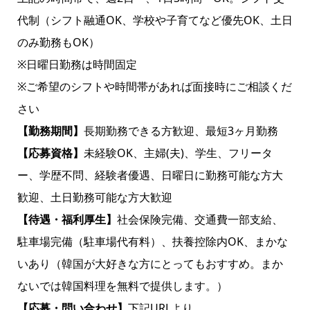
代制（シフト融通OK、学校や子育てなど優先OK、土日
のみ勤務もOK）
※日曜日勤務は時間固定
※ご希望のシフトや時間帯があれば面接時にご相談くだ
さい
【勤務期間】
長期勤務できる方歓迎、最短3ヶ月勤務
【応募資格】
未経験OK、主婦(夫)、学生、フリータ
ー、学歴不問、経験者優遇、日曜日に勤務可能な方大
歓迎、土日勤務可能な方大歓迎
【待遇・福利厚生】
社会保険完備、交通費一部支給、
駐車場完備（駐車場代有料）、扶養控除内OK、まかな
いあり（韓国が大好きな方にとってもおすすめ。まか
ないでは韓国料理を無料で提供します。）
【応募・問い合わせ】
下記URLより