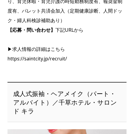
り、育児休暇・育児介護の時短勤務制度有、報奨金制
度有、パレット共済会加入（定期健康診断、人間ドッ
ク・婦人科検診補助あり）
【応募・問い合わせ】
下記URLから
▶求人情報の詳細はこちら
https://saintcity.jp/recruit/
成人式振袖・ヘアメイク（パート・
アルバイト）／千草ホテル・サロン
ド キラ