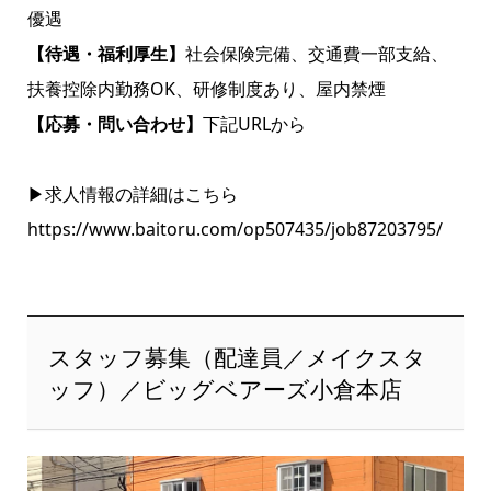
優遇
【待遇・福利厚生】
社会保険完備、交通費一部支給、
扶養控除内勤務OK、研修制度あり、屋内禁煙
【応募・問い合わせ】
下記URLから
▶求人情報の詳細はこちら
https://www.baitoru.com/op507435/job87203795/
スタッフ募集（配達員／メイクスタ
ッフ）／ビッグベアーズ小倉本店