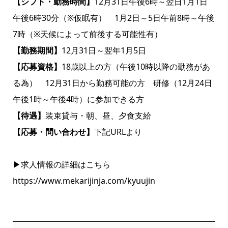
【シフト・勤務時間】
12月31日午後6時～翌日1月1日
午後6時30分（※仮眠有） 1月2日～5日午前8時～午後
7時（※天候によって前後する可能性有）
【勤務期間】
12月31日～翌年1月5日
【応募資格】
18歳以上の方（午後10時以降の勤務があ
る為） 12月31日から勤務可能の方 研修（12月24日
午後1時～午後4時）に参加できる方
【待遇】
装束貸与・朝、昼、夕食支給
【応募・問い合わせ】
下記URLより
▶求人情報の詳細はこちら
https://www.mekarijinja.com/kyuujin