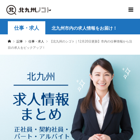
仕事・求人
北九州市内の求人情報をお届け！
記事
仕事・求人
【北九州のシゴト｜12月20日更新】市内の仕事情報から注
目の求人をピックアップ！