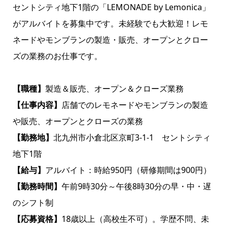
セントシティ地下1階の「LEMONADE by Lemonica」
がアルバイトを募集中です。未経験でも大歓迎！レモ
ネードやモンブランの製造・販売、オープンとクロー
ズの業務のお仕事です。
【職種】
製造＆販売、オープン＆クローズ業務
【仕事内容】
店舗でのレモネードやモンブランの製造
や販売、オープンとクローズの業務
【勤務地】
北九州市小倉北区京町3-1-1 セントシティ
地下1階
【給与】
アルバイト：時給950円（研修期間は900円）
【勤務時間】
午前9時30分～午後8時30分の早・中・遅
のシフト制
【応募資格】
18歳以上（高校生不可）。学歴不問、未