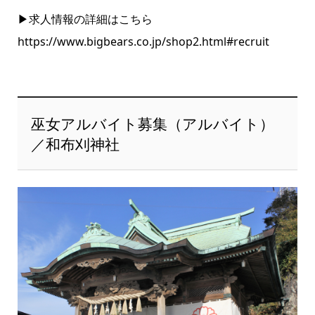
▶求人情報の詳細はこちら
https://www.bigbears.co.jp/shop2.html#recruit
巫女アルバイト募集（アルバイト）
／和布刈神社