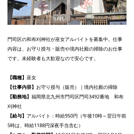
門司区の和布刈神社が巫女アルバイトを募集中。仕事
内容は、お守り授与・販売や境内社殿の掃除のお仕事
です。未経験者も大歓迎なので安心です。
【職種】
巫女
【仕事内容】
お守り授与（販売）｜境内社殿の掃除
【勤務地】
福岡県北九州市門司区門司3492番地 和布
刈神社
【給与】
アルバイト：時給950円（午後10時～翌日午前
5時は、時給1188円深夜手当含む）