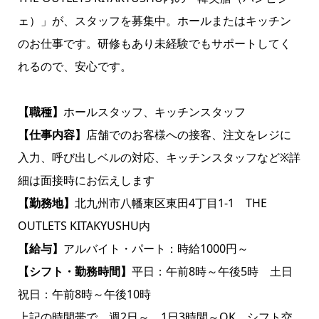
ェ）」が、スタッフを募集中。ホールまたはキッチン
のお仕事です。研修もあり未経験でもサポートしてく
れるので、安心です。
【職種】
ホールスタッフ、キッチンスタッフ
【仕事内容】
店舗でのお客様への接客、注文をレジに
入力、呼び出しベルの対応、キッチンスタッフなど※詳
細は面接時にお伝えします
【勤務地】
北九州市八幡東区東田4丁目1-1 THE
OUTLETS KITAKYUSHU内
【給与】
アルバイト・パート：時給1000円～
【シフト・勤務時間】
平日：午前8時～午後5時 土日
祝日：午前8時～午後10時
上記の時間帯で、週2日～、1日3時間～OK。シフト交