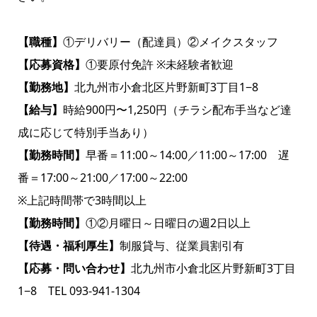
【職種】
①デリバリー（配達員）②メイクスタッフ
【応募資格】
①要原付免許 ※未経験者歓迎
【勤務地】
北九州市小倉北区片野新町3丁目1−8
【給与】
時給900円〜1,250円（チラシ配布手当など達
成に応じて特別手当あり）
【勤務時間】
早番＝11:00～14:00／11:00～17:00 遅
番＝17:00～21:00／17:00～22:00
※上記時間帯で3時間以上
【勤務時間】
①②月曜日～日曜日の週2日以上
【待遇・福利厚生】
制服貸与、従業員割引有
【応募・問い合わせ】
北九州市小倉北区片野新町3丁目
1−8 TEL 093-941-1304