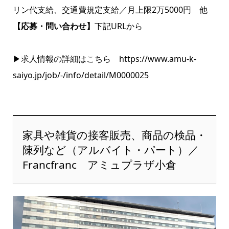
リン代支給、交通費規定支給／月上限2万5000円 他
【応募・問い合わせ】
下記URLから
▶求人情報の詳細はこちら
https://www.amu-k-
saiyo.jp/job/-/info/detail/M0000025
家具や雑貨の接客販売、商品の検品・
陳列など（アルバイト・パート）／
Francfranc アミュプラザ小倉