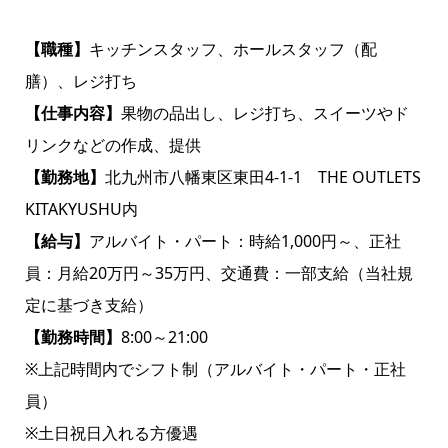
【職種】
キッチンスタッフ、ホールスタッフ（配
膳）、レジ打ち
【仕事内容】
果物の品出し、レジ打ち、スイーツやド
リンクなどの作成、提供
【勤務地】
北九州市八幡東区東田4-1-1 THE OUTLETS
KITAKYUSHU内
【給与】
アルバイト・パート：時給1,000円～、正社
員：月給20万円～35万円、交通費：一部支給（当社規
定に基づき支給）
【勤務時間】
8:00～21:00
※上記時間内でシフト制（アルバイト・パート・正社
員）
※土日祝日入れる方優遇