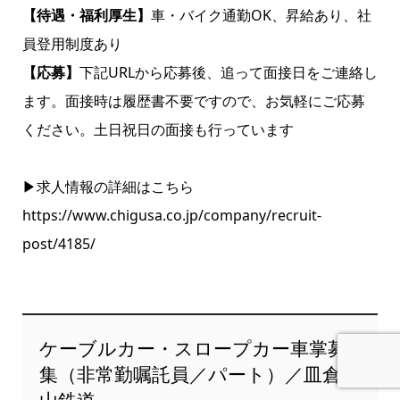
【待遇・福利厚生】
車・バイク通勤OK、昇給あり、社
員登用制度あり
【応募】
下記URLから応募後、追って面接日をご連絡し
ます。面接時は履歴書不要ですので、お気軽にご応募
ください。土日祝日の面接も行っています
▶求人情報の詳細はこちら
https://www.chigusa.co.jp/company/recruit-
post/4185/
ケーブルカー・スロープカー車掌募
集（非常勤嘱託員／パート）／皿倉登
山鉄道