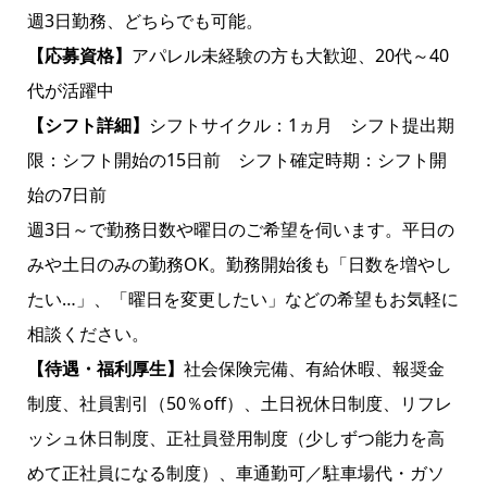
週3日勤務、どちらでも可能。
【応募資格】
アパレル未経験の方も大歓迎、20代～40
代が活躍中
【シフト詳細】
シフトサイクル：1ヵ月 シフト提出期
限：シフト開始の15日前 シフト確定時期：シフト開
始の7日前
週3日～で勤務日数や曜日のご希望を伺います。平日の
みや土日のみの勤務OK。勤務開始後も「日数を増やし
たい…」、「曜日を変更したい」などの希望もお気軽に
相談ください。
【待遇・福利厚生】
社会保険完備、有給休暇、報奨金
制度、社員割引（50％off）、土日祝休日制度、リフレ
ッシュ休日制度、正社員登用制度（少しずつ能力を高
めて正社員になる制度）、車通勤可／駐車場代・ガソ