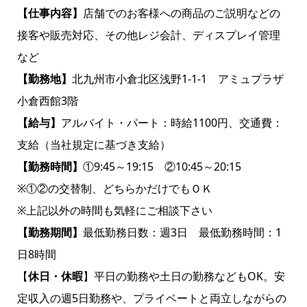
【仕事内容】
店舗でのお客様への商品のご説明などの
接客や販売対応、その他レジ会計、ディスプレイ管理
など
【勤務地】
北九州市小倉北区浅野1-1-1 アミュプラザ
小倉西館3階
【給与】
アルバイト・パート：時給1100円、交通費：
支給（当社規定に基づき支給）
【勤務時間】
①9:45～19:15 ②10:45～20:15
※①②の交替制、どちらかだけでもＯＫ
※上記以外の時間も気軽にご相談下さい
【勤務期間】
最低勤務日数：週3日 最低勤務時間：1
日8時間
【
休日・休暇
】平日の勤務や土日の勤務などもOK。安
定収入の週5日勤務や、プライベートと両立しながらの