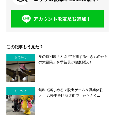
この記事もう見た？
夏の特別展「とぶ 空を旅する生きものたち
おでかけ
の大冒険」を学芸員が徹底解説！...
無料で楽しめる＜脱出ゲーム＆職業体験
おでかけ
＞！ 八幡中央区商店街で「たらふく...