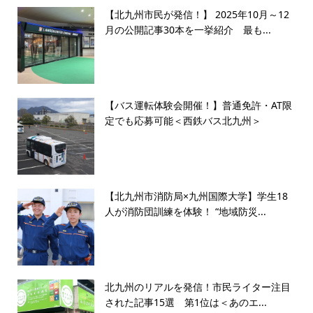
【北九州市民が発信！】 2025年10月～12
月の公開記事30本を一挙紹介 最も...
【バス運転体験会開催！】普通免許・AT限
定でも応募可能＜西鉄バス北九州＞
【北九州市消防局×九州国際大学】学生18
人が消防団訓練を体験！ “地域防災...
北九州のリアルを発信！市民ライター注目
された記事15選 第1位は＜あのエ...