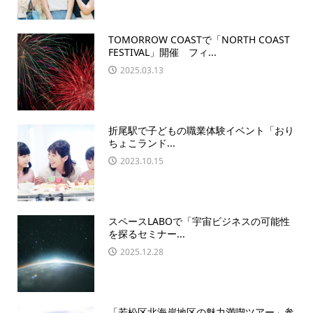
TOMORROW COASTで「NORTH COAST
FESTIVAL」開催 フィ...
2025.03.13
折尾駅で子どもの職業体験イベント「おり
ちょこランド...
2023.10.15
スペースLABOで「宇宙ビジネスの可能性
を探るセミナー...
2025.12.28
「若松区北海岸地区の魅力満喫ツアー」参