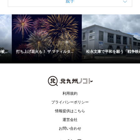
親子
打ち上げ花火も！ ザ マティルタ...
松永文庫で平和を願う「戦争映画...
利用規約
プライバシーポリシー
情報提供はこちら
運営会社
お問い合わせ