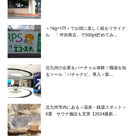
＜1kg=1円＞でお得に楽しく紙をリサイク
ル 「 坪井商店」で500pt貯めてみ...
北九州の企業をバーチャル体験！職場を知
るツール「バチャナビ」導入＜新...
北九州市内にある＜温泉・銭湯スポット＞
6選 サウナ施設も充実【2024最新...