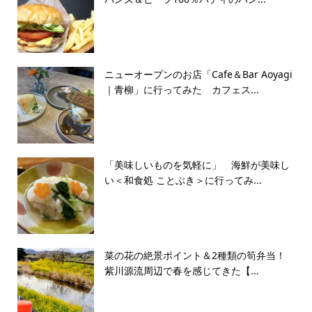
ニューオープンのお店「Cafe＆Bar Aoyagi
｜青柳」に行ってみた カフェス...
「美味しいものを気軽に」 海鮮が美味し
い＜和食処 ことぶき＞に行ってみ...
菜の花の絶景ポイント＆2種類の筍弁当！
紫川源流周辺で春を感じてきた【...