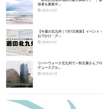
加者を募集中...
2023.12.07
【今週の北九州｜1月1日更新】イベント・
おでかけ・グ...
2024.01.01
リバーウォーク北九州で＜秋元康さんプロ
デュースグル...
2026.03.19