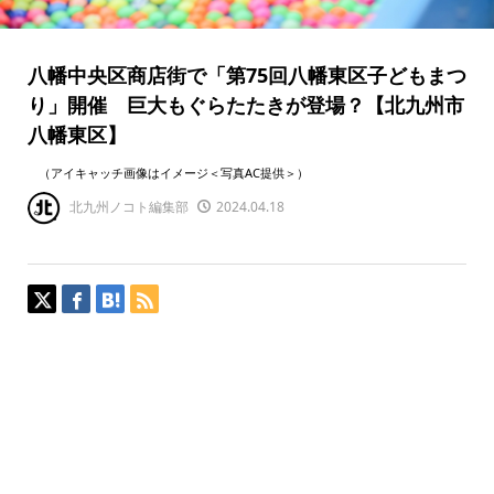
八幡中央区商店街で「第75回八幡東区子どもまつ
り」開催 巨大もぐらたたきが登場？【北九州市
八幡東区】
（アイキャッチ画像はイメージ＜写真AC提供＞）
北九州ノコト編集部
2024.04.18