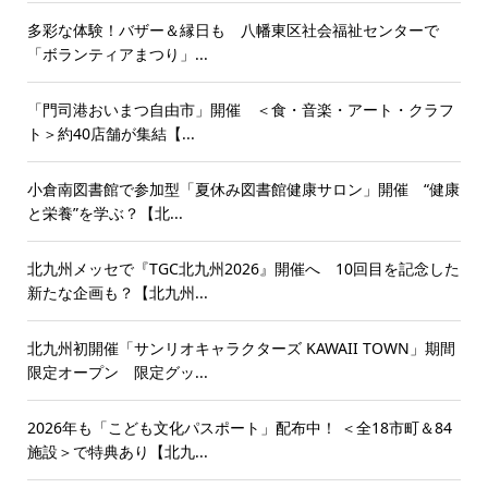
多彩な体験！バザー＆縁日も 八幡東区社会福祉センターで
「ボランティアまつり」...
「門司港おいまつ自由市」開催 ＜食・音楽・アート・クラフ
ト＞約40店舗が集結【...
小倉南図書館で参加型「夏休み図書館健康サロン」開催 “健康
と栄養”を学ぶ？【北...
北九州メッセで『TGC北九州2026』開催へ 10回目を記念した
新たな企画も？【北九州...
北九州初開催「サンリオキャラクターズ KAWAII TOWN」期間
限定オープン 限定グッ...
2026年も「こども文化パスポート」配布中！ ＜全18市町＆84
施設＞で特典あり【北九...