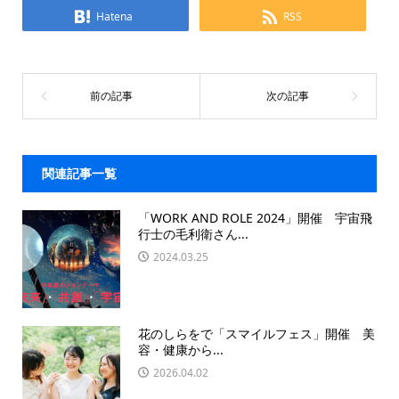
Hatena
RSS
関連記事一覧
「WORK AND ROLE 2024」開催 宇宙飛
行士の毛利衛さん...
2024.03.25
花のしらをで「スマイルフェス」開催 美
容・健康から...
2026.04.02