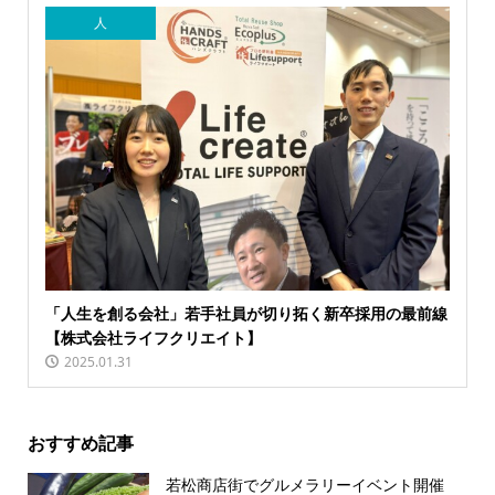
人
「人生を創る会社」若手社員が切り拓く新卒採用の最前線
【株式会社ライフクリエイト】
2025.01.31
おすすめ記事
若松商店街でグルメラリーイベント開催