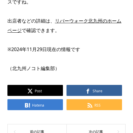
スですね。
出店者などの詳細は、
リバーウォーク北九州のホーム
ページ
で確認できます。
※2024年11月29日現在の情報です
（北九州ノコト編集部）
Post
Share
Hatena
RSS