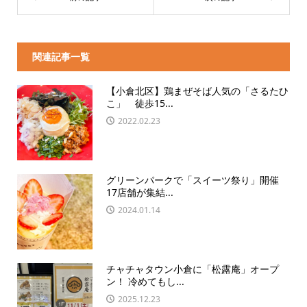
関連記事一覧
【小倉北区】鶏まぜそば人気の「さるたひ
こ」 徒歩15...
2022.02.23
グリーンパークで「スイーツ祭り」開催
17店舗が集結...
2024.01.14
チャチャタウン小倉に「松露庵」オープ
ン！ 冷めてもし...
2025.12.23