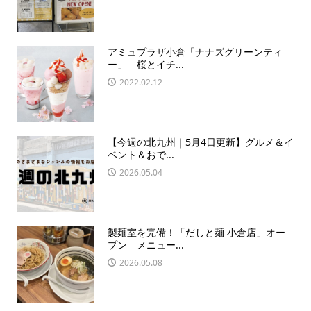
アミュプラザ小倉「ナナズグリーンティ
ー」 桜とイチ...
2022.02.12
【今週の北九州｜5月4日更新】グルメ＆イ
ベント＆おで...
2026.05.04
製麺室を完備！「だしと麺 小倉店」オー
プン メニュー...
2026.05.08