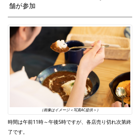
舗が参加
（画像はイメージ＜写真AC提供＞）
時間は午前11時～午後5時ですが、各店売り切れ次第終
了です。