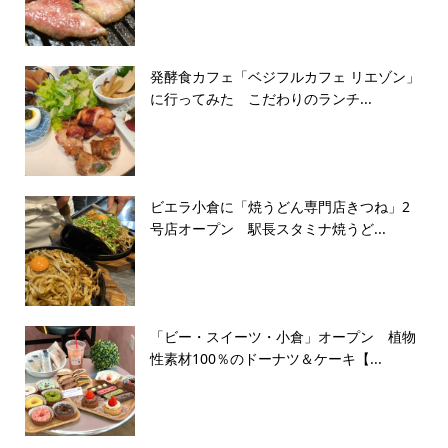
発酵食カフェ「ベジフルカフェ リエゾン」
に行ってみた こだわりのランチ...
ビエラ小倉に「焼うどん専門店きつね」2
号店オープン 駅長スタミナ焼うど...
「ビー・スイーツ・小倉」オープン 植物
性素材100％のドーナツ＆ケーキ【...