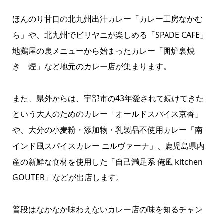
ほんのり甘口の北九州出汁カレー「カレー工房なかむ
ら」や、北九州でビリヤニが楽しめる「SPADE CAFE」
地鶏屋の裏メニューから始まったカレー「囲炉裏焼
き 煙」など地元のカレー店が集まります。
また、県外からは、宇部市の43年愛されて続けてきた
という大人のためのカレー「オールドスパイス京香」
や、大分の小麦粉・添加物・乳製品不使用カレー「南
インド風スパイスカレー ニルヴァーナ」、鹿児島県内
産の新鮮な食材を使用した「自己満足系 俺風 kitchen
GOUTER」などが出店します。
普段はなかなか味わえないカレー店の味を知るチャン