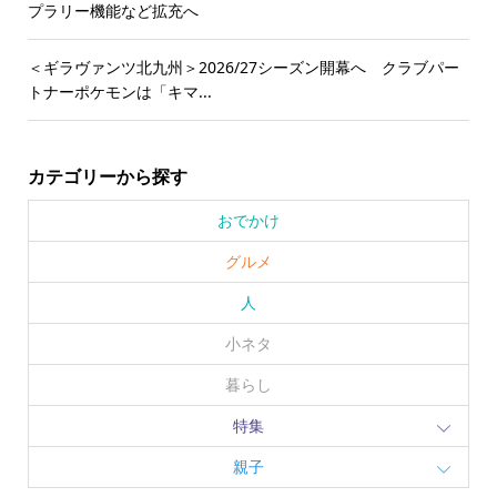
プラリー機能など拡充へ
＜ギラヴァンツ北九州＞2026/27シーズン開幕へ クラブパー
トナーポケモンは「キマ...
カテゴリーから探す
おでかけ
グルメ
人
小ネタ
暮らし
特集
親子