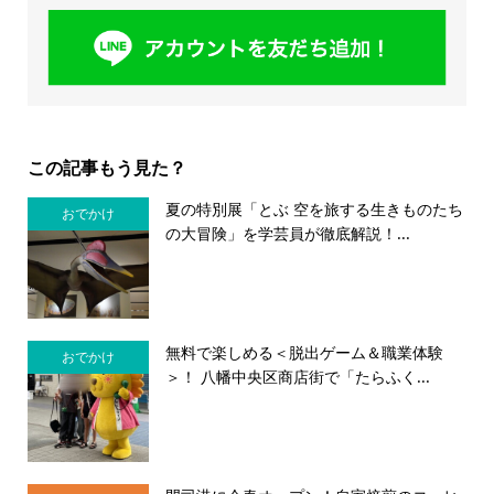
この記事もう見た？
夏の特別展「とぶ 空を旅する生きものたち
おでかけ
の大冒険」を学芸員が徹底解説！...
無料で楽しめる＜脱出ゲーム＆職業体験
おでかけ
＞！ 八幡中央区商店街で「たらふく...