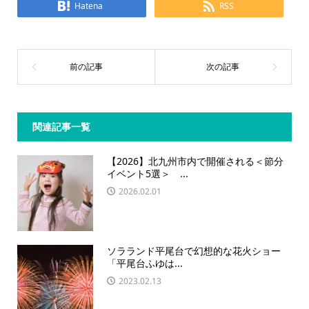
Hatena
RSS
関連記事一覧
【2026】北九州市内で開催される＜節分
イベント5選＞ ...
2026.02.01
ソラランド平尾台で幻想的な花火ショー
「平尾台ふゆは...
2023.02.13