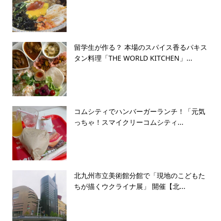
留学生が作る？ 本場のスパイス香るパキス
タン料理「THE WORLD KITCHEN」...
コムシティでハンバーガーランチ！「元気
っちゃ！スマイクリーコムシティ...
北九州市立美術館分館で「現地のこどもた
ちが描くウクライナ展」 開催【北...