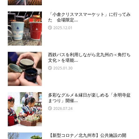
「小倉クリスマスマーケット」に行ってみ
た 会場限定...
2025.12.01
西鉄バスを利用しながら北九州の＜角打ち
文化＞を堪能...
2025.01.30
多彩なグルメ＆縁日が楽しめる「永明寺盆
まつり」開催...
2026.07.24
【新型コロナ／北九州市】公共施設の開