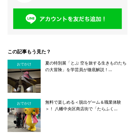
この記事もう見た？
夏の特別展「とぶ 空を旅する生きものたち
おでかけ
の大冒険」を学芸員が徹底解説！...
無料で楽しめる＜脱出ゲーム＆職業体験
おでかけ
＞！ 八幡中央区商店街で「たらふく...