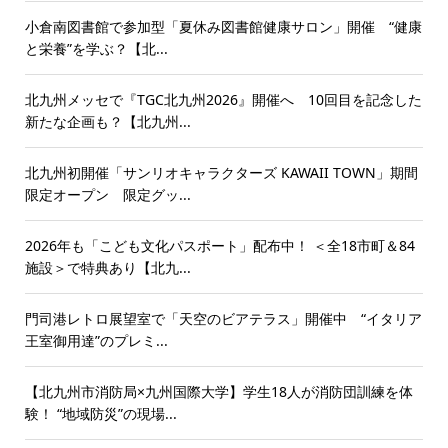
小倉南図書館で参加型「夏休み図書館健康サロン」開催 “健康
と栄養”を学ぶ？【北...
北九州メッセで『TGC北九州2026』開催へ 10回目を記念した
新たな企画も？【北九州...
北九州初開催「サンリオキャラクターズ KAWAII TOWN」期間
限定オープン 限定グッ...
2026年も「こども文化パスポート」配布中！ ＜全18市町＆84
施設＞で特典あり【北九...
門司港レトロ展望室で「天空のビアテラス」開催中 “イタリア
王室御用達”のプレミ...
【北九州市消防局×九州国際大学】学生18人が消防団訓練を体
験！ “地域防災”の現場...