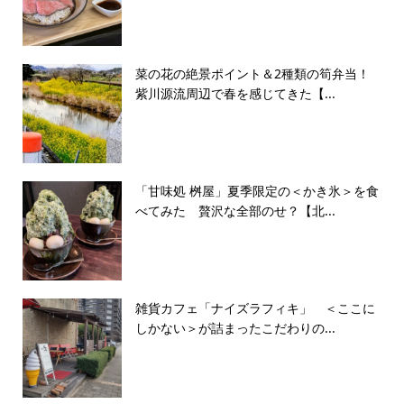
菜の花の絶景ポイント＆2種類の筍弁当！
紫川源流周辺で春を感じてきた【...
「甘味処 桝屋」夏季限定の＜かき氷＞を食
べてみた 贅沢な全部のせ？【北...
雑貨カフェ「ナイズラフィキ」 ＜ここに
しかない＞が詰まったこだわりの...