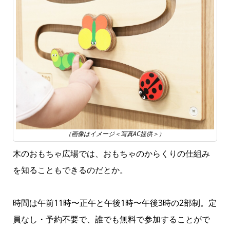
（画像はイメージ＜写真AC提供＞）
木のおもちゃ広場では、おもちゃのからくりの仕組み
を知ることもできるのだとか。
時間は午前11時〜正午と午後1時〜午後3時の2部制。定
員なし・予約不要で、誰でも無料で参加することがで