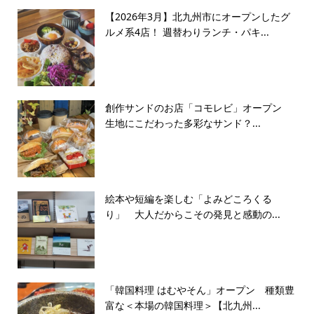
【2026年3月】北九州市にオープンしたグ
ルメ系4店！ 週替わりランチ・パキ...
創作サンドのお店「コモレビ」オープン
生地にこだわった多彩なサンド？...
絵本や短編を楽しむ「よみどころくる
り」 大人だからこその発見と感動の...
「韓国料理 はむやそん」オープン 種類豊
富な＜本場の韓国料理＞【北九州...