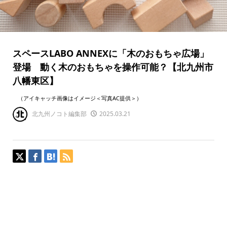
スペースLABO ANNEXに「木のおもちゃ広場」
登場 動く木のおもちゃを操作可能？【北九州市
八幡東区】
（アイキャッチ画像はイメージ＜写真AC提供＞）
北九州ノコト編集部
2025.03.21