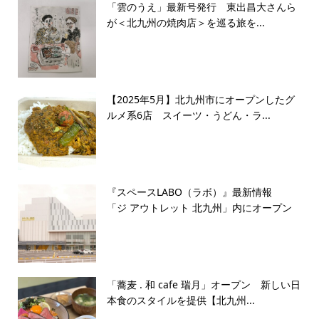
「雲のうえ」最新号発行 東出昌大さんら
が＜北九州の焼肉店＞を巡る旅を...
【2025年5月】北九州市にオープンしたグ
ルメ系6店 スイーツ・うどん・ラ...
『スペースLABO（ラボ）』最新情報
「ジ アウトレット 北九州」内にオープン
「蕎麦 . 和 cafe 瑞月」オープン 新しい日
本食のスタイルを提供【北九州...