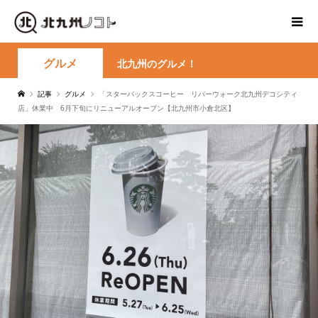
グルメ
北九州のグルメ！
記事
グルメ
「スターバックスコーヒー リバーウォーク北九州デコシティ
店」休業中 6月下旬にリニューアルオープン【北九州市小倉北区】