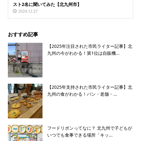
スト2名に聞いてみた【北九州市】
2024.12.27
おすすめ記事
【2025年注目された市民ライター記事】北
九州の今がわかる！第1位は自販機...
【2025年支持された市民ライター記事】北
九州の食がわかる！パン・老舗・...
フードリボンってなに？ 北九州で子どもが
いつでも食事できる場所「キッ...