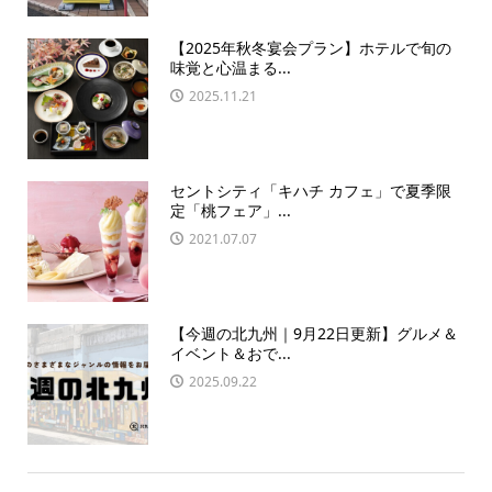
【2025年秋冬宴会プラン】ホテルで旬の
味覚と心温まる...
2025.11.21
セントシティ「キハチ カフェ」で夏季限
定「桃フェア」...
2021.07.07
【今週の北九州｜9月22日更新】グルメ＆
イベント＆おで...
2025.09.22