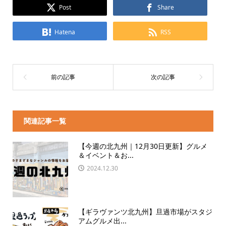
Post
Share
Hatena
RSS
関連記事一覧
【今週の北九州｜12月30日更新】グルメ
＆イベント＆お...
2024.12.30
【ギラヴァンツ北九州】旦過市場がスタジ
アムグルメ出...