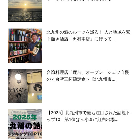
北九州の酒のルーツを巡る！ 人と地域を繋
ぐ熱き酒店「田村本店」に行って...
台湾料理店「鹿台」オープン シェフ自慢
の＜台湾三杯鶏定食＞【北九州市...
【2025】北九州市で最も注目された話題ト
ップ10 第1位は＜小倉に紅白出場...