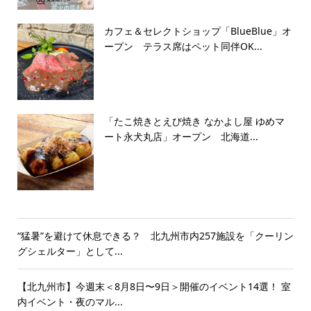
カフェ＆セレクトショップ「BlueBlue」オ
ープン テラス席はペット同伴OK...
「たこ焼きとえび焼き なかよし屋 ゆめマ
ート永犬丸店」オープン 北海道...
“猛暑”を避けて休息できる？ 北九州市内257施設を「クーリン
グシェルター」として...
【北九州市】今週末＜8月8日〜9日＞開催のイベント14選！ 室
内イベント・夜のマル...