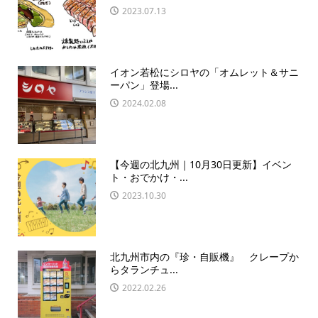
2023.07.13
イオン若松にシロヤの「オムレット＆サニ
ーパン」登場...
2024.02.08
【今週の北九州｜10月30日更新】イベン
ト・おでかけ・...
2023.10.30
北九州市内の『珍・自販機』 クレープか
らタランチュ...
2022.02.26