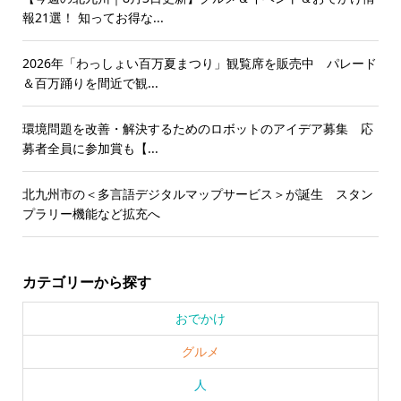
報21選！ 知ってお得な...
2026年「わっしょい百万夏まつり」観覧席を販売中 パレード
＆百万踊りを間近で観...
環境問題を改善・解決するためのロボットのアイデア募集 応
募者全員に参加賞も【...
北九州市の＜多言語デジタルマップサービス＞が誕生 スタン
プラリー機能など拡充へ
カテゴリーから探す
おでかけ
グルメ
人