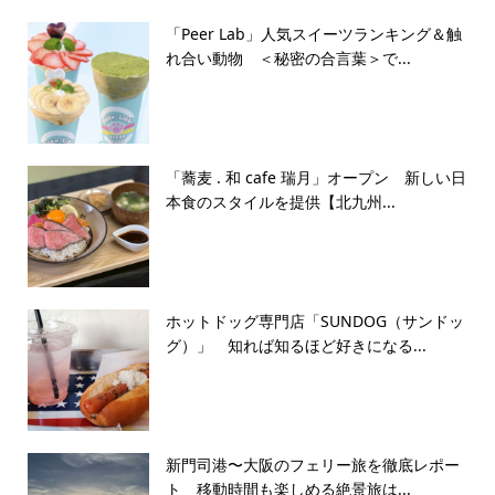
「Peer Lab」人気スイーツランキング＆触
れ合い動物 ＜秘密の合言葉＞で...
「蕎麦 . 和 cafe 瑞月」オープン 新しい日
本食のスタイルを提供【北九州...
ホットドッグ専門店「SUNDOG（サンドッ
グ）」 知れば知るほど好きになる...
新門司港〜大阪のフェリー旅を徹底レポー
ト 移動時間も楽しめる絶景旅は...