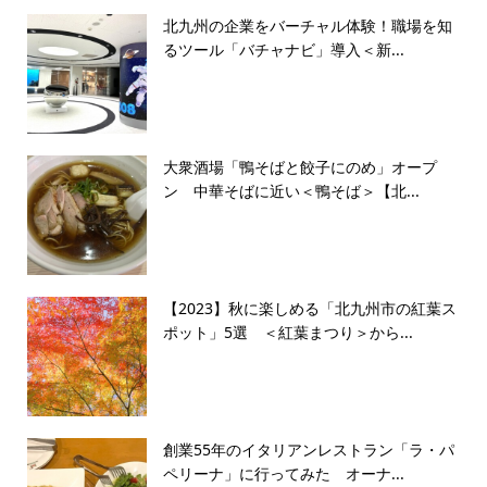
北九州の企業をバーチャル体験！職場を知
るツール「バチャナビ」導入＜新...
大衆酒場「鴨そばと餃子にのめ」オープ
ン 中華そばに近い＜鴨そば＞【北...
【2023】秋に楽しめる「北九州市の紅葉ス
ポット」5選 ＜紅葉まつり＞から...
創業55年のイタリアンレストラン「ラ・パ
ペリーナ」に行ってみた オーナ...