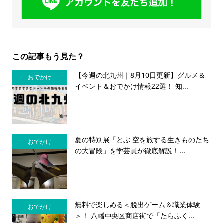
この記事もう見た？
【今週の北九州｜8月10日更新】グルメ＆
おでかけ
イベント＆おでかけ情報22選！ 知...
夏の特別展「とぶ 空を旅する生きものたち
おでかけ
の大冒険」を学芸員が徹底解説！...
無料で楽しめる＜脱出ゲーム＆職業体験
おでかけ
＞！ 八幡中央区商店街で「たらふく...