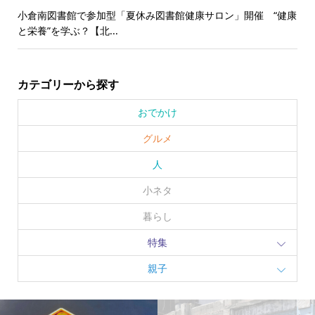
小倉南図書館で参加型「夏休み図書館健康サロン」開催 “健康
と栄養”を学ぶ？【北...
カテゴリーから探す
おでかけ
グルメ
人
小ネタ
暮らし
特集
親子