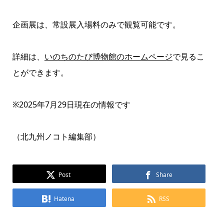
企画展は、常設展入場料のみで観覧可能です。
詳細は、
いのちのたび博物館のホームページ
で見るこ
とができます。
※2025年7月29日現在の情報です
（北九州ノコト編集部）
Post
Share
Hatena
RSS