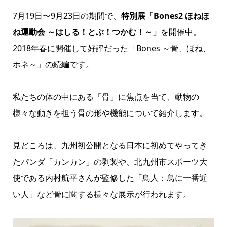
7月19日〜9月23日の期間で、
特別展「Bones2 ほねほ
ね運動会 ～はしる！とぶ！つかむ！～」
を開催中。
2018年春に開催して好評だった「Bones ～骨、ほね、
ホネ～」の続編です。
私たちの体の中にある「骨」に焦点を当て、動物の
様々な動きを担う骨の形や機能について紹介します。
見どころは、九州初公開となる日本に初めてやってき
たパンダ「カンカン」の剥製や、北九州市スポーツ大
使である内村航平さんが監修した「鳥人：鳥に一番近
い人」など骨に関する様々な展示が行われます。