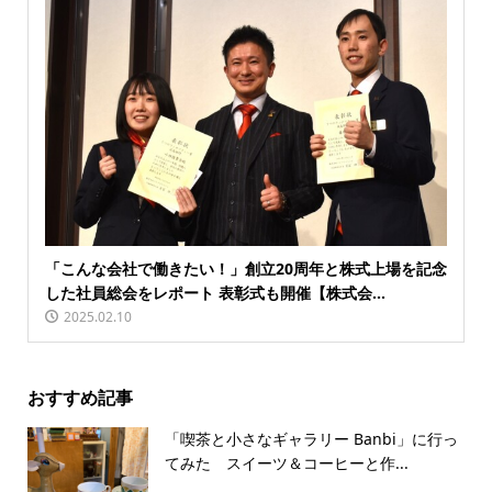
「こんな会社で働きたい！」創立20周年と株式上場を記念
した社員総会をレポート 表彰式も開催【株式会...
2025.02.10
おすすめ記事
「喫茶と小さなギャラリー Banbi」に行っ
てみた スイーツ＆コーヒーと作...