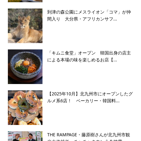
到津の森公園にメスライオン「コマ」が仲
間入り 大分県・アフリカンサフ...
「キムニ食堂」オープン 韓国出身の店主
による本場の味を楽しめるお店【...
【2025年10月】北九州市にオープンしたグ
ルメ系6店！ ベーカリー・韓国料...
THE RAMPAGE・藤原樹さんが北九州市観