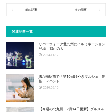
関連記事一覧
リバーウォーク北九州にイルミネーション
登場 15mの大...
2024.11.12
JR八幡駅前で「第10回けやきマルシェ」開
催 ＜ハンド...
2026.05.15
【今週の北九州｜7月14日更新】グルメ＆