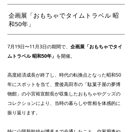
企画展「おもちゃでタイムトラベル 昭
和50年」
7月19日〜11月3日の期間で、
企画展「おもちゃでタイ
ムトラベル 昭和50年」
を開催。
高度経済成長が終了し、時代の転換点となった昭和50
年にスポットを当て、豊後高田市の「駄菓子屋の夢博
物館」の小宮裕宣館長が収集したおもちゃやグッズの
コレクションにより、当時の暮らしや世相を体感的に
振り返ります。
特に山陽新幹線が博多まで全通したこと、自家用車や