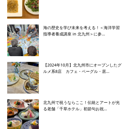
海の歴史を学び未来を考える！＜海洋学習
指導者養成講座 in 北九州＞に参...
【2024年10月】北九州市にオープンしたグ
ルメ系8店 カフェ・ベーグル・居...
北九州で祝うならここ！伝統とアートが光
る老舗「千草ホテル」初節句お祝...