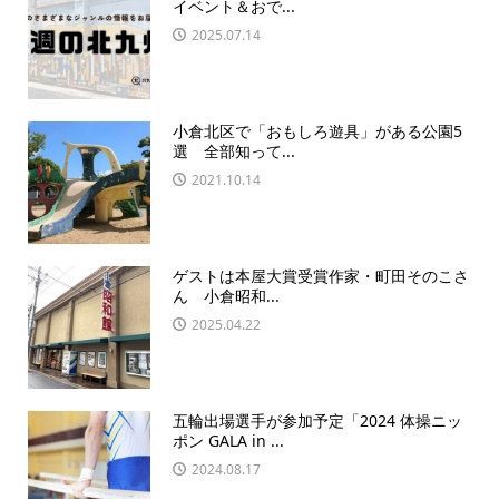
イベント＆おで...
2025.07.14
小倉北区で「おもしろ遊具」がある公園5
選 全部知って...
2021.10.14
ゲストは本屋大賞受賞作家・町田そのこさ
ん 小倉昭和...
2025.04.22
五輪出場選手が参加予定「2024 体操ニッ
ポン GALA in ...
2024.08.17