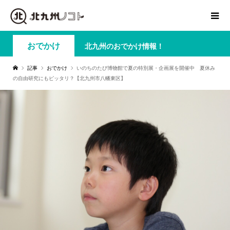
おでかけ
北九州のおでかけ情報！
記事
おでかけ
いのちのたび博物館で夏の特別展・企画展を開催中 夏休み
の自由研究にもピッタリ？【北九州市八幡東区】