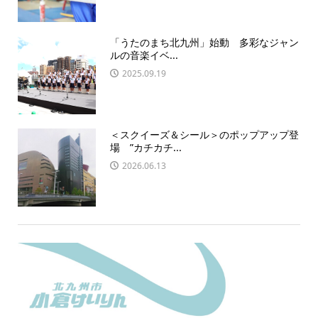
「うたのまち北九州」始動 多彩なジャン
ルの音楽イベ...
2025.09.19
＜スクイーズ＆シール＞のポップアップ登
場 ”カチカチ...
2026.06.13