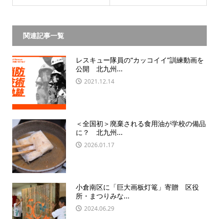
関連記事一覧
レスキュー隊員の“カッコイイ”訓練動画を
公開 北九州...
2021.12.14
＜全国初＞廃棄される食用油が学校の備品
に？ 北九州...
2026.01.17
小倉南区に「巨大画板灯篭」寄贈 区役
所・まつりみな...
2024.06.29