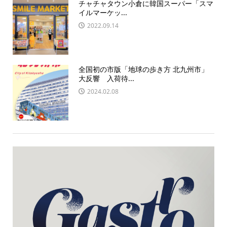
チャチャタウン小倉に韓国スーパー「スマ
イルマーケッ...
2022.09.14
全国初の市版「地球の歩き方 北九州市」
大反響 入荷待...
2024.02.08