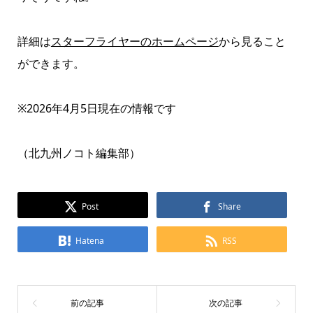
詳細は
スターフライヤーのホームページ
から見ること
ができます。
※2026年4月5日現在の情報です
（北九州ノコト編集部）
Post
Share
Hatena
RSS