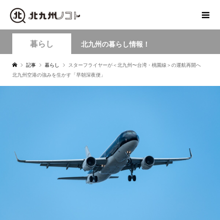
暮らし
北九州の暮らし情報！
記事
暮らし
スターフライヤーが＜北九州〜台湾・桃園線＞の運航再開へ
北九州空港の強みを生かす「早朝深夜便」