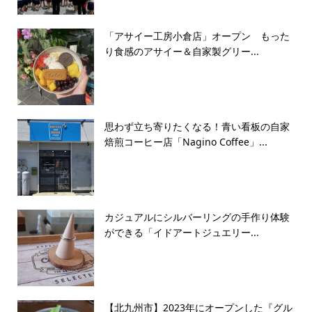
「アサイー工房小倉店」オープン もった
り食感のアサイー＆自家製グリー...
思わず立ち寄りたくなる！青い看板の自家
焙煎コーヒー店「Nagino Coffee」...
カジュアルにシルバーリングの手作り体験
ができる「イドアートジュエリー...
【北九州市】2023年にオープンした『グル