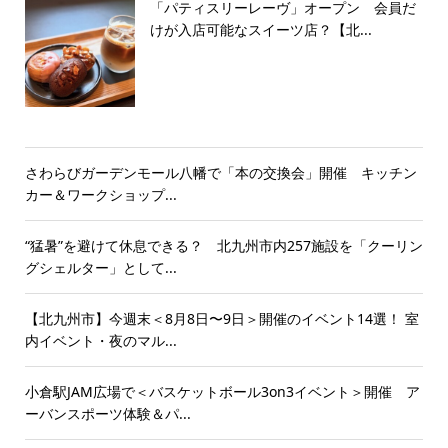
「パティスリーレーヴ」オープン 会員だ
けが入店可能なスイーツ店？【北...
さわらびガーデンモール八幡で「本の交換会」開催 キッチン
カー＆ワークショップ...
“猛暑”を避けて休息できる？ 北九州市内257施設を「クーリン
グシェルター」として...
【北九州市】今週末＜8月8日〜9日＞開催のイベント14選！ 室
内イベント・夜のマル...
小倉駅JAM広場で＜バスケットボール3on3イベント＞開催 ア
ーバンスポーツ体験＆パ...