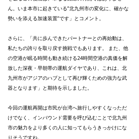
ん。いま本市に起きている”北九州市の変化に、確かな
勢いを添える加速装置”です」とコメント。
さらに、「共に歩んできたパートナーとの再始動は、
私たちの誇りを取り戻す挑戦でもあります。 また、他
の空港が眠る時間も動き続ける24時間空港の真価を解
放した深夜・早朝帯の運航ダイヤであり、これは、北
九州市がアジアのハブとして再び輝くための強力な武
器となります」と期待を示しました。
今回の運航再開は市民が台湾へ旅行しやすくなっただ
けでなく、インバウンド需要を呼び込むことで北九州
市の魅力をより多くの人に知ってもらうきっかけにな
りそうですね。