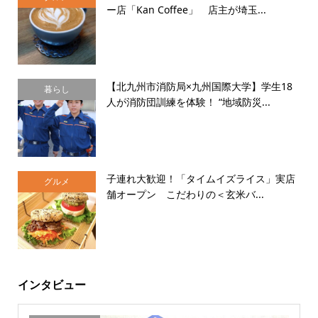
ー店「Kan Coffee」 店主が埼玉...
【北九州市消防局×九州国際大学】学生18
暮らし
人が消防団訓練を体験！ “地域防災...
子連れ大歓迎！「タイムイズライス」実店
グルメ
舗オープン こだわりの＜玄米バ...
インタビュー