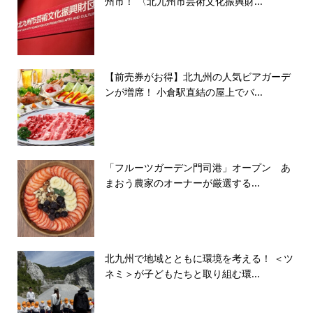
州市！ 〈北九州市芸術文化振興財...
【前売券がお得】北九州の人気ビアガーデ
ンが増席！ 小倉駅直結の屋上でバ...
「フルーツガーデン門司港」オープン あ
まおう農家のオーナーが厳選する...
北九州で地域とともに環境を考える！ ＜ツ
ネミ＞が子どもたちと取り組む環...