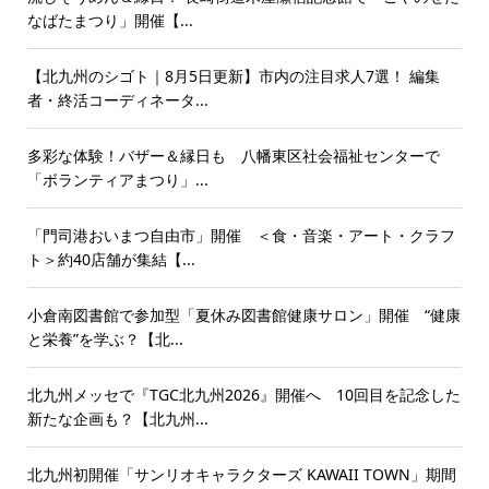
なばたまつり」開催【...
【北九州のシゴト｜8月5日更新】市内の注目求人7選！ 編集
者・終活コーディネータ...
多彩な体験！バザー＆縁日も 八幡東区社会福祉センターで
「ボランティアまつり」...
「門司港おいまつ自由市」開催 ＜食・音楽・アート・クラフ
ト＞約40店舗が集結【...
小倉南図書館で参加型「夏休み図書館健康サロン」開催 “健康
と栄養”を学ぶ？【北...
北九州メッセで『TGC北九州2026』開催へ 10回目を記念した
新たな企画も？【北九州...
北九州初開催「サンリオキャラクターズ KAWAII TOWN」期間