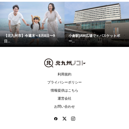
【北九州市】今週末＜8月8日〜9
小倉駅JAM広場で＜バスケットボ
日...
ー...
利用規約
プライバシーポリシー
情報提供はこちら
運営会社
お問い合わせ