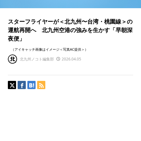
スターフライヤーが＜北九州〜台湾・桃園線＞の
運航再開へ 北九州空港の強みを生かす「早朝深
夜便」
（アイキャッチ画像はイメージ＜写真AC提供＞）
北九州ノコト編集部
2026.04.05