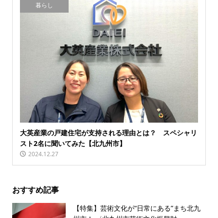
暮らし
大英産業の戸建住宅が支持される理由とは？ スペシャリ
スト2名に聞いてみた【北九州市】
2024.12.27
おすすめ記事
【特集】芸術文化が“日常にある”まち北九