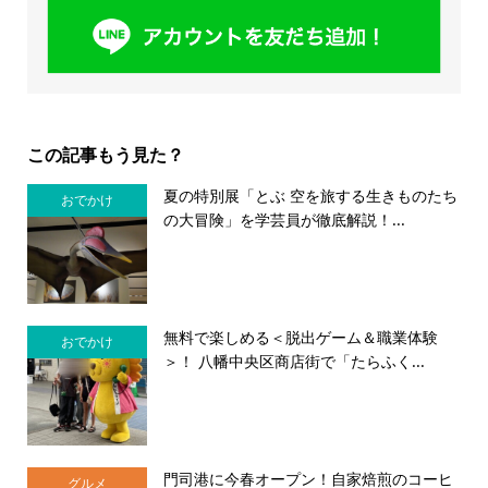
この記事もう見た？
夏の特別展「とぶ 空を旅する生きものたち
おでかけ
の大冒険」を学芸員が徹底解説！...
無料で楽しめる＜脱出ゲーム＆職業体験
おでかけ
＞！ 八幡中央区商店街で「たらふく...
門司港に今春オープン！自家焙煎のコーヒ
グルメ