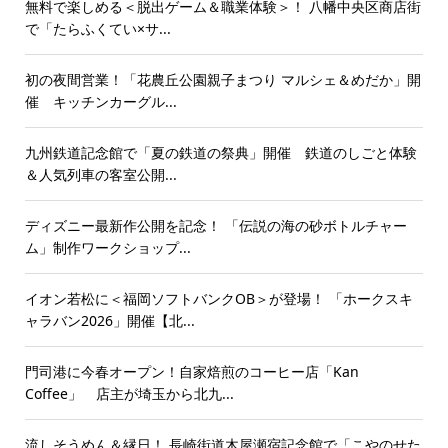
無料で楽しめる＜脱出ゲーム＆職業体験＞！ 八幡中央区商店街
で「たらふくてい×サ...
初の夜間営業！「花農丘公園親子まつり マルシェ＆めだか」開
催 キッチンカーグル...
九州鉄道記念館で「夏の鉄道の祭典」開催 鉄道のしごと体験
＆人気列車の客室公開...
ディズニー最新作公開を記念！ 「伝説の海の砂ボトルチャー
ム」制作ワークショップ...
イオン若松に＜福岡ソフトバンクOB＞が登場！ 「ホークスキ
ャラバン2026」開催【北...
門司港に今春オープン！自家焙煎のコーヒー店「Kan
Coffee」 店主が埼玉から北九...
流しそうめん＆縁日！ 長崎街道木屋瀬宿記念館で「こやのせた