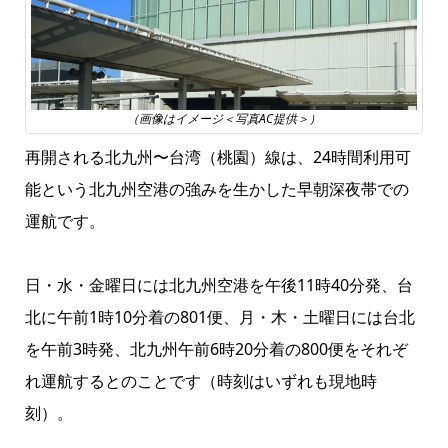
（画像はイメージ＜写真AC提供＞）
再開される北九州〜台湾（桃園）線は、24時間利用可
能という北九州空港の強みを生かした早朝深夜帯での
運航です。
日・水・金曜日には北九州空港を午後11時40分発、台
北に午前1時10分着の801便、月・木・土曜日には台北
を午前3時発、北九州午前6時20分着の800便をそれぞ
れ運航するとのことです（時刻はいずれも現地時
刻）。