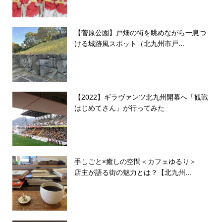
【菅原公園】戸畑の街を眺めながら一息つ
ける城跡風スポット（北九州市戸...
【2022】ギラヴァンツ北九州開幕へ「観戦
はじめてさん」が行ってみた
手しごと×癒しの空間＜カフェゆるり＞
店主が語る街の魅力とは？【北九州...