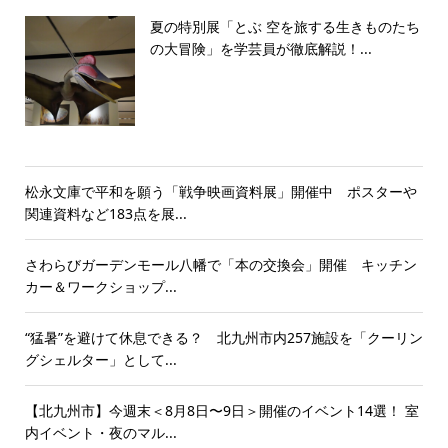
夏の特別展「とぶ 空を旅する生きものたち
の大冒険」を学芸員が徹底解説！...
松永文庫で平和を願う「戦争映画資料展」開催中 ポスターや
関連資料など183点を展...
さわらびガーデンモール八幡で「本の交換会」開催 キッチン
カー＆ワークショップ...
“猛暑”を避けて休息できる？ 北九州市内257施設を「クーリン
グシェルター」として...
【北九州市】今週末＜8月8日〜9日＞開催のイベント14選！ 室
内イベント・夜のマル...