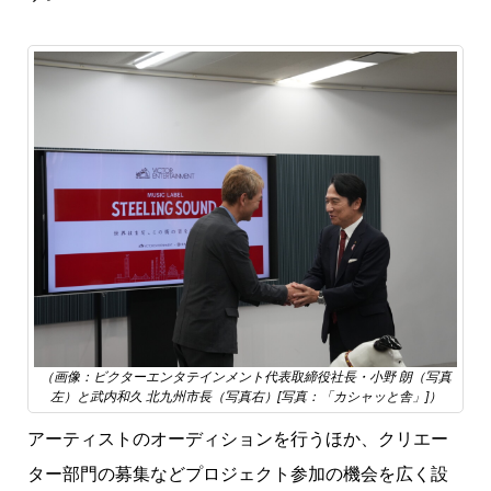
（画像：ビクターエンタテインメント代表取締役社長・小野 朗（写真
左）と武内和久 北九州市長（写真右）[写真：「カシャッと舎」]）
アーティストのオーディションを行うほか、クリエー
ター部門の募集などプロジェクト参加の機会を広く設