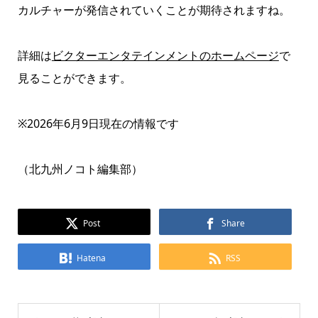
カルチャーが発信されていくことが期待されますね。
詳細は
ビクターエンタテインメントのホームページ
で
見ることができます。
※2026年6月9日現在の情報です
（北九州ノコト編集部）
Post
Share
Hatena
RSS