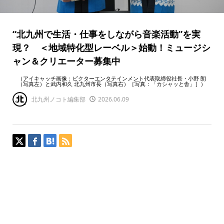
“北九州で生活・仕事をしながら音楽活動”を実
現？ ＜地域特化型レーベル＞始動！ミュージシ
ャン＆クリエーター募集中
（アイキャッチ画像：ビクターエンタテインメント代表取締役社長・小野 朗
（写真左）と武内和久 北九州市長（写真右）［写真：「カシャッと舎」］）
北九州ノコト編集部
2026.06.09