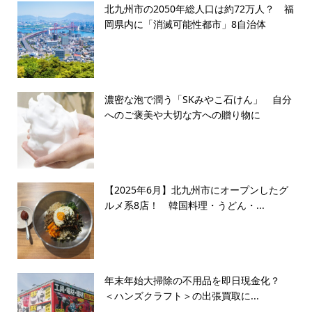
北九州市の2050年総人口は約72万人？ 福
岡県内に「消滅可能性都市」8自治体
濃密な泡で潤う「SKみやこ石けん」 自分
へのご褒美や大切な方への贈り物に
【2025年6月】北九州市にオープンしたグ
ルメ系8店！ 韓国料理・うどん・...
年末年始大掃除の不用品を即日現金化？
＜ハンズクラフト＞の出張買取に...