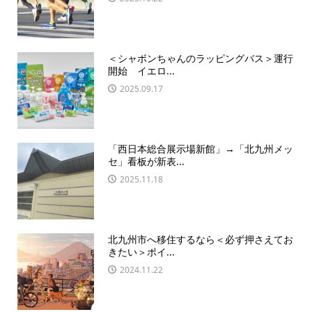
＜シャボンちゃんのラッピングバス＞運行
開始 イエロ...
2025.09.17
「西日本総合展示場新館」→「北九州メッ
セ」看板が新表...
2025.11.18
北九州市へ移住するなら＜必ず押さえてお
きたい＞ポイ...
2024.11.22