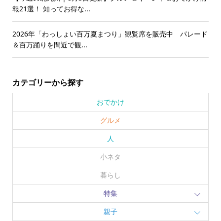
報21選！ 知ってお得な...
2026年「わっしょい百万夏まつり」観覧席を販売中 パレード
＆百万踊りを間近で観...
カテゴリーから探す
おでかけ
グルメ
人
小ネタ
暮らし
特集
親子