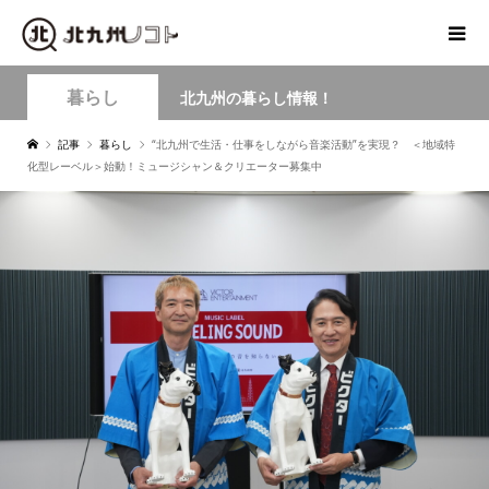
暮らし
北九州の暮らし情報！
記事
暮らし
“北九州で生活・仕事をしながら音楽活動”を実現？ ＜地域特
化型レーベル＞始動！ミュージシャン＆クリエーター募集中