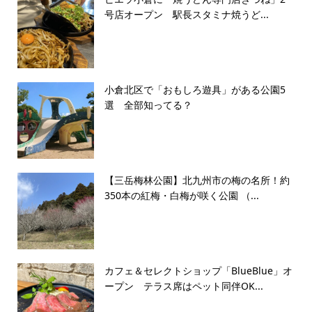
号店オープン 駅長スタミナ焼うど...
小倉北区で「おもしろ遊具」がある公園5
選 全部知ってる？
【三岳梅林公園】北九州市の梅の名所！約
350本の紅梅・白梅が咲く公園 （...
カフェ＆セレクトショップ「BlueBlue」オ
ープン テラス席はペット同伴OK...