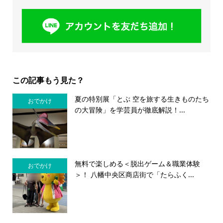
この記事もう見た？
夏の特別展「とぶ 空を旅する生きものたち
おでかけ
の大冒険」を学芸員が徹底解説！...
無料で楽しめる＜脱出ゲーム＆職業体験
おでかけ
＞！ 八幡中央区商店街で「たらふく...