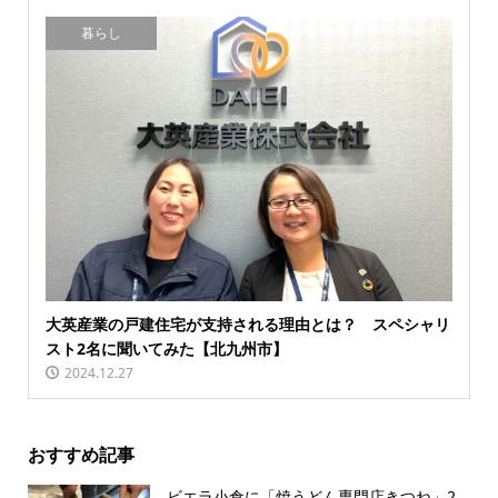
暮らし
大英産業の戸建住宅が支持される理由とは？ スペシャリ
スト2名に聞いてみた【北九州市】
2024.12.27
おすすめ記事
ビエラ小倉に「焼うどん専門店きつね」2