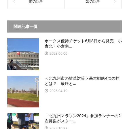
関連記事一覧
ホークス優待チケット6月8日から発売 小
倉北・小倉南...
2023.06.06
＜北九州市の雑草対策＞基本戦略4つの柱
とは？ 最終と...
2026.04.19
「北九州マラソン2024」参加ランナーの2
次募集がスター...
2023.10.22