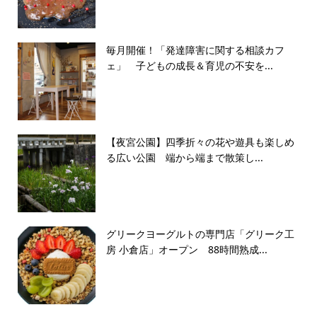
毎月開催！「発達障害に関する相談カフ
ェ」 子どもの成長＆育児の不安を...
【夜宮公園】四季折々の花や遊具も楽しめ
る広い公園 端から端まで散策し...
グリークヨーグルトの専門店「グリーク工
房 小倉店」オープン 88時間熟成...