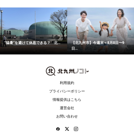
“猛暑”を避けて休息できる？ 北...
【北九州市】今週末＜8月8日〜9
日...
利用規約
プライバシーポリシー
情報提供はこちら
運営会社
お問い合わせ