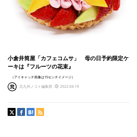
小倉井筒屋「カフェコムサ」 母の日予約限定ケ
ーキは『フルーツの花束』
（アイキャッチ画像は15センチイメージ）
北九州ノコト編集部
2022.04.19