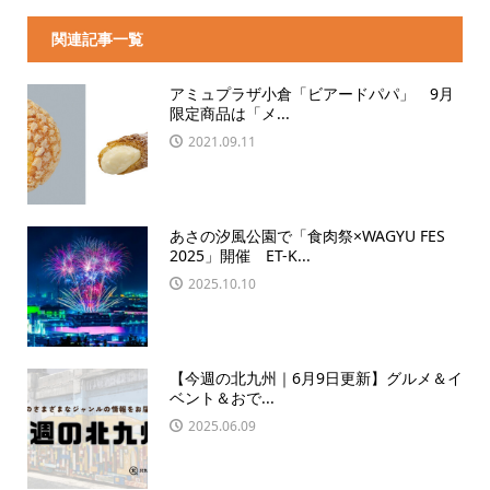
関連記事一覧
アミュプラザ小倉「ビアードパパ」 9月
限定商品は「メ...
2021.09.11
あさの汐風公園で「食肉祭×WAGYU FES
2025」開催 ET-K...
2025.10.10
【今週の北九州｜6月9日更新】グルメ＆イ
ベント＆おで...
2025.06.09