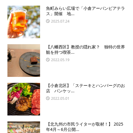
魚町みらい広場で「小倉アーバンビアテラ
ス」開催 地...
2025.07.24
【八幡西区】教授の隠れ家？ 独特の世界
観を持つ喫茶...
2022.05.19
【小倉北区】「ステーキとハンバーグのお
店 バンケッ...
2022.05.01
【北九州の市民ライターが取材！】 2025
年4月～6月公開...