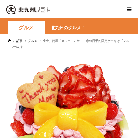
グルメ
北九州のグルメ！
記事
グルメ
小倉井筒屋「カフェコムサ」 母の日予約限定ケーキは『フル
ーツの花束』