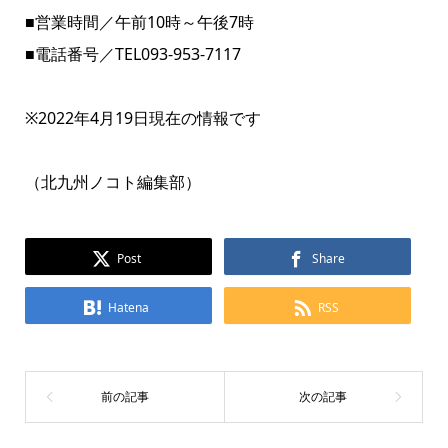
■営業時間／午前10時～午後7時
■電話番号／TEL093-953-7117
※2022年4月19日現在の情報です
（北九州ノコト編集部）
Post
Share
Hatena
RSS