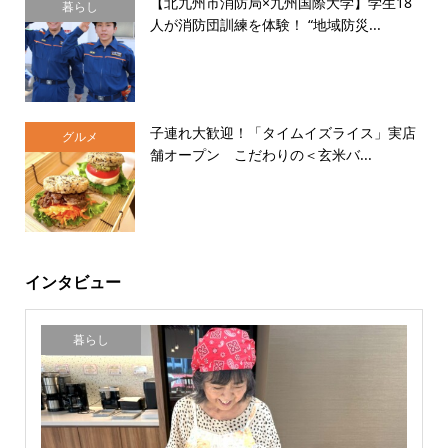
【北九州市消防局×九州国際大学】学生18
暮らし
人が消防団訓練を体験！ “地域防災...
子連れ大歓迎！「タイムイズライス」実店
グルメ
舗オープン こだわりの＜玄米バ...
インタビュー
暮らし