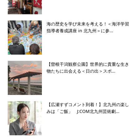
海の歴史を学び未来を考える！＜海洋学習
指導者養成講座 in 北九州＞に参...
【曽根干潟観察公園】世界的に貴重な生き
物たちに出会える＜日の出＞スポ...
【広瀬すずコメント到着！】北九州の楽し
みは「ご飯」 J:COM北九州芸術劇...