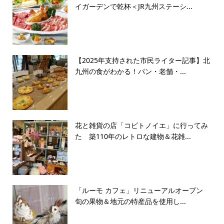
イガーデンで乾杯＜JR九州ステーシ...
【2025年支持された市民ライター記事】北
九州の食がわかる！パン・老舗・...
花と雑貨の店「コビトノイエ」に行ってみ
た 築110年のレトロな建物＆花雑...
「ルーモ カフェ」リニューアルオープン
旬の果物＆地元の特産品を使用し...