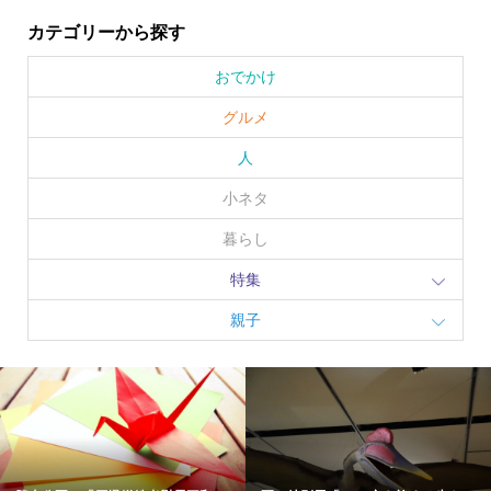
カテゴリーから探す
おでかけ
グルメ
人
小ネタ
暮らし
特集
親子