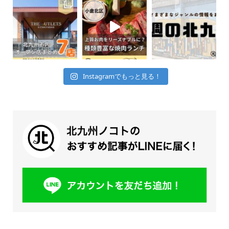
Instagramでもっと見る！