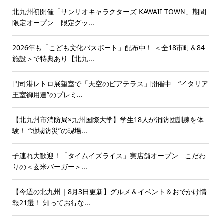
北九州初開催「サンリオキャラクターズ KAWAII TOWN」期間
限定オープン 限定グッ...
2026年も「こども文化パスポート」配布中！ ＜全18市町＆84
施設＞で特典あり【北九...
門司港レトロ展望室で「天空のビアテラス」開催中 “イタリア
王室御用達”のプレミ...
【北九州市消防局×九州国際大学】学生18人が消防団訓練を体
験！ “地域防災”の現場...
子連れ大歓迎！「タイムイズライス」実店舗オープン こだわ
りの＜玄米バーガー＞...
【今週の北九州｜8月3日更新】グルメ＆イベント＆おでかけ情
報21選！ 知ってお得な...