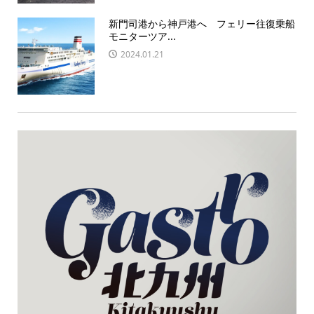
新門司港から神戸港へ フェリー往復乗船
モニターツア...
2024.01.21