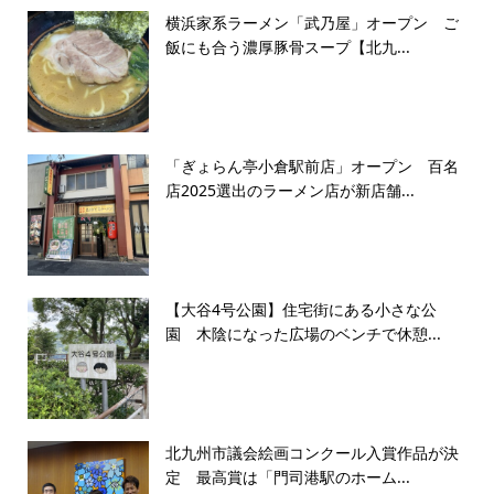
横浜家系ラーメン「武乃屋」オープン ご
飯にも合う濃厚豚骨スープ【北九...
「ぎょらん亭小倉駅前店」オープン 百名
店2025選出のラーメン店が新店舗...
【大谷4号公園】住宅街にある小さな公
園 木陰になった広場のベンチで休憩...
北九州市議会絵画コンクール入賞作品が決
定 最高賞は「門司港駅のホーム...