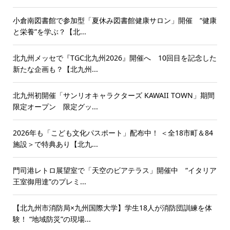
小倉南図書館で参加型「夏休み図書館健康サロン」開催 “健康
と栄養”を学ぶ？【北...
北九州メッセで『TGC北九州2026』開催へ 10回目を記念した
新たな企画も？【北九州...
北九州初開催「サンリオキャラクターズ KAWAII TOWN」期間
限定オープン 限定グッ...
2026年も「こども文化パスポート」配布中！ ＜全18市町＆84
施設＞で特典あり【北九...
門司港レトロ展望室で「天空のビアテラス」開催中 “イタリア
王室御用達”のプレミ...
【北九州市消防局×九州国際大学】学生18人が消防団訓練を体
験！ “地域防災”の現場...