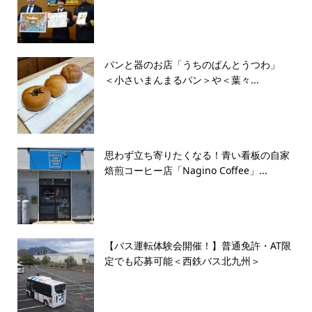
パンと器のお店「うちのぱんとうつわ」
＜小さいまんまるパン＞や＜葉々...
思わず立ち寄りたくなる！青い看板の自家
焙煎コーヒー店「Nagino Coffee」...
【バス運転体験会開催！】普通免許・AT限
定でも応募可能＜西鉄バス北九州＞