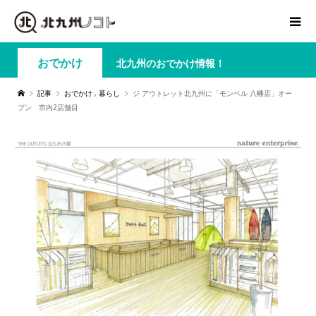
おでかけ
北九州のおでかけ情報！
記事
おでかけ
,
暮らし
ジ アウトレット北九州に「モンベル 八幡店」オー
プン 市内2店舗目