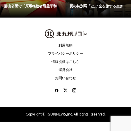
勝山公園で「原爆犠牲者慰霊平和...
夏の特別展「とぶ 空を旅する生き...
利用規約
プライバシーポリシー
情報提供はこちら
運営会社
お問い合わせ
Copyright ©
TSURINEWS,Inc. All Rights Reserved.