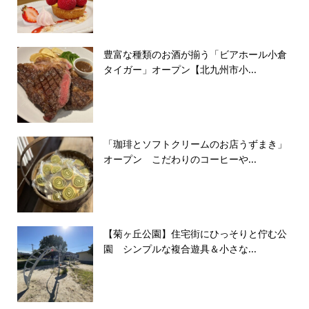
豊富な種類のお酒が揃う「ビアホール小倉
タイガー」オープン【北九州市小...
「珈琲とソフトクリームのお店うずまき」
オープン こだわりのコーヒーや...
【菊ヶ丘公園】住宅街にひっそりと佇む公
園 シンプルな複合遊具＆小さな...