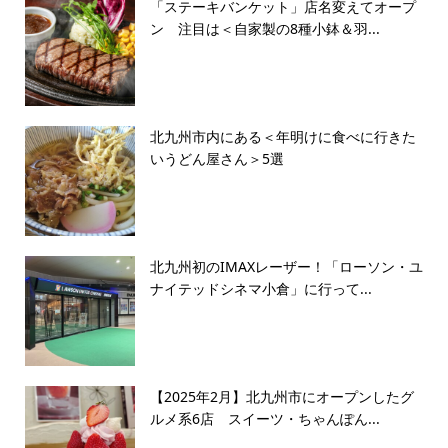
「ステーキバンケット」店名変えてオープ
ン 注目は＜自家製の8種小鉢＆羽...
北九州市内にある＜年明けに食べに行きた
いうどん屋さん＞5選
北九州初のIMAXレーザー！「ローソン・ユ
ナイテッドシネマ小倉」に行って...
【2025年2月】北九州市にオープンしたグ
ルメ系6店 スイーツ・ちゃんぽん...