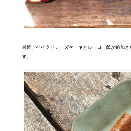
最近、ベイクドチーズケーキとルーロー飯が追加さ
す。