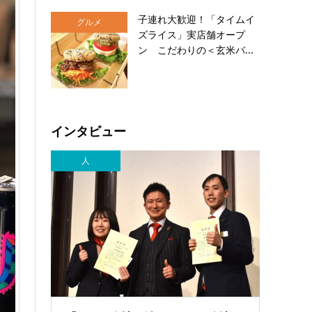
子連れ大歓迎！「タイムイ
グルメ
ズライス」実店舗オープ
ン こだわりの＜玄米バ...
インタビュー
人