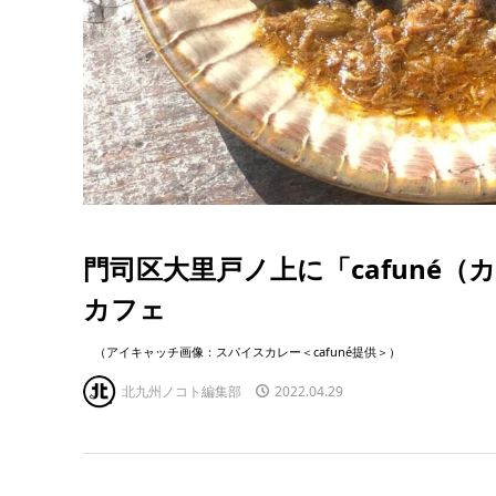
門司区大里戸ノ上に「cafuné
カフェ
（アイキャッチ画像：スパイスカレー＜cafuné提供＞）
北九州ノコト編集部
2022.04.29