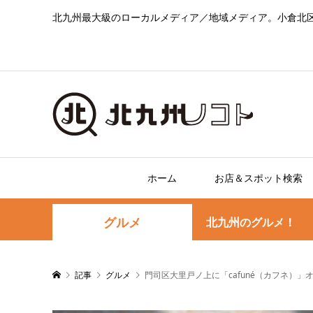
北九州最大級のローカルメディア／地域メディア。小倉北
ホーム
お店＆スポット検索
グルメ
北九州のグルメ！
記事
グルメ
門司区大里戸ノ上に「cafuné（カフネ）