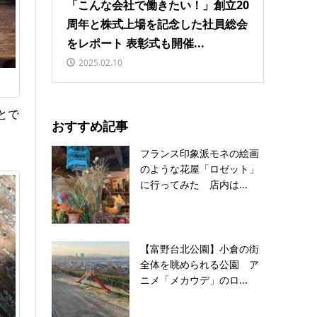
「こんな会社で働きたい！」創立20
周年と株式上場を記念した社員総会
をレポート 表彰式も開催...
2025.02.10
とで
おすすめ記事
フランス印象派モネの絵画
のような花屋「ロゼット」
に行ってみた 店内は...
【富野台北公園】小倉の街
全体を眺められる公園 ア
ニメ「メカウデ」のロ...