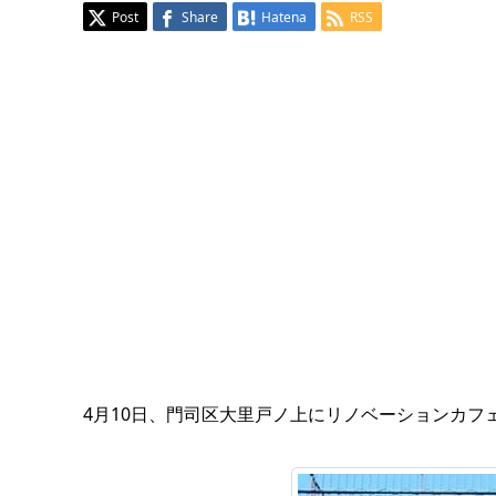
Post
Share
Hatena
RSS
4月10日、門司区大里戸ノ上にリノベーションカフェ