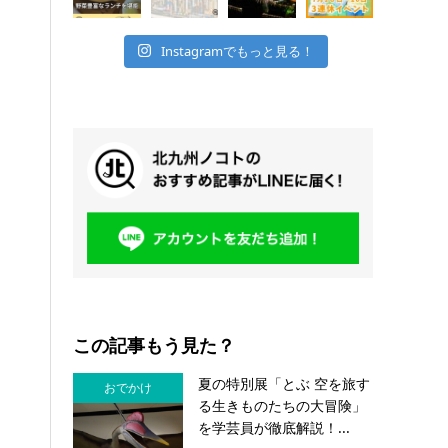
Instagramでもっと見る！
この記事もう見た？
夏の特別展「とぶ 空を旅す
おでかけ
る生きものたちの大冒険」
を学芸員が徹底解説！...