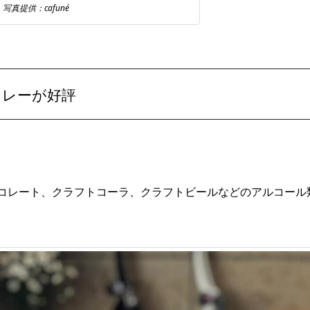
写真提供：cafuné
カレーが好評
コレート、クラフトコーラ、クラフトビールなどのアルコール