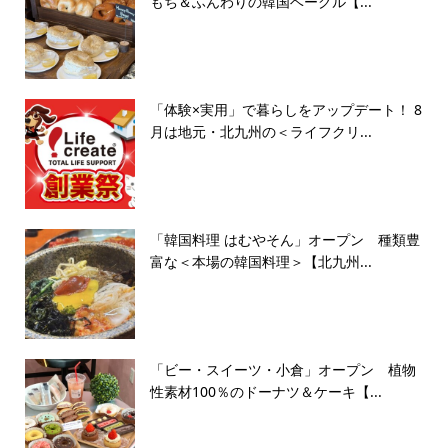
もち＆ふんわりの韓国ベーグル【...
「体験×実用」で暮らしをアップデート！ 8
月は地元・北九州の＜ライフクリ...
「韓国料理 はむやそん」オープン 種類豊
富な＜本場の韓国料理＞【北九州...
「ビー・スイーツ・小倉」オープン 植物
性素材100％のドーナツ＆ケーキ【...