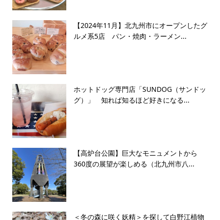
【2024年11月】北九州市にオープンしたグ
ルメ系5店 パン・焼肉・ラーメン...
ホットドッグ専門店「SUNDOG（サンドッ
グ）」 知れば知るほど好きになる...
【高炉台公園】巨大なモニュメントから
360度の展望が楽しめる（北九州市八...
＜冬の森に咲く妖精＞を探して白野江植物