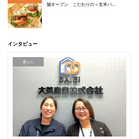
舗オープン こだわりの＜玄米バ...
インタビュー
暮らし