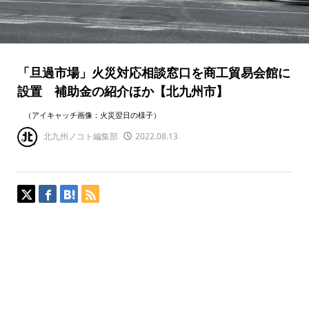
「旦過市場」火災対応相談窓口を商工貿易会館に
設置 補助金の紹介ほか【北九州市】
（アイキャッチ画像：火災翌日の様子）
北九州ノコト編集部
2022.08.13