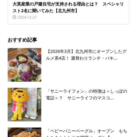
大英産業の戸建住宅が支持される理由とは？ スペシャリ
スト2名に聞いてみた【北九州市】
2024.12.27
おすすめ記事
【2026年3月】北九州市にオープンしたグ
ルメ系4店！ 週替わりランチ・パキ...
「サニーライフォン」の特徴は＜しっぽの
電話＞？ サニーライフのマスコ...
「ベビーバニーベーグル」オープン もち