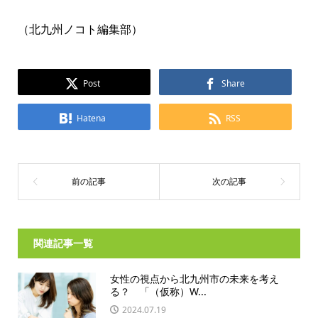
（北九州ノコト編集部）
Post
Share
Hatena
RSS
関連記事一覧
女性の視点から北九州市の未来を考え
る？ 「（仮称）W...
2024.07.19