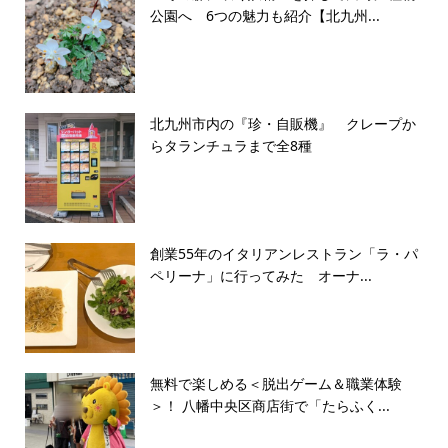
公園へ 6つの魅力も紹介【北九州...
北九州市内の『珍・自販機』 クレープか
らタランチュラまで全8種
創業55年のイタリアンレストラン「ラ・パ
ペリーナ」に行ってみた オーナ...
無料で楽しめる＜脱出ゲーム＆職業体験
＞！ 八幡中央区商店街で「たらふく...