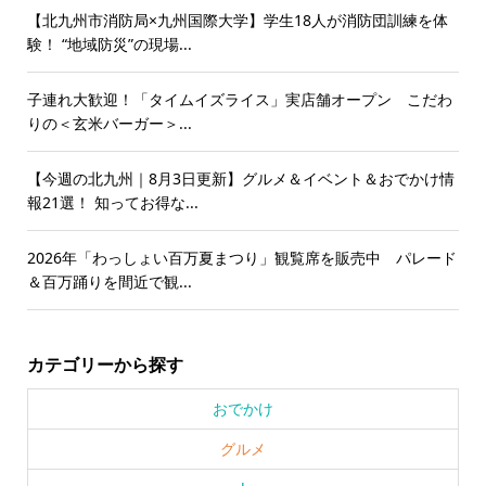
【北九州市消防局×九州国際大学】学生18人が消防団訓練を体
験！ “地域防災”の現場...
子連れ大歓迎！「タイムイズライス」実店舗オープン こだわ
りの＜玄米バーガー＞...
【今週の北九州｜8月3日更新】グルメ＆イベント＆おでかけ情
報21選！ 知ってお得な...
2026年「わっしょい百万夏まつり」観覧席を販売中 パレード
＆百万踊りを間近で観...
カテゴリーから探す
おでかけ
グルメ