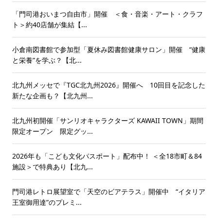
「門司港おいまつ自由市」開催 ＜食・音楽・アート・クラフ
ト＞約40店舗が集結【...
小倉南図書館で参加型「夏休み図書館健康サロン」開催 “健康
と栄養”を学ぶ？【北...
北九州メッセで『TGC北九州2026』開催へ 10回目を記念した
新たな企画も？【北九州...
北九州初開催「サンリオキャラクターズ KAWAII TOWN」期間
限定オープン 限定グッ...
2026年も「こども文化パスポート」配布中！ ＜全18市町＆84
施設＞で特典あり【北九...
門司港レトロ展望室で「天空のビアテラス」開催中 “イタリア
王室御用達”のプレミ...