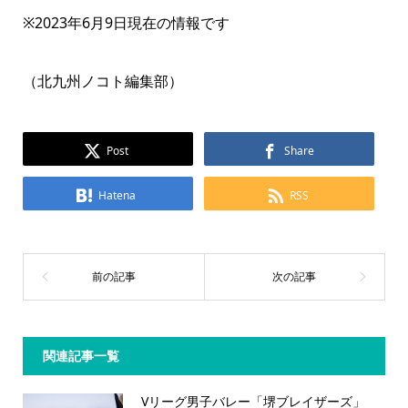
※2023年6月9日現在の情報です
（北九州ノコト編集部）
Post
Share
Hatena
RSS
関連記事一覧
Vリーグ男子バレー「堺ブレイザーズ」