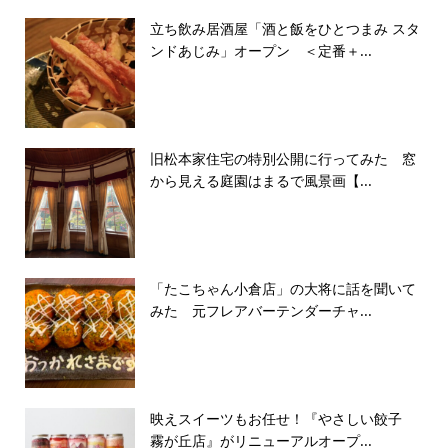
立ち飲み居酒屋「酒と飯をひとつまみ スタ
ンドあじみ」オープン ＜定番＋...
旧松本家住宅の特別公開に行ってみた 窓
から見える庭園はまるで風景画【...
「たこちゃん小倉店」の大将に話を聞いて
みた 元フレアバーテンダーチャ...
映えスイーツもお任せ！『やさしい餃子
霧が丘店』がリニューアルオープ...