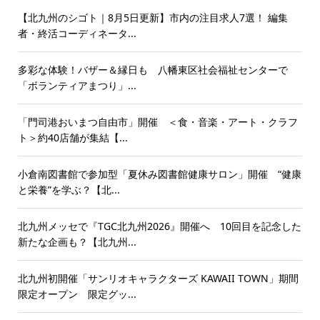
【北九州のシゴト｜8月5日更新】市内の注目求人7選！ 編集
者・終活コーディネータ...
多彩な体験！バザー＆縁日も 八幡東区社会福祉センターで
「ボランティアまつり」...
「門司港おいまつ自由市」開催 ＜食・音楽・アート・クラフ
ト＞約40店舗が集結【...
小倉南図書館で参加型「夏休み図書館健康サロン」開催 “健康
と栄養”を学ぶ？【北...
北九州メッセで『TGC北九州2026』開催へ 10回目を記念した
新たな企画も？【北九州...
北九州初開催「サンリオキャラクターズ KAWAII TOWN」期間
限定オープン 限定グッ...