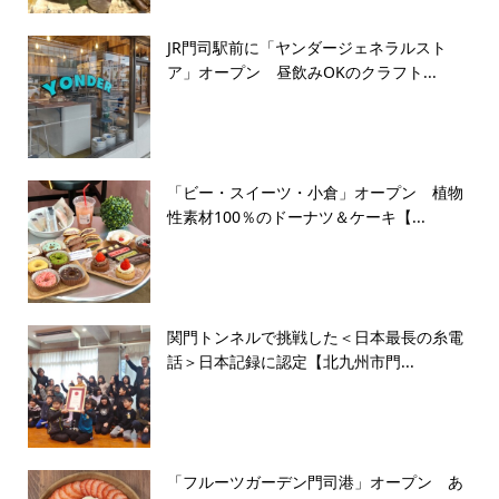
JR門司駅前に「ヤンダージェネラルスト
ア」オープン 昼飲みOKのクラフト...
「ビー・スイーツ・小倉」オープン 植物
性素材100％のドーナツ＆ケーキ【...
関門トンネルで挑戦した＜日本最長の糸電
話＞日本記録に認定【北九州市門...
「フルーツガーデン門司港」オープン あ