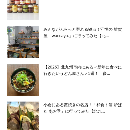
みんながふらっと寄れる拠点！守恒の 雑貨
屋「waccaya.」に行ってみた【北...
【2026】北九州市内にある＜新年に食べに
行きたいうどん屋さん＞5選！ 多...
小倉にある藁焼きの名店！「和食ト酒 炉ば
た あお季」に行ってみた【北九...