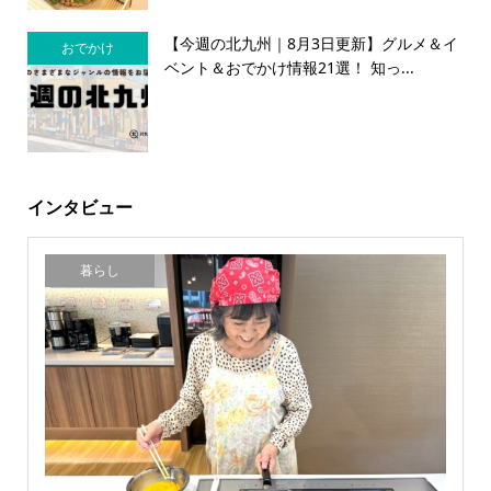
【今週の北九州｜8月3日更新】グルメ＆イ
おでかけ
ベント＆おでかけ情報21選！ 知っ...
インタビュー
暮らし