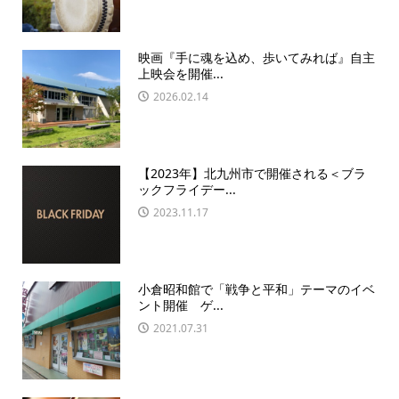
映画『手に魂を込め、歩いてみれば』自主
上映会を開催...
2026.02.14
【2023年】北九州市で開催される＜ブラ
ックフライデー...
2023.11.17
小倉昭和館で「戦争と平和」テーマのイベ
ント開催 ゲ...
2021.07.31