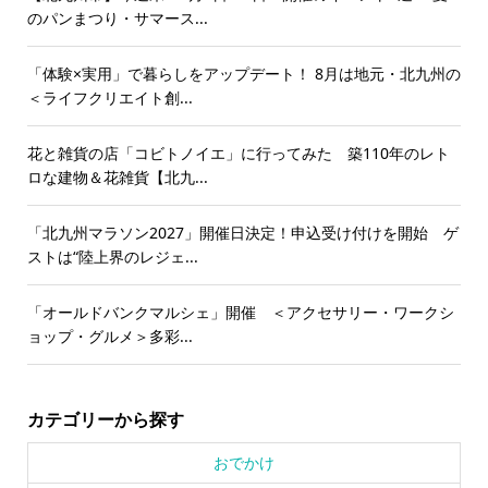
のパンまつり・サマース...
「体験×実用」で暮らしをアップデート！ 8月は地元・北九州の
＜ライフクリエイト創...
花と雑貨の店「コビトノイエ」に行ってみた 築110年のレト
ロな建物＆花雑貨【北九...
「北九州マラソン2027」開催日決定！申込受け付けを開始 ゲ
ストは“陸上界のレジェ...
「オールドバンクマルシェ」開催 ＜アクセサリー・ワークシ
ョップ・グルメ＞多彩...
カテゴリーから探す
おでかけ