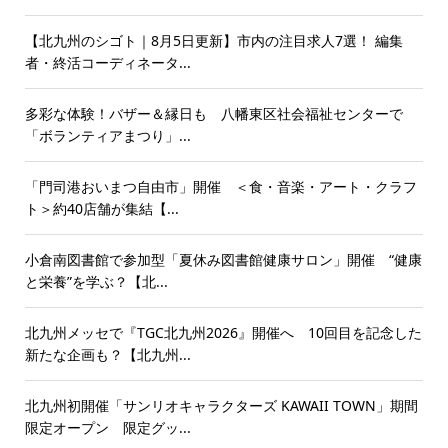
【北九州のシゴト｜8月5日更新】市内の注目求人7選！ 編集
者・終活コーディネータ...
多彩な体験！バザー＆縁日も 八幡東区社会福祉センターで
「ボランティアまつり」...
「門司港おいまつ自由市」開催 ＜食・音楽・アート・クラフ
ト＞約40店舗が集結【...
小倉南図書館で参加型「夏休み図書館健康サロン」開催 “健康
と栄養”を学ぶ？【北...
北九州メッセで『TGC北九州2026』開催へ 10回目を記念した
新たな企画も？【北九州...
北九州初開催「サンリオキャラクターズ KAWAII TOWN」期間
限定オープン 限定グッ...