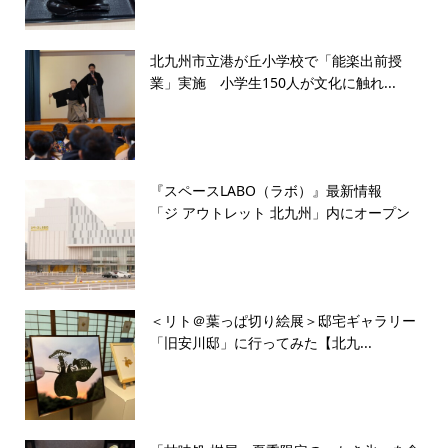
北九州市立港が丘小学校で「能楽出前授
業」実施 小学生150人が文化に触れ...
『スペースLABO（ラボ）』最新情報
「ジ アウトレット 北九州」内にオープン
＜リト＠葉っぱ切り絵展＞邸宅ギャラリー
「旧安川邸」に行ってみた【北九...