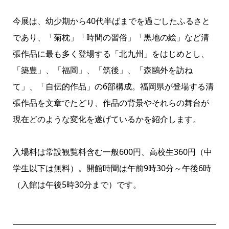
今展は、幼少期から40代半ばまでを過ごしたふるさと
であり、「菊枕」「時間の習俗」「黒地の絵」など清
張作品に最も多く登場する「北九州」をはじめとし、
「築豊」、「福岡」、「筑後」、「森鷗外を訪ね
て」、「自伝的作品」の6部構成。福岡県が登場する清
張作品を文章でたどり、作品の背景やそれらの舞台が
現在どのような変化を遂げているかを紹介します。
入場料は常設観覧料含む一般600円、高校生360円（中
学生以下は無料）。開館時間は午前9時30分～午後6時
（入館は午後5時30分まで）です。