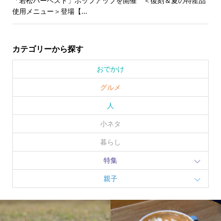
「若松ハーベスト」ポップアップを開催 ＜復刻＆夏の特産品
使用メニュー＞登場【...
カテゴリーから探す
おでかけ
グルメ
人
小ネタ
暮らし
特集
親子