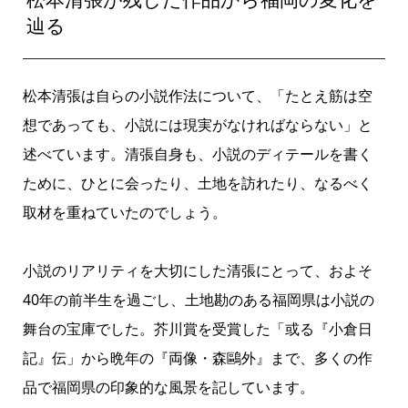
辿る
松本清張は自らの小説作法について、「たとえ筋は空
想であっても、小説には現実がなければならない」と
述べています。清張自身も、小説のディテールを書く
ために、ひとに会ったり、土地を訪れたり、なるべく
取材を重ねていたのでしょう。
小説のリアリティを大切にした清張にとって、およそ
40年の前半生を過ごし、土地勘のある福岡県は小説の
舞台の宝庫でした。芥川賞を受賞した「或る『小倉日
記』伝」から晩年の『両像・森鷗外』まで、多くの作
品で福岡県の印象的な風景を記しています。