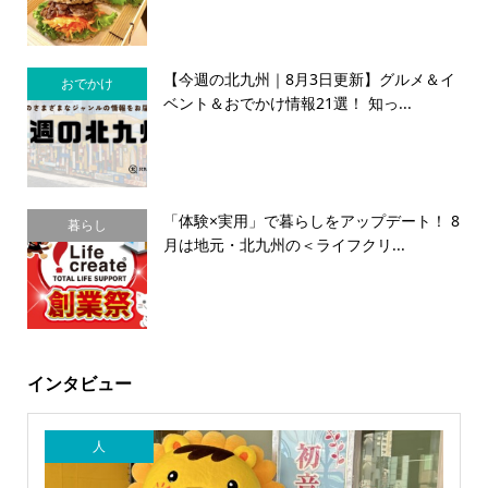
【今週の北九州｜8月3日更新】グルメ＆イ
おでかけ
ベント＆おでかけ情報21選！ 知っ...
「体験×実用」で暮らしをアップデート！ 8
暮らし
月は地元・北九州の＜ライフクリ...
インタビュー
人