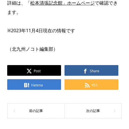
詳細は、
「
松本清張記念館」ホームページ
で確認でき
ます。
※2023年11月4日現在の情報です
（北九州ノコト編集部）
Post
Share
Hatena
RSS