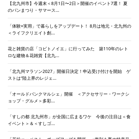
【北九州市】今週末＜8月1日〜2日＞開催のイベント7選！ 夏
のパンまつり・サマース...
「体験×実用」で暮らしをアップデート！ 8月は地元・北九州の
＜ライフクリエイト創...
花と雑貨の店「コビトノイエ」に行ってみた 築110年のレト
ロな建物＆花雑貨【北九...
「北九州マラソン2027」開催日決定！申込受け付けを開始 ゲ
ストは“陸上界のレジェ...
「オールドバンクマルシェ」開催 ＜アクセサリー・ワークシ
ョップ・グルメ＞多彩...
「すしの都 北九州市」が全国に広まるワケ 今後の注目は＜食
イベント＞＆＜すしゴ...