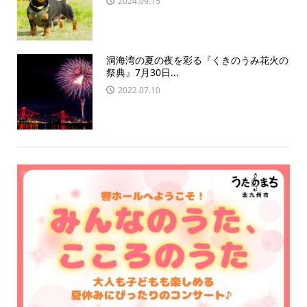
2024.09.15
洞海湾の夏の夜を彩る『くきのうみ花火の
祭典』7月30日...
2022.07.10