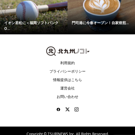
イオン若松に＜福岡ソフトバンク
門司港に今春オープン！自家焙煎...
O...
利用規約
プライバシーポリシー
情報提供はこちら
運営会社
お問い合わせ
Copyright ©
TSURINEWS,Inc. All Rights Reserved.