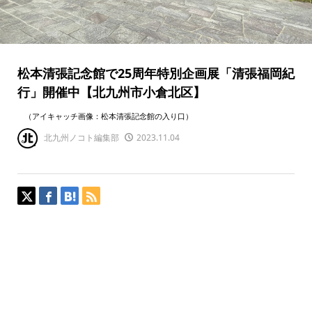
松本清張記念館で25周年特別企画展「清張福岡紀
行」開催中【北九州市小倉北区】
（アイキャッチ画像：松本清張記念館の入り口）
北九州ノコト編集部
2023.11.04