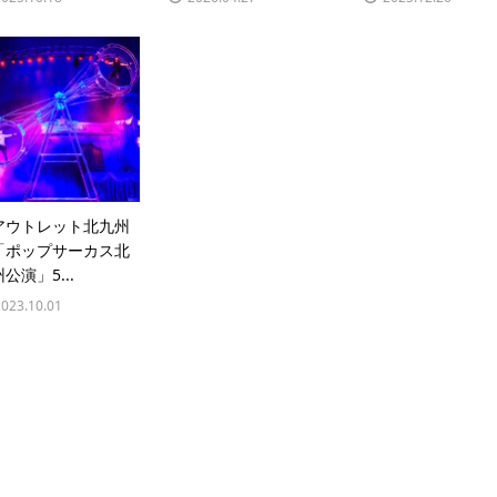
アウトレット北九州
「ポップサーカス北
公演」5...
2023.10.01