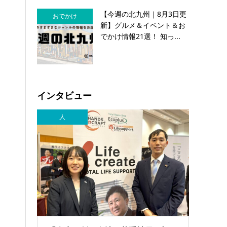
【今週の北九州｜8月3日更
おでかけ
新】グルメ＆イベント＆お
でかけ情報21選！ 知っ...
インタビュー
人