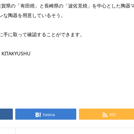
、佐賀県の「有田焼」と長崎県の「波佐見焼」を中心とした陶器
レな陶器を用意しているそう。
に手に取って確認することができます。
ITAKYUSHU
Hatena
RSS