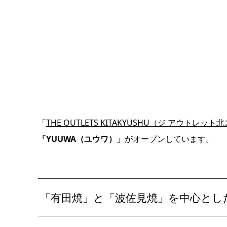
「
THE OUTLETS KITAKYUSHU（ジ アウトレット
「YUUWA（ユウワ）」
がオープンしています。
「有田焼」と「波佐見焼」を中心とし