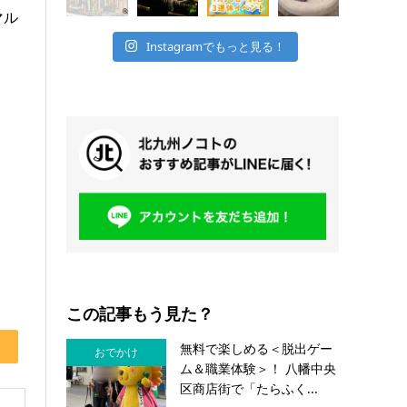
マル
Instagramでもっと見る！
この記事もう見た？
無料で楽しめる＜脱出ゲー
おでかけ
ム＆職業体験＞！ 八幡中央
区商店街で「たらふく...