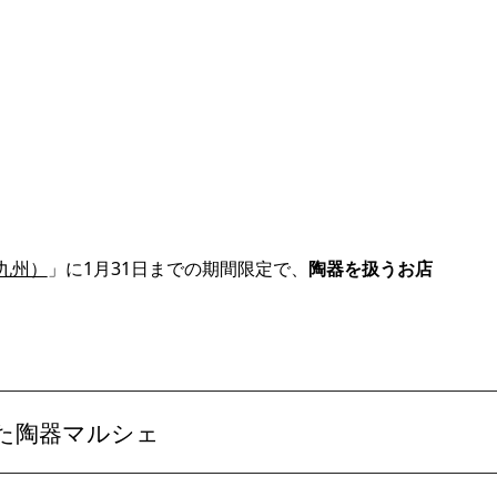
北九州）
」に1月31日までの期間限定で、
陶器を扱うお店
た陶器マルシェ