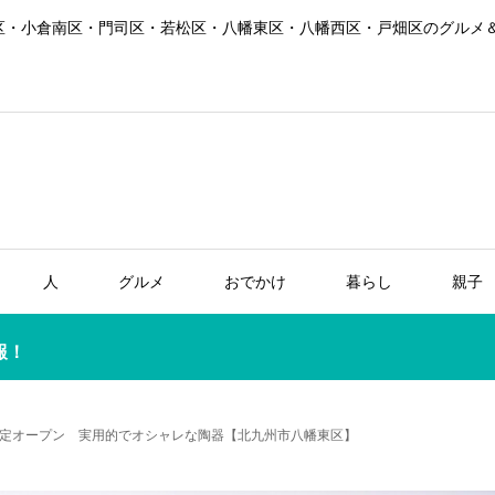
区・小倉南区・門司区・若松区・八幡東区・八幡西区・戸畑区のグルメ
人
グルメ
おでかけ
暮らし
親子
報！
定オープン 実用的でオシャレな陶器【北九州市八幡東区】