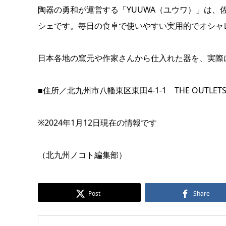
陶器の勇和が運営する「YUUWA（ユウワ）」は
シェです。毎日の食卓で使いやすい実用的でオシャ
日本各地の窯元や作家さんから仕入れた器を、実際
■住所／北九州市八幡東区東田4-1-1 THE OUTLETS K
※2024年1月12日現在の情報です
（北九州ノコト編集部）
Post
Share