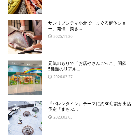
サンリブシティ小倉で「まぐろ解体ショ
ー」開催 捌き...
2025.11.20
元気のもりで「お店やさんごっこ」開催
5種類のリアル...
2026.03.27
『バレンタイン』テーマに約30店舗が出店
予定「まちぶ...
2023.02.03