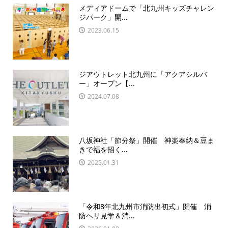
メディアドームで「北九州キッズチャレン
ジパーク」開...
2023.06.15
ジアウトレット北九州に「アクアシルバ
ー」オープン【...
2024.07.08
八坂神社「節分祭」開催 神楽奉納＆豆ま
きで福を招く...
2025.01.31
「令和8年北九州市消防出初式」開催 消
防ヘリ見学＆消...