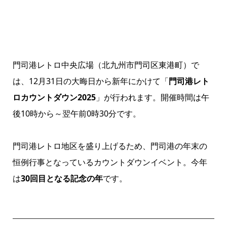
門司港レトロ中央広場（北九州市門司区東港町）で
は、12月31日の大晦日から新年にかけて「
門司港レト
ロカウントダウン2025
」が行われます。開催時間は午
後10時から～翌午前0時30分です。
門司港レトロ地区を盛り上げるため、門司港の年末の
恒例行事となっているカウントダウンイベント。今年
は
30回目となる記念の年
です。