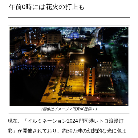
午前0時には花火の打上も
（画像はイメージ＜写真AC提供＞）
現在、「
イルミネーション2024 門司港レトロ浪漫灯
彩
」が開催されており、約30万球の幻想的な光に包ま