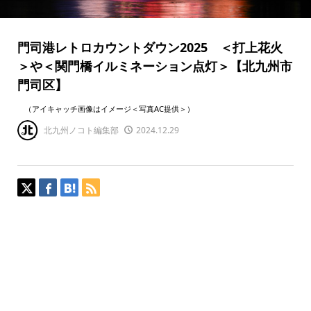
門司港レトロカウントダウン2025 ＜打上花火
＞や＜関門橋イルミネーション点灯＞【北九州市
門司区】
（アイキャッチ画像はイメージ＜写真AC提供＞）
北九州ノコト編集部
2024.12.29