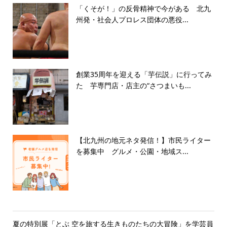
「くそが！」の反骨精神で今がある 北九
州発・社会人プロレス団体の悪役...
創業35周年を迎える「芋伝説」に行ってみ
た 芋専門店・店主の“さつまいも...
【北九州の地元ネタ発信！】市民ライター
を募集中 グルメ・公園・地域ス...
夏の特別展「とぶ 空を旅する生きものたちの大冒険」を学芸員