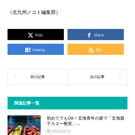
（北九州ノコト編集部）
Post
Share
Hatena
RSS
関連記事一覧
初めてでもOK！玄海青年の家で「玄海親
子カヌー教室」...
2026.03.31