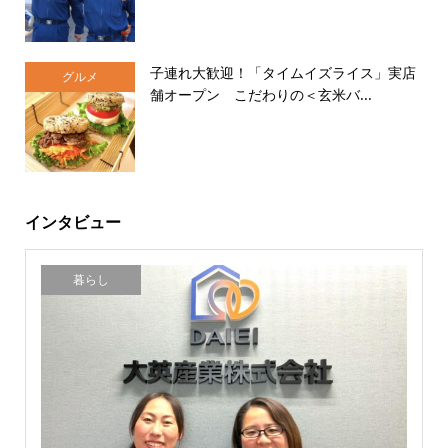
子連れ大歓迎！「タイムイズライス」実店
グルメ
舗オープン こだわりの＜玄米バ...
インタビュー
暮らし