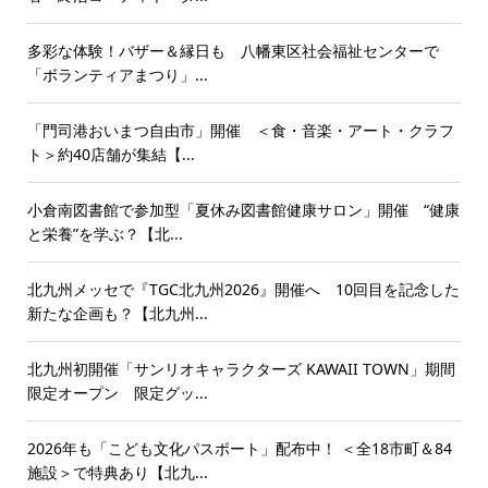
多彩な体験！バザー＆縁日も 八幡東区社会福祉センターで
「ボランティアまつり」...
「門司港おいまつ自由市」開催 ＜食・音楽・アート・クラフ
ト＞約40店舗が集結【...
小倉南図書館で参加型「夏休み図書館健康サロン」開催 “健康
と栄養”を学ぶ？【北...
北九州メッセで『TGC北九州2026』開催へ 10回目を記念した
新たな企画も？【北九州...
北九州初開催「サンリオキャラクターズ KAWAII TOWN」期間
限定オープン 限定グッ...
2026年も「こども文化パスポート」配布中！ ＜全18市町＆84
施設＞で特典あり【北九...