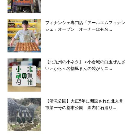
フィナンシェ専門店「アールエムフィナン
シェ」オープン オーナーは有名...
【北九州の小ネタ】＜小倉城の白玉ぜんざ
い＞から＜名物豚まんの袋がリニ...
【清滝公園】大正5年に開設された北九州
市第一号の都市公園 園内に石造り...