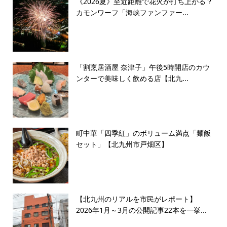
《2026夏》至近距離で花火が打ち上がる？
カモンワーフ「海峡ファンファー...
「割烹居酒屋 奈津子」午後5時開店のカウ
ンターで美味しく飲める店【北九...
町中華「四季紅」のボリューム満点「麺飯
セット」【北九州市戸畑区】
【北九州のリアルを市民がレポート】
2026年1月～3月の公開記事22本を一挙...