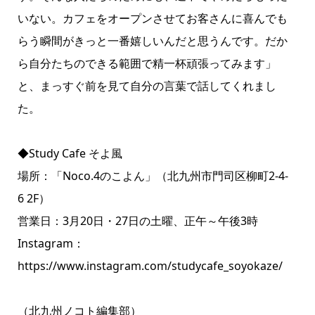
いない。カフェをオープンさせてお客さんに喜んでも
らう瞬間がきっと一番嬉しいんだと思うんです。だか
ら自分たちのできる範囲で精一杯頑張ってみます」
と、まっすぐ前を見て自分の言葉で話してくれまし
た。
◆Study Cafe そよ風
場所：「Noco.4のこよん」（北九州市門司区柳町2-4-
6 2F）
営業日：3月20日・27日の土曜、正午～午後3時
Instagram：
https://www.instagram.com/studycafe_soyokaze/
（北九州ノコト編集部）