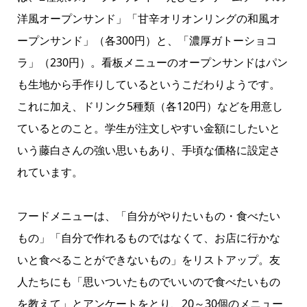
洋風オープンサンド」「甘辛オリオンリングの和風オ
ープンサンド」（各300円）と、「濃厚ガトーショコ
ラ」（230円）。看板メニューのオープンサンドはパン
も生地から手作りしているというこだわりようです。
これに加え、ドリンク5種類（各120円）などを用意し
ているとのこと。学生が注文しやすい金額にしたいと
いう藤白さんの強い思いもあり、手頃な価格に設定さ
れています。
フードメニューは、「自分がやりたいもの・食べたい
もの」「自分で作れるものではなくて、お店に行かな
いと食べることができないもの」をリストアップ。友
人たちにも「思いついたものでいいので食べたいもの
を教えて」とアンケートをとり、20～30個のメニュー