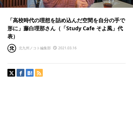
「高校時代の理想を詰め込んだ空間を自分の手で
形に」藤白理那さん（「Study Cafe そよ風」代
表）
北九州ノコト編集部
2021.03.16