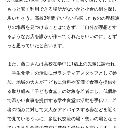
もっと安く利用できる場所がないかと小倉の街を探し
歩いたそう。高校3年間でいろいろ探したものの理想通
りの場所を見つけることはできず、「自分が理想とす
るようなお店を誰かが作ってくれたらいいのに」とず
っと思っていたと言います。
また、藤白さんは高校在学中に1歳上の先輩に誘われ、
「学生食堂」の活動にボランティアスタッフとして参
加。地域の大人が子どもに無料や安価で食事を提供す
る取り組み「子ども食堂」の対象を若者にし、低価格
で温かい食事を提供する学生食堂の活動を手伝い、若
者の悩みに対して大人がアドバイスする姿などを近く
で見ているうちに、多世代交流の場・憩いの場となっ
ている学生食堂の存在に感銘を受けたと言います。ま