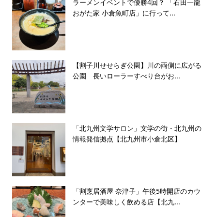
ラーメンイベントで優勝4回？ 「石田一龍
おがた家 小倉魚町店」に行って...
【割子川せせらぎ公園】川の両側に広がる
公園 長いローラーすべり台がお...
「北九州文学サロン」文学の街・北九州の
情報発信拠点【北九州市小倉北区】
「割烹居酒屋 奈津子」午後5時開店のカウ
ンターで美味しく飲める店【北九...