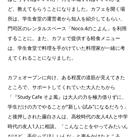
ど、教えてもらうことになりました。カフェを開く場
所は、学生食堂の運営者から知人を紹介してもらい、
門司区のレンタルスペース「Noco.4のこよん」を利用
することに。また、カフェで提供する軽食メニュー
は、学生食堂で料理を手がけていた料理家が一緒に考
えてくれることになりました。
カフェオープンに向け、ある程度の道筋が見えてきた
ところで、サポートしてくれていた大人たちから
「『Study Cafe そよ風』は大人の力を極力借りずに、
学生だけの力でやることが“新しい試み”になるだろう」
と後押しされた藤白さんは、高校時代の友人4人と中学
時代の友人1人に相談。「こんなことをやってみたいん
だけど、手伝ってほしいんだ」と声をかけたところ、