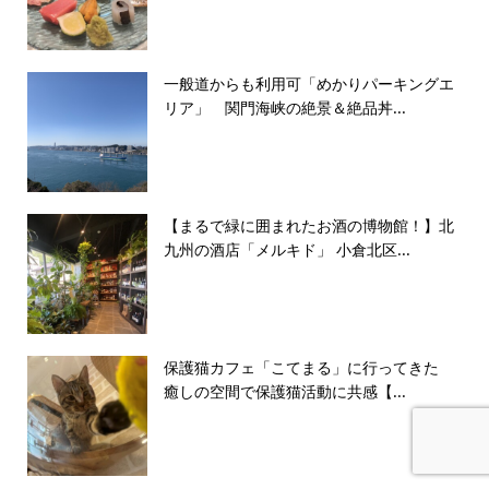
一般道からも利用可「めかりパーキングエ
リア」 関門海峡の絶景＆絶品丼...
【まるで緑に囲まれたお酒の博物館！】北
九州の酒店「メルキド」 小倉北区...
保護猫カフェ「こてまる」に行ってきた
癒しの空間で保護猫活動に共感【...