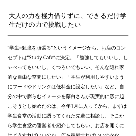
大人の力を極力借りずに、できるだけ学
生だけの力で挑戦したい
“学生=勉強を頑張る”というイメージから、お店のコン
セプトは“Study Cafe”に決定。「勉強してもいいし、し
ゃべってもいいし、くつろいでもいい、そんな隠れ家
的な自由な空間にしたい」「学生が利用しやすいよう
にフードやドリンクは低料金に設定したい」など、自
分の中で膨らむイメージを藤白さんが現実的に形に起
こそうとし始めたのは、今年1月に入ってから。まずは
学生食堂の活動に誘ってくれた先輩に相談し、そこか
ら学生食堂の運営者を紹介してもらい、お店を開くに
はどうすればいいのか、何を準備すればいいのかな