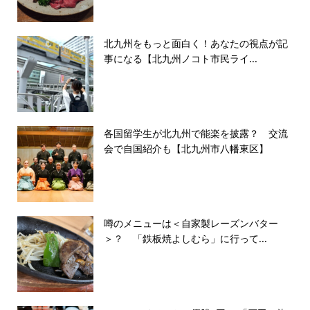
北九州をもっと面白く！あなたの視点が記
事になる【北九州ノコト市民ライ...
各国留学生が北九州で能楽を披露？ 交流
会で自国紹介も【北九州市八幡東区】
噂のメニューは＜自家製レーズンバター
＞？ 「鉄板焼よしむら」に行って...