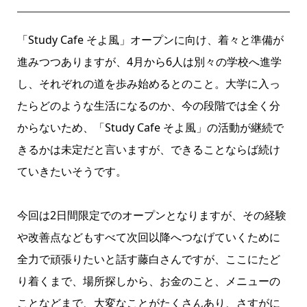
「Study Cafe そよ風」オープンに向け、着々と準備が
進みつつありますが、4月から6人は別々の学校へ進学
し、それぞれの道を歩み始めるとのこと。大学に入っ
たらどのような生活になるのか、今の段階では全く分
からないため、「Study Cafe そよ風」の活動が継続で
きるかは未定だと言いますが、できることならば続け
ていきたいそうです。
今回は2日間限定でのオープンとなりますが、その経験
や改善点などもすべて次回以降へつなげていくために
全力で頑張りたいと話す藤白さんですが、ここにたど
り着くまで、場所探しから、お金のこと、メニューの
ことなどまで、大変なことがたくさんあり、さすがに