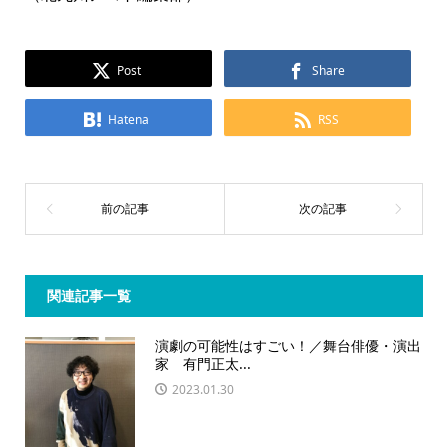
Post
Share
Hatena
RSS
関連記事一覧
演劇の可能性はすごい！／舞台俳優・演出
家 有門正太...
2023.01.30