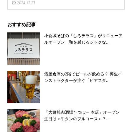
2024.12.27
おすすめ記事
小倉城そばの「しろテラス」がリニューア
ルオープン 和を感じるシックな...
酒屋倉庫の2階でビールが飲める？ 樽生イ
ンストラクターが注ぐ「ビアスタ...
「大衆焼肉酒場たつぼー 本店」オープン
注目は＜牛タンのフルコース＞？...