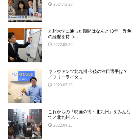
2021.12.20
九州大学に通った期間はなんと13年 異色
の経歴を持つ...
2022.08.20
ギラヴァンツ北九州 今後の注目選手は？
／フリーライタ...
2023.07.20
これからの「映画の街・北九州」をみんな
で／北九州フ...
2022.04.25