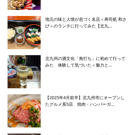
地元の味と人情が息づく名店＜寿司処 和さ
び＞のランチに行ってみた【北九...
北九州の酒文化「角打ち」に初めて行って
みた 体験して気づいた＜魅力と...
【2025年4月前半】北九州市にオープンし
たグルメ系5店 焼肉・ハンバーガ...