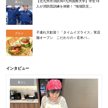
【北九州市消防局×九州国際大学】学生18
暮らし
人が消防団訓練を体験！ “地域防災...
子連れ大歓迎！「タイムイズライス」実店
グルメ
舗オープン こだわりの＜玄米バ...
インタビュー
暮らし