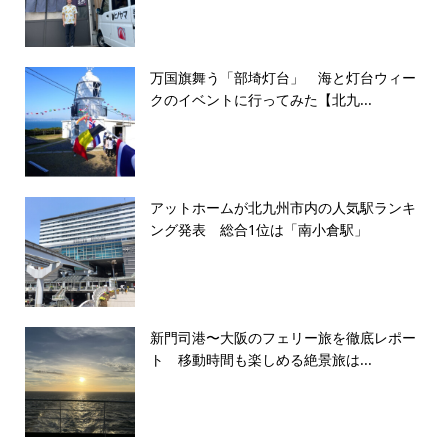
万国旗舞う「部埼灯台」 海と灯台ウィー
クのイベントに行ってみた【北九...
アットホームが北九州市内の人気駅ランキ
ング発表 総合1位は「南小倉駅」
新門司港〜大阪のフェリー旅を徹底レポー
ト 移動時間も楽しめる絶景旅は...