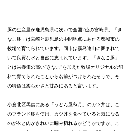
豚の生産量が鹿児島県に次いで全国2位の宮崎県。「き
なこ豚」は宮崎と鹿児島の中間地点にあたる都城市の
牧場で育てられています。同市は霧島連山に囲まれて
いて良質な水と自然に恵まれています。「きなこ豚」
とは栄養価の高い“きなこ”を加えた牧場オリジナルの飼
料で育てられたことから名前がつけられたそうで、そ
の特徴は柔らかさと甘みにあると言います。
小倉北区馬借にある「うどん屋秋月」のカツ丼は、こ
のブランド豚を使用。カツ丼を食べていると気になる
のが衣と肉がきれいに噛み切れるかどうかですが、こ