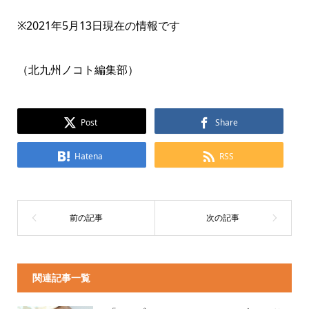
※2021年5月13日現在の情報です
（北九州ノコト編集部）
Post
Share
Hatena
RSS
関連記事一覧