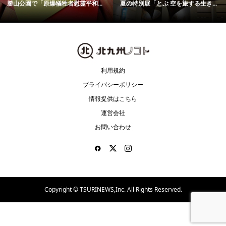
勝山公園で「原爆犠牲者慰霊平和...
夏の特別展「とぶ 空を旅する生き...
利用規約
プライバシーポリシー
情報提供はこちら
運営会社
お問い合わせ
Copyright ©
TSURINEWS,Inc. All Rights Reserved.