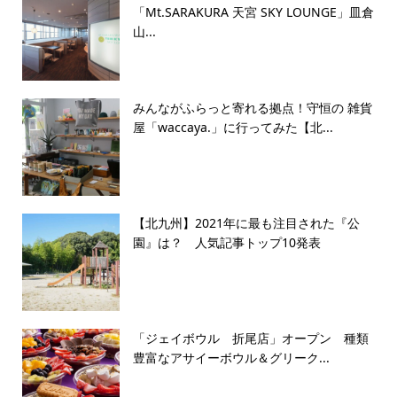
「Mt.SARAKURA 天宮 SKY LOUNGE」皿倉
山...
みんながふらっと寄れる拠点！守恒の 雑貨
屋「waccaya.」に行ってみた【北...
【北九州】2021年に最も注目された『公
園』は？ 人気記事トップ10発表
「ジェイボウル 折尾店」オープン 種類
豊富なアサイーボウル＆グリーク...