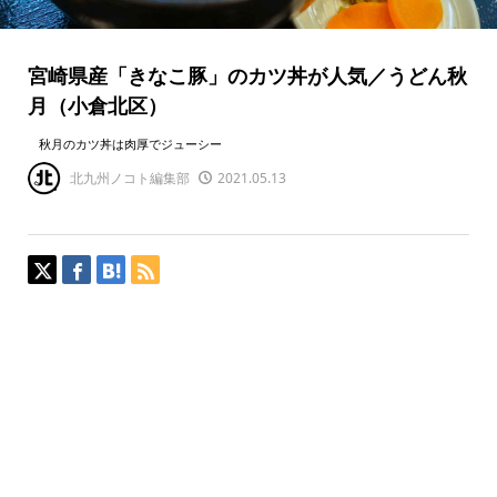
宮崎県産「きなこ豚」のカツ丼が人気／うどん秋
月（小倉北区）
秋月のカツ丼は肉厚でジューシー
北九州ノコト編集部
2021.05.13