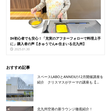
IH初心者でも安心！「充実のアフターフォローで料理上手
に」購入者の声【きゅうでんe-住まいる北九州】
2025.01.30
おすすめ記事
スペースLABOとANNEXの12月開催講座を
紹介 クリスマスがテーマの講座も【...
北九州空港の新ラウンジ徹底紹介！