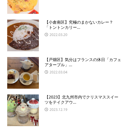
【小倉南区】究極のまかないカレー？
「トントンカリー...
2022.03.20
【戸畑区】気分はフランスの休日「カフェ
アターブル」...
2022.03.04
【2023】北九州市内でクリスマススイー
ツをテイクアウ...
2023.12.19