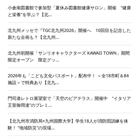
小倉南図書館で参加型「夏休み図書館健康サロン」開催 “健康
と栄養”を学ぶ？【北...
北九州メッセで『TGC北九州2026』開催へ 10回目を記念した
新たな企画も？【北九州...
北九州初開催「サンリオキャラクターズ KAWAII TOWN」期間
限定オープン 限定グッ...
2026年も「こども文化パスポート」配布中！ ＜全18市町＆84
施設＞で特典あり【北九...
門司港レトロ展望室で「天空のビアテラス」開催中 “イタリア
王室御用達”のプレミ...
【北九州市消防局×九州国際大学】学生18人が消防団訓練を体
験！ “地域防災”の現場...