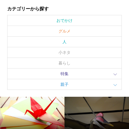
カテゴリーから探す
おでかけ
グルメ
人
小ネタ
暮らし
特集
親子