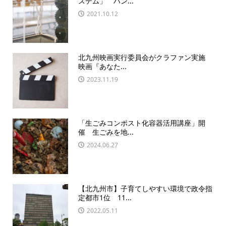
ステム」 ハン...
2021.10.12
北九州映画実行委員会がクラファン実施
映画『あなた...
2023.11.19
「生ごみコンポスト化容器活用講座」開
催 生ごみを地...
2024.06.27
【北九州市】子育てしやすい環境で政令指
定都市1位 11...
2022.05.11