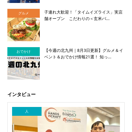
子連れ大歓迎！「タイムイズライス」実店
グルメ
舗オープン こだわりの＜玄米バ...
【今週の北九州｜8月3日更新】グルメ＆イ
おでかけ
ベント＆おでかけ情報21選！ 知っ...
インタビュー
人