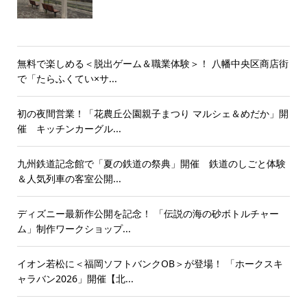
無料で楽しめる＜脱出ゲーム＆職業体験＞！ 八幡中央区商店街
で「たらふくてい×サ...
初の夜間営業！「花農丘公園親子まつり マルシェ＆めだか」開
催 キッチンカーグル...
九州鉄道記念館で「夏の鉄道の祭典」開催 鉄道のしごと体験
＆人気列車の客室公開...
ディズニー最新作公開を記念！ 「伝説の海の砂ボトルチャー
ム」制作ワークショップ...
イオン若松に＜福岡ソフトバンクOB＞が登場！ 「ホークスキ
ャラバン2026」開催【北...