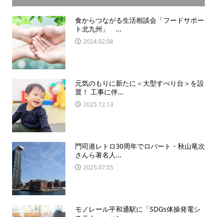
食からつながる生活相談会「フードサポー
ト北九州」 ...
2024.02.08
元気のもりに新たに＜大型すべり台＞を設
置！ 工事に伴...
2025.12.13
門司港レトロ30周年でロバート・秋山竜次
さんら著名人...
2025.07.05
モノレール平和通駅に「SDGs体操発電シ