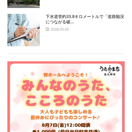
下水道管約33.8キロメートルで「道路陥没
につながる破...
2026.05.05