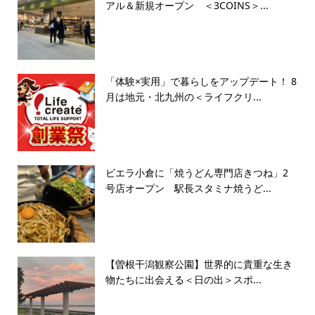
アル＆新規オープン ＜3COINS＞...
「体験×実用」で暮らしをアップデート！ 8
月は地元・北九州の＜ライフクリ...
ビエラ小倉に「焼うどん専門店きつね」2
号店オープン 駅長スタミナ焼うど...
【曽根干潟観察公園】世界的に貴重な生き
物たちに出会える＜日の出＞スポ...