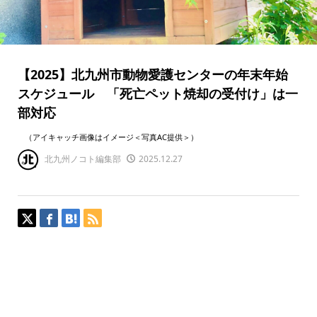
【2025】北九州市動物愛護センターの年末年始
スケジュール 「死亡ペット焼却の受付け」は一
部対応
（アイキャッチ画像はイメージ＜写真AC提供＞）
北九州ノコト編集部
2025.12.27