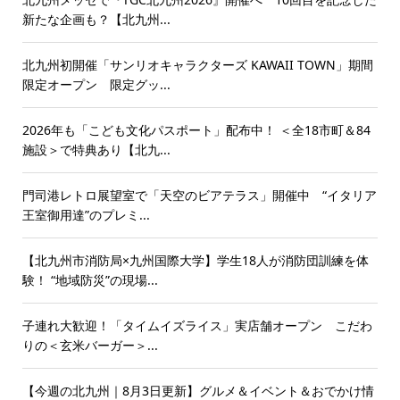
新たな企画も？【北九州...
北九州初開催「サンリオキャラクターズ KAWAII TOWN」期間
限定オープン 限定グッ...
2026年も「こども文化パスポート」配布中！ ＜全18市町＆84
施設＞で特典あり【北九...
門司港レトロ展望室で「天空のビアテラス」開催中 “イタリア
王室御用達”のプレミ...
【北九州市消防局×九州国際大学】学生18人が消防団訓練を体
験！ “地域防災”の現場...
子連れ大歓迎！「タイムイズライス」実店舗オープン こだわ
りの＜玄米バーガー＞...
【今週の北九州｜8月3日更新】グルメ＆イベント＆おでかけ情