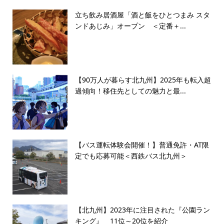
立ち飲み居酒屋「酒と飯をひとつまみ スタ
ンドあじみ」オープン ＜定番＋...
【90万人が暮らす北九州】2025年も転入超
過傾向！移住先としての魅力と最...
【バス運転体験会開催！】普通免許・AT限
定でも応募可能＜西鉄バス北九州＞
【北九州】2023年に注目された『公園ラン
キング』 11位～20位を紹介