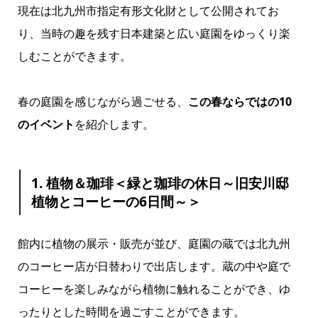
現在は北九州市指定有形文化財として公開されてお
り、当時の趣を残す日本建築と広い庭園をゆっくり楽
しむことができます。
春の庭園を感じながら過ごせる、
この春ならではの10
のイベント
を紹介します。
1. 植物＆珈琲＜緑と珈琲の休日～旧安川邸
植物とコーヒーの6日間～＞
館内に植物の展示・販売が並び、庭園の蔵では北九州
のコーヒー店が日替わりで出店します。蔵の中や庭で
コーヒーを楽しみながら植物に触れることができ、ゆ
ったりとした時間を過ごすことができます。