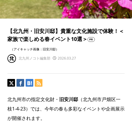
【北九州・旧安川邸】貴重な文化施設で体験！＜
家族で楽しめる春イベント10選＞
PR
（アイキャッチ画像：旧安川邸）
北九州ノコト編集部
2026.03.27
北九州市の指定文化財・
旧安川邸
（北九州市戸畑区一
枝1-4-23）では、今年の春も多彩なイベントや企画展示
が開催されます。