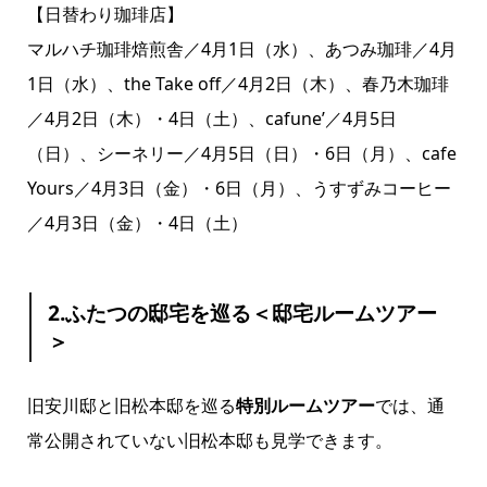
【日替わり珈琲店】
マルハチ珈琲焙煎舎／4月1日（水）、あつみ珈琲／4月
1日（水）、the Take off／4月2日（木）、春乃木珈琲
／4月2日（木）・4日（土）、cafune’／4月5日
（日）、シーネリー／4月5日（日）・6日（月）、cafe
Yours／4月3日（金）・6日（月）、うすずみコーヒー
／4月3日（金）・4日（土）
2.ふたつの邸宅を巡る＜邸宅ルームツアー
＞
旧安川邸と旧松本邸を巡る
特別ルームツアー
では、通
常公開されていない旧松本邸も見学できます。