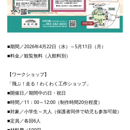
■期間／2026年4月22日（水）～5月11日（月）
■料金／観覧無料（入館料別）
【ワークショップ】
「飛ぶ！走る！わくわく工作ショップ」
■開催日／期間中の日・祝日
■時間／11：00～12:00（制作時間20分程度）
■対象／小学生～大人（保護者同伴で幼児も参加可能）
■定員／各回6人