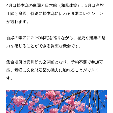
4月は松本邸の庭園と日本館（和風建築）。5月は洋館
１階と庭園、特別に松本邸に伝わる食器コレクション
が観れます。
新緑の季節に2つの邸宅を巡りながら、歴史や建築の魅
力を感じることができる貴重な機会です。
集合場所は安川邸の玄関前となり、予約不要で参加可
能。気軽に文化財建築の魅力に触れることができま
す。