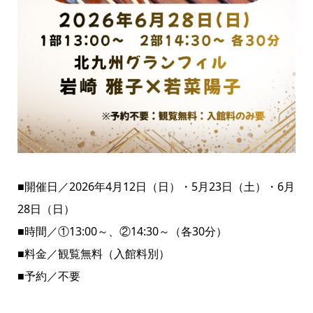
■開催日／2026年4月12日（日）・5月23日（土）・6月
28日（日）
■時間／①13:00～、②14:30～（各30分）
■料金／観覧無料（入館料別）
■予約／不要