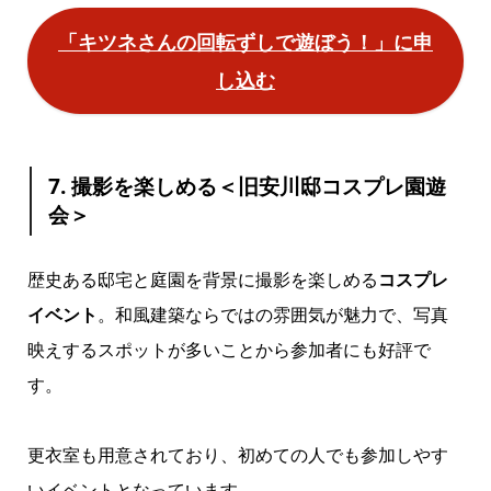
「キツネさんの回転ずしで遊ぼう！」に申
し込む
7. 撮影を楽しめる＜旧安川邸コスプレ園遊
会＞
歴史ある邸宅と庭園を背景に撮影を楽しめる
コスプレ
イベント
。和風建築ならではの雰囲気が魅力で、写真
映えするスポットが多いことから参加者にも好評で
す。
更衣室も用意されており、初めての人でも参加しやす
いイベントとなっています。