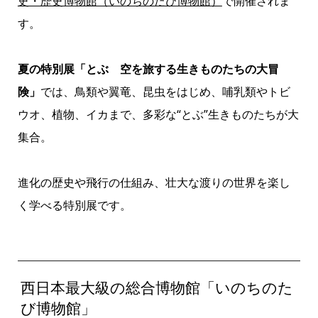
史・歴史博物館（いのちのたび博物館）
で開催されま
す。
夏の特別展「とぶ 空を旅する生きものたちの大冒
険」
では、鳥類や翼竜、昆虫をはじめ、哺乳類やトビ
ウオ、植物、イカまで、多彩な“とぶ”生きものたちが大
集合。
進化の歴史や飛行の仕組み、壮大な渡りの世界を楽し
く学べる特別展です。
西日本最大級の総合博物館「いのちのた
び博物館」