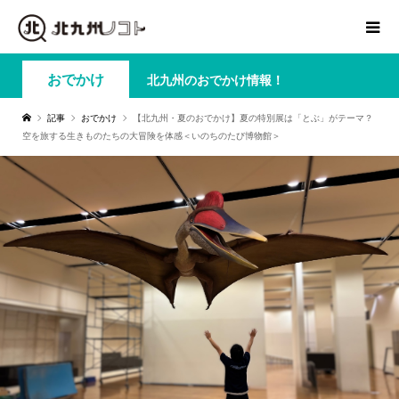
おでかけ
北九州のおでかけ情報！
記事
おでかけ
【北九州・夏のおでかけ】夏の特別展は「とぶ」がテーマ？
空を旅する生きものたちの大冒険を体感＜いのちのたび博物館＞