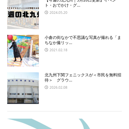
ト・おでかけ・グ...
2024.05.20
小倉の街なかで不思議な写真が撮れる「ま
ちなか撮リッ...
2021.02.18
北九州下関フェニックスが＜市民を無料招
待＞ グラウ...
2026.02.08