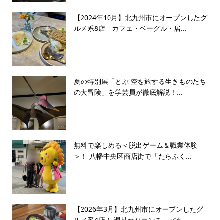
【2024年10月】北九州市にオープンしたグ
ルメ系8店 カフェ・ベーグル・居...
夏の特別展「とぶ 空を旅する生きものたち
の大冒険」を学芸員が徹底解説！...
無料で楽しめる＜脱出ゲーム＆職業体験
＞！ 八幡中央区商店街で「たらふく...
【2026年3月】北九州市にオープンしたグ
ルメ系4店！ 週替わりランチ・パキ...