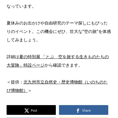
なっています。
夏休みのお出かけや自由研究のテーマ探しにもぴった
りのイベント。この機会にぜひ、壮大な“空の旅”を体感
してみましょう。
詳細は
夏の特別展 「とぶ 空を旅する生きものたちの
大冒険」特設ページ
から確認できます。
＜提供：
北九州市立自然史・歴史博物館（いのちのた
び博物館）
＞
Post
Share