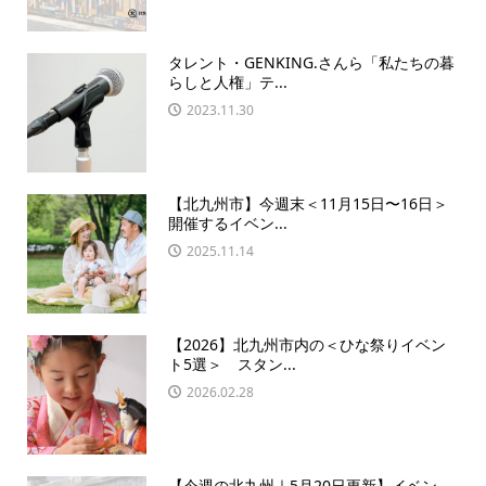
タレント・GENKING.さんら「私たちの暮
らしと人権」テ...
2023.11.30
【北九州市】今週末＜11月15日〜16日＞
開催するイベン...
2025.11.14
【2026】北九州市内の＜ひな祭りイベン
ト5選＞ スタン...
2026.02.28
【今週の北九州｜5月20日更新】イベン