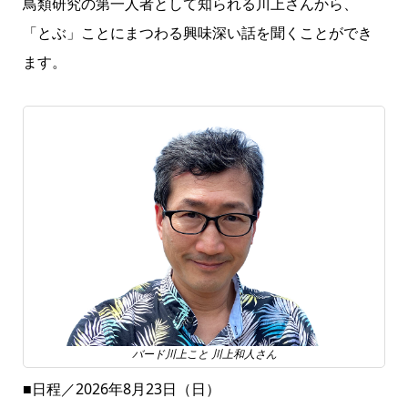
鳥類研究の第一人者として知られる川上さんから、
「とぶ」ことにまつわる興味深い話を聞くことができ
ます。
バード川上こと 川上和人さん
■日程／2026年8月23日（日）