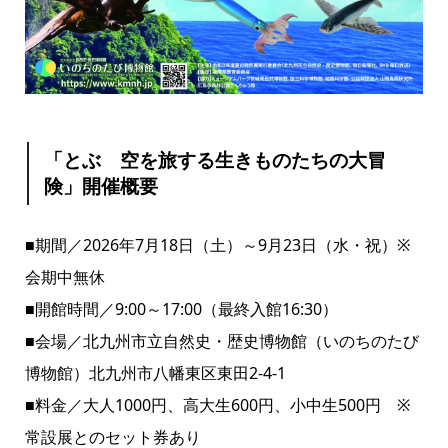
「とぶ 空を旅する生きものたちの大冒
険」開催概要
■期間／2026年7月18日（土）～9月23日（水・祝）※
会期中無休
■開館時間／9:00～17:00（最終入館16:30）
■会場／北九州市立自然史・歴史博物館（いのちのたび
博物館）北九州市八幡東区東田2-4-1
■料金／大人1000円、高大生600円、小中生500円 ※
常設展とのセット券あり