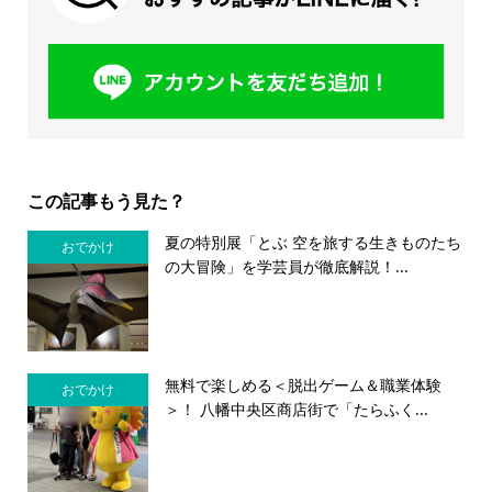
この記事もう見た？
夏の特別展「とぶ 空を旅する生きものたち
おでかけ
の大冒険」を学芸員が徹底解説！...
無料で楽しめる＜脱出ゲーム＆職業体験
おでかけ
＞！ 八幡中央区商店街で「たらふく...