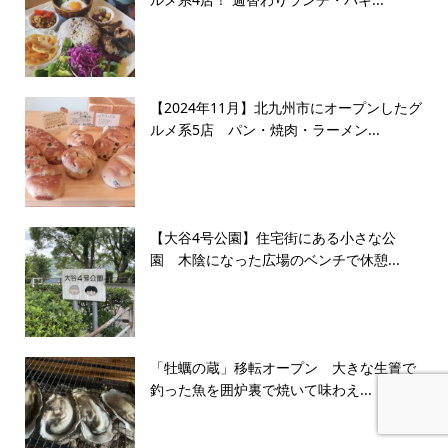
【2024年11月】北九州市にオープンしたグ
ルメ系5店 パン・焼肉・ラーメン...
【大谷4号公園】住宅街にある小さな公
園 木陰になった広場のベンチで休憩...
「牡蠣の蔵」移転オープン 大きな生簀で
釣った魚を囲炉裏で焼いて味わえ...