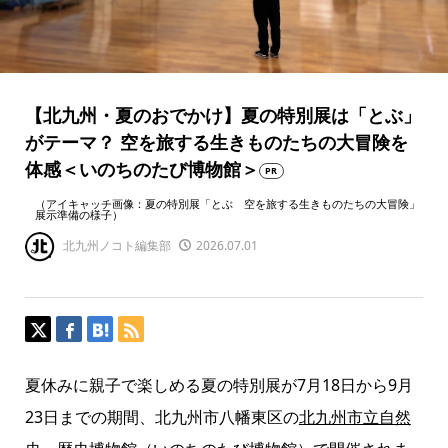
【北九州・夏のおでかけ】夏の特別展は「とぶ」
がテーマ？ 空を旅する生きものたちの大冒険を
体感＜いのちのたび博物館＞
PR
（アイキャッチ画像：夏の特別展「とぶ 空を旅する生きものたちの大冒険」
展示準備の様子）
北九州ノコト編集部
2026.07.01
夏休みに親子で楽しめる夏の特別展が7月18日から9月
23日までの期間、北九州市八幡東区の
北九州市立自然