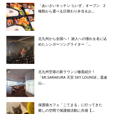
「あいさいキッチン らいず」オープン 2
種類から選べる日替わり弁当＆お...
北九州から全国へ！ 旅人への憧れを名に込
めたシンガーソングライター「...
北九州空港の新ラウンジ徹底紹介！
「Mt.SARAKURA 天宮 SKY LOUNGE」皿倉
山...
保護猫カフェ「こてまる」に行ってきた
癒しの空間で保護猫活動に共感【...