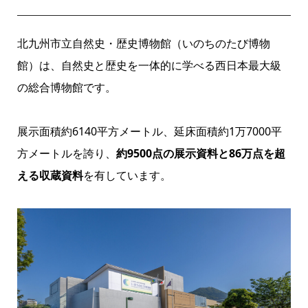
北九州市立自然史・歴史博物館（いのちのたび博物
館）は、自然史と歴史を一体的に学べる西日本最大級
の総合博物館です。
展示面積約6140平方メートル、延床面積約1万7000平
方メートルを誇り、
約9500点の展示資料と86万点を超
える収蔵資料
を有しています。