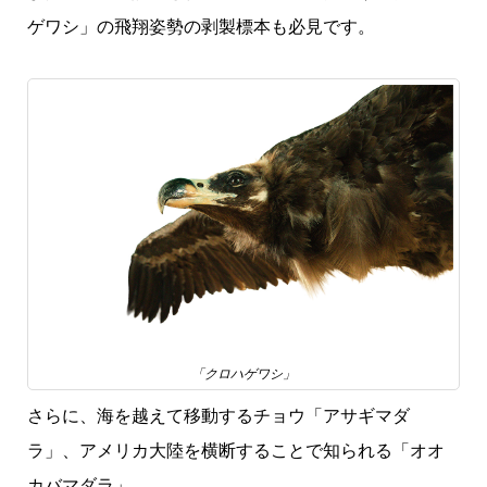
ゲワシ」の飛翔姿勢の剥製標本も必見です。
「クロハゲワシ」
さらに、海を越えて移動するチョウ「アサギマダ
ラ」、アメリカ大陸を横断することで知られる「オオ
カバマダラ」。