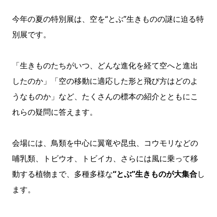
今年の夏の特別展は、空を“とぶ”生きものの謎に迫る特
別展です。
「生きものたちがいつ、どんな進化を経て空へと進出
したのか」「空の移動に適応した形と飛び方はどのよ
うなものか」など、たくさんの標本の紹介とともにこ
れらの疑問に答えます。
会場には、鳥類を中心に翼竜や昆虫、コウモリなどの
哺乳類、トビウオ、トビイカ、さらには風に乗って移
動する植物まで、多種多様な
“とぶ”生きものが大集合
し
ます。