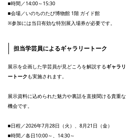
■時間／14:00～15:30
■会場／いのちのたび博物館 1階 ガイド館
※参加には当日有効な特別展入場券が必要です。
担当学芸員によるギャラリートーク
展示を企画した学芸員が見どころを解説する
ギャラリ
ートーク
も実施されます。
展示資料に込められた魅力や裏話を直接聞ける貴重な
機会です。
■日程／2026年7月28日（火）、8月21日（金）
■時間／各日10:00～、14:30～