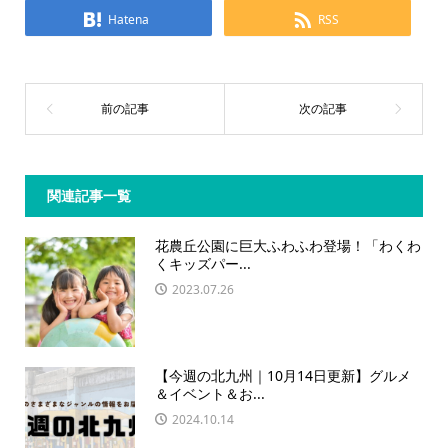
Hatena
RSS
関連記事一覧
花農丘公園に巨大ふわふわ登場！「わくわ
くキッズパー...
2023.07.26
【今週の北九州｜10月14日更新】グルメ
＆イベント＆お...
2024.10.14