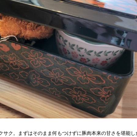
クサク。まずはそのまま何もつけずに豚肉本来の甘さを堪能し