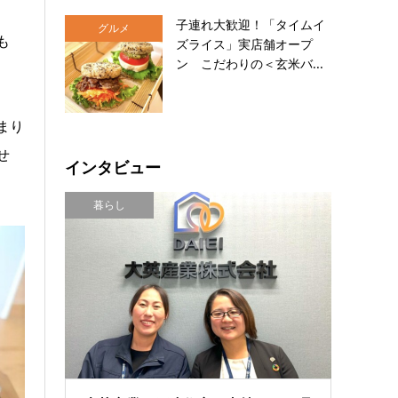
子連れ大歓迎！「タイムイ
グルメ
も
ズライス」実店舗オープ
ン こだわりの＜玄米バ...
まり
せ
インタビュー
暮らし