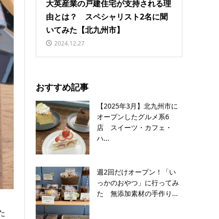
大英産業の戸建住宅が支持される理
由とは？ スペシャリスト2名に聞
いてみた【北九州市】
2024.12.27
おすすめ記事
【2025年3月】北九州市に
オープンしたグルメ系6
店 スイーツ・カフェ・
ハ...
週2回だけオープン！「い
っかのおやつ」に行ってみ
た 無添加素材の手作り...
た