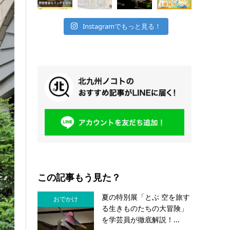
Instagramでもっと見る！
この記事もう見た？
夏の特別展「とぶ 空を旅す
おでかけ
る生きものたちの大冒険」
を学芸員が徹底解説！...