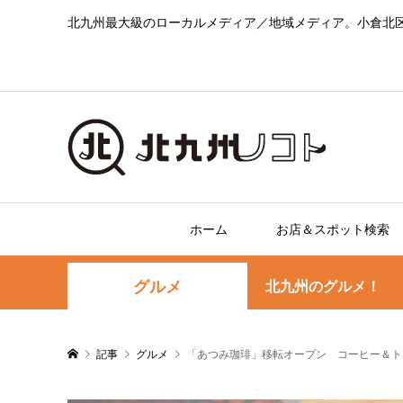
北九州最大級のローカルメディア／地域メディア。小倉北
ホーム
お店＆スポット検索
グルメ
北九州のグルメ！
記事
グルメ
「あつみ珈琲」移転オープン コーヒー＆ト