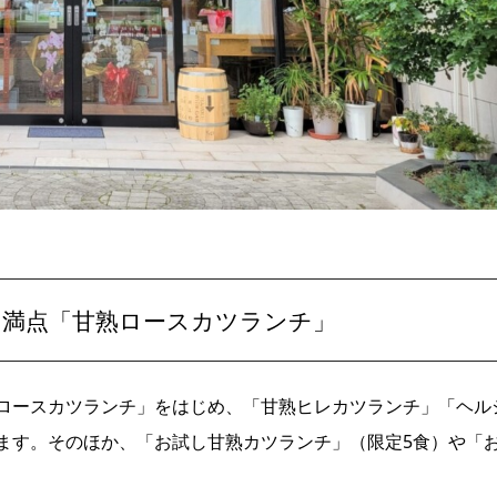
満点「甘熟ロースカツランチ」
ロースカツランチ」をはじめ、「甘熟ヒレカツランチ」「ヘル
ます。そのほか、「お試し甘熟カツランチ」（限定5食）や「