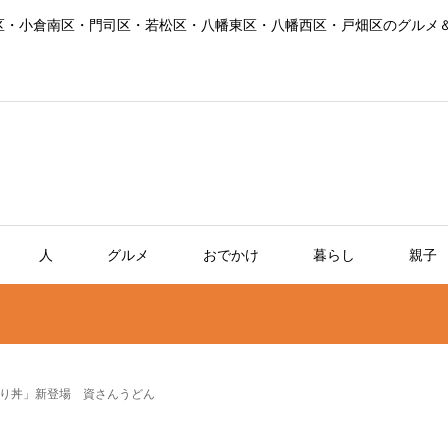
区・小倉南区・門司区・若松区・八幡東区・八幡西区・戸畑区のグルメ
人
グルメ
おでかけ
暮らし
親子
り丼」新登場 資さんうどん