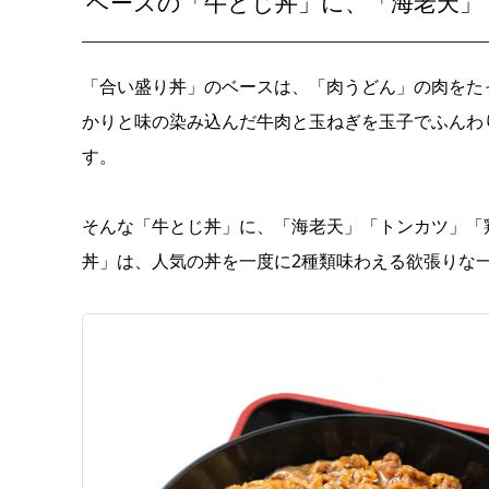
ベースの「牛とじ丼」に、「海老天」
「合い盛り丼」のベースは、「肉うどん」の肉をた
かりと味の染み込んだ牛肉と玉ねぎを玉子でふんわ
す。
そんな「牛とじ丼」に、「海老天」「トンカツ」「
丼」は、人気の丼を一度に2種類味わえる欲張りな