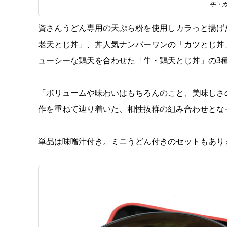
牛・
資さんうどん専用の天ぷら粉を使用しカラっと揚げ
老天とじ丼」、丼人気ナンバーワンの「カツとじ丼
ューシーな鶏天を合わせた「牛・鶏天とじ丼」の3
「ボリュームや味わいはもちろんのこと、美味しさ
作を重ねて辿り着いた、相性抜群の組み合わせとな
単品は味噌汁付き。ミニうどん付きのセットもあり