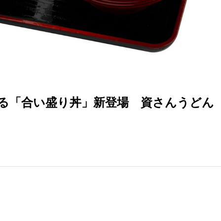
る「合い盛り丼」新登場 資さんうどん