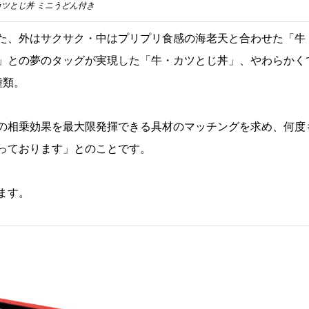
カツとじ丼 ミニうどん付き
た、外はサクサク・中はプリプリ食感の海老天と合わせた「牛
」との夢のタッグが実現した「牛・カツとじ丼」、やわらかく
種類。
の相乗効果を最大限発揮できる具材のマッチングを求め、何度
っております」とのことです。
ます。