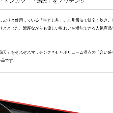
「トンカツ」「鶏天」をマッチング
っぷりと使用している「牛とじ丼」。九州醤油で甘辛く炊き、
りととじた、濃厚ながらも優しい味わいを堪能できる人気商品
鶏天」をそれぞれマッチングさせたボリューム満点の「合い盛
一品です。