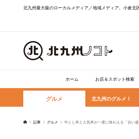
北九州最大級のローカルメディア／地域メディア。小倉北
ホーム
お店＆スポット検索
グルメ
北九州のグルメ！
記事
グルメ
牛とじ丼と人気丼が一度に味わえる「合い盛