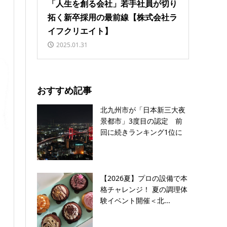
「人生を創る会社」若手社員が切り
拓く新卒採用の最前線【株式会社ラ
イフクリエイト】
2025.01.31
おすすめ記事
北九州市が「日本新三大夜
景都市」3度目の認定 前
回に続きランキング1位に
【2026夏】プロの設備で本
格チャレンジ！ 夏の調理体
験イベント開催＜北...