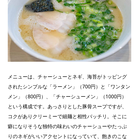
メニューは、チャーシューとネギ、海苔がトッピング
されたシンプルな「ラーメン」（
700
円）と「ワンタン
メン」（
800
円）、「チャーシューメン」（
1000
円）
という構成です。あっさりとした豚骨スープですが、
コクがありクリーミーで細麺と相性バッチリ。そこに
癖になりそうな独特の味わいのチャーシューやたっぷ
りのネギがいいアクセントになっていて、飽きのこな