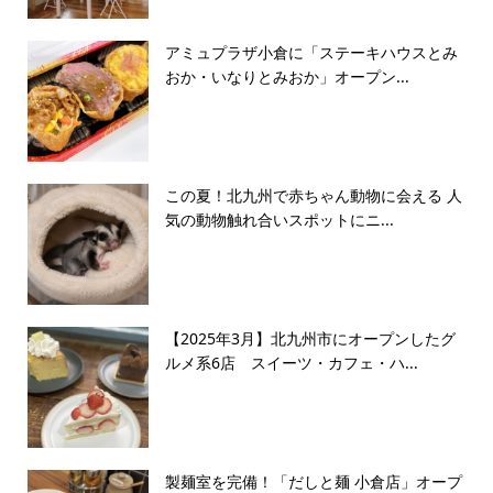
アミュプラザ小倉に「ステーキハウスとみ
おか・いなりとみおか」オープン...
この夏！北九州で赤ちゃん動物に会える 人
気の動物触れ合いスポットにニ...
【2025年3月】北九州市にオープンしたグ
ルメ系6店 スイーツ・カフェ・ハ...
製麺室を完備！「だしと麺 小倉店」オープ