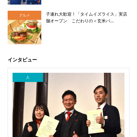
子連れ大歓迎！「タイムイズライス」実店
グルメ
舗オープン こだわりの＜玄米バ...
インタビュー
人