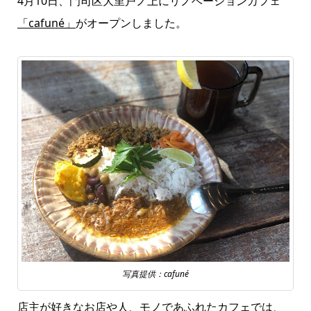
4月10日、門司区大里戸ノ上にリノベーションカフェ
「cafuné」
がオープンしました。
写真提供：cafuné
店主が好きなお店や人、モノであふれたカフェでは、