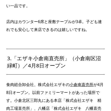
い一品です。
店内はカウンター
6
席と座敷テーブルが
3
卓。子ども連
れでも安心して来店できるのは嬉しいですね。
3.「エザキ小倉南直売所」（小倉南区沼
緑町）／4月8日オープン
食肉総合卸会社、株式会社エザキの
小倉南直売所
が
4
月
8
日オープン。以前ファミリーマートがあった場所で
す。小倉北区三郎丸にある本店「株式会社エザキ 精
肉工場直売所」、八幡店「株式会社エザキ 八幡直売