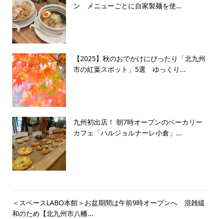
ン メニューごとに自家製麺を使...
【2025】秋のおでかけにぴったり「北九州
市の紅葉スポット」5選 ゆっくり...
九州初出店！ 朝7時オープンのベーカリー
カフェ「ハルジョルナーレ小倉」...
＜スペースLABO本館＞お盆期間は午前9時オープンへ 混雑緩
和のため【北九州市八幡...