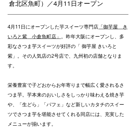
倉北区魚町）／4月11日オープン
4月11日にオープンした芋スイーツ専門店
「御芋屋 き
いろと紫 小倉魚町店」
。昨年大阪にオープンし、多
彩なさつま芋スイーツが好評の「 御芋屋 きいろと
紫」。その人気店の2号店で、九州初の店舗となりま
す。
栄養豊富で子どおからお年寄りまで幅広く愛されるさ
つま芋。芋本来のおいしさをしっかり味わえる焼き芋
や、「生どら」「パフェ」など新しいカタチのスイー
ツでさつま芋を堪能させてくれる同店には、充実した
メニューが揃います。