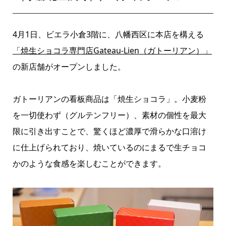
4月1日、ビエラ小倉3階に、八幡西区に本店を構える
「焼生ショコラ専門店Gateau-Lien（ガトーリアン）」
の新店舗がオープンしました。
ガトーリアンの看板商品は「焼生ショコラ」。小麦粉
を一切使わず（グルテンフリー）、素材の個性を最大
限に引き出すことで、驚くほど濃厚で滑らかな口溶け
に仕上げられており、焼いているのにまるで生チョコ
かのような食感を楽しむことができます。