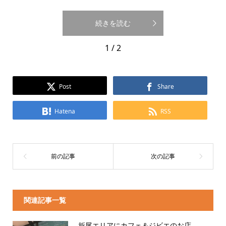
続きを読む
1 / 2
Post
Share
Hatena
RSS
関連記事一覧
折尾エリアにカフェ＆ジビエのお店