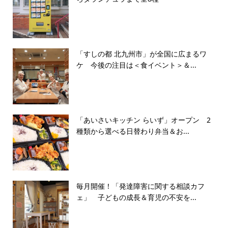
「すしの都 北九州市」が全国に広まるワ
ケ 今後の注目は＜食イベント＞＆...
「あいさいキッチン らいず」オープン 2
種類から選べる日替わり弁当＆お...
毎月開催！「発達障害に関する相談カフ
ェ」 子どもの成長＆育児の不安を...