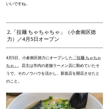
いいですね。
2.「拉麺 ちゃちゃちゃ」（小倉南区徳
力）／4月5日オープン
4
月
5
日、小倉南区徳力にオープンした
「拉麺 ちゃちゃ
ちゃ」
。店主は市内の老舗ラーメン店に勤めていたそ
うで、そのノウハウを活かし、新規店を開店させたと
のこと。