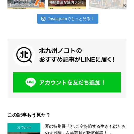
Instagramでもっと見る！
この記事もう見た？
夏の特別展「とぶ 空を旅する生きものたち
おでかけ
の大冒険」を学芸員が徹底解説！...