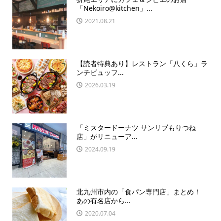
「Nekoiro@kitchen」...
2021.08.21
【読者特典あり】レストラン「八くら」ラ
ンチビュッフ...
2026.03.19
「ミスタードーナツ サンリブもりつね
店」がリニューア...
2024.09.19
北九州市内の「食パン専門店」まとめ！
あの有名店から...
2020.07.04