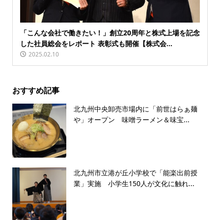
「こんな会社で働きたい！」創立20周年と株式上場を記念
した社員総会をレポート 表彰式も開催【株式会...
2025.02.10
おすすめ記事
北九州中央卸売市場内に「前世はらぁ麺
や」オープン 味噌ラーメン＆味宝...
北九州市立港が丘小学校で「能楽出前授
業」実施 小学生150人が文化に触れ...