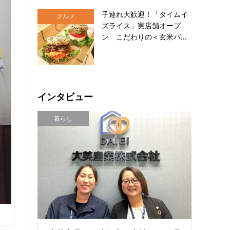
子連れ大歓迎！「タイムイ
グルメ
ズライス」実店舗オープ
ン こだわりの＜玄米バ...
インタビュー
暮らし