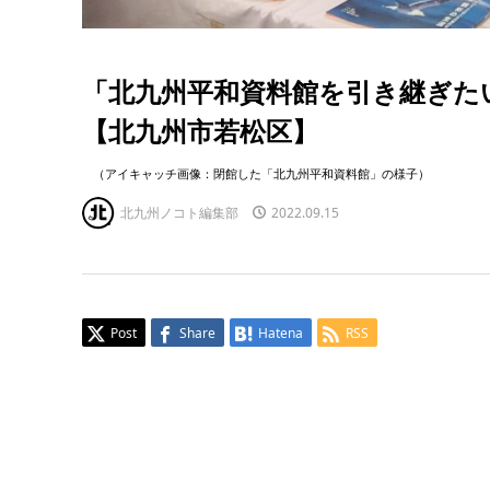
「北九州平和資料館を引き継ぎた
【北九州市若松区】
（アイキャッチ画像：閉館した「北九州平和資料館」の様子）
北九州ノコト編集部
2022.09.15
Post
Share
Hatena
RSS