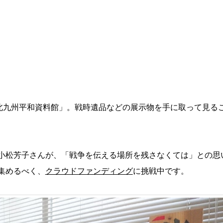
「北九州平和資料館」。戦時遺品などの展示物を手に取って見る
小松芳子さんが、「戦争を伝える場所を残さなくては」との思
集めるべく、
クラウドファンディング
に挑戦中です。