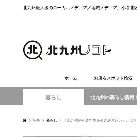
北九州最大級のローカルメディア／地域メディア。小倉北
ホーム
お店＆スポット検索
暮らし
北九州の暮らし情報
記事
暮らし
「北九州平和資料館を引き継ぎたい」元ボラ