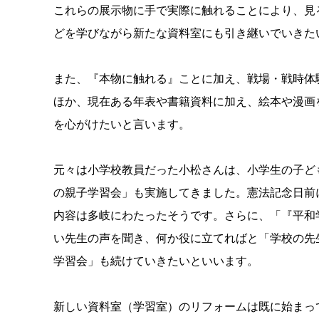
これらの展示物に手で実際に触れることにより、見
どを学びながら新たな資料室にも引き継いでいきた
また、『本物に触れる』ことに加え、戦場・戦時体
ほか、現在ある年表や書籍資料に加え、絵本や漫画
を心がけたいと言います。
元々は小学校教員だった小松さんは、小学生の子ども
の親子学習会」も実施してきました。憲法記念日前
内容は多岐にわたったそうです。さらに、「『平和
い先生の声を聞き、何か役に立てればと「学校の先
学習会」も続けていきたいといいます。
新しい資料室（学習室）のリフォームは既に始まっ