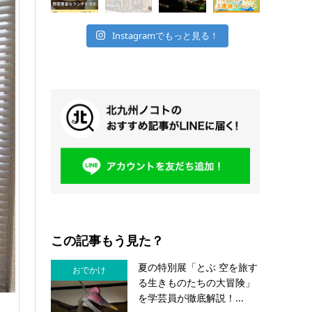
Instagramでもっと見る！
この記事もう見た？
夏の特別展「とぶ 空を旅す
おでかけ
る生きものたちの大冒険」
を学芸員が徹底解説！...