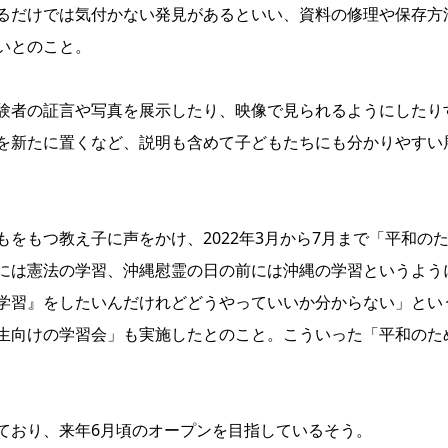
るだけでは気付かない発見があるといい、資料の修理や保存方
いとのこと。
験者の証言や写真を展示したり、映像で見られるようにしたり
を新たに置くなど、説明も含めて子どもたちにも分かりやすい
をもつ教え子に声をかけ、2022年3月から7月まで「平和の
には憲法の学習、沖縄慰霊の日の前には沖縄の学習というよう
学習』をしたいんだけれどどうやっていいか分からない」とい
生向けの学習会」も実施したとのこと。こういった「平和のた
ており、来年6月頃のオープンを目指しているそう。